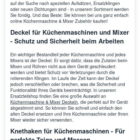
auf der Suche nach speziellen Aufsätzen, Ersatzklingen
oder neuen Dichtungen sind - in unserem Sortiment werden
Sie fündig. Und das Beste: Sie können bei uns ganz einfach
online Küchenmaschine & Mixer Zubehör kaufen!
Deckel für Küchenmaschinen und Mixer
- Schutz und Sicherheit beim Arbeiten
Ein wichtiger Bestandteil jeder Küchenmaschine und jedes
Mixers ist der Deckel. Er sorgt dafür, dass die Zutaten beim
Mixen und Rühren nicht aus dem Gerät geschleudert
werden und bietet Schutz vor Verletzungen durch die
rotierenden Klingen. Im Laufe der Zeit kann der Deckel
jedoch verschleißen oder brechen, was die Sicherheit und
Funktionalität Ihres Geräts beeinträchtigt. In unserem
Ersatzteilshop finden Sie eine große Auswahl an
Küchenmaschine & Mixer Deckeln
, die perfekt auf Ihr Gerät
abgestimmt sind. So können Sie schnell und einfach den
alten Deckel ersetzen und Ihre Küchenmaschine oder Ihren
Mixer wieder sicher verwenden.
Knethaken für Küchenmaschinen - Für
perfekte Teige und Massen