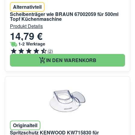
Alternativteil
Scheibenträger wie BRAUN 67002059 für 500ml
Topf Küchenmaschine
Produkt Details
14,79 €
1-2 Werktage
(2)
IN DEN WARENKORB
Originalteil
Spritzschutz KENWOOD KW715830 für