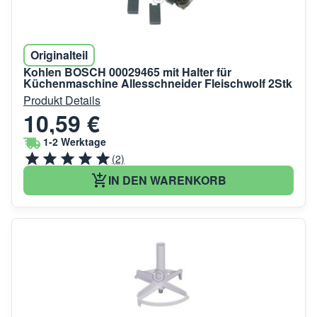
Originalteil
Kohlen BOSCH 00029465 mit Halter für
Küchenmaschine Allesschneider Fleischwolf 2Stk
Produkt Details
10,59 €
1-2 Werktage
(2)
IN DEN WARENKORB