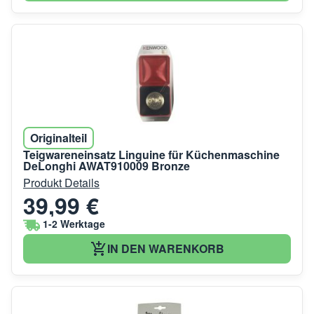
Originalteil
Teigwareneinsatz Linguine für Küchenmaschine
DeLonghi AWAT910009 Bronze
Produkt Details
39,99 €
1-2 Werktage
IN DEN WARENKORB