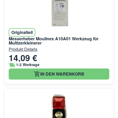
Originalteil
Messerheber Moulinex A10A01 Werkzeug für
Multizerkleinerer
Produkt Details
14,09 €
1-2 Werktage
IN DEN WARENKORB