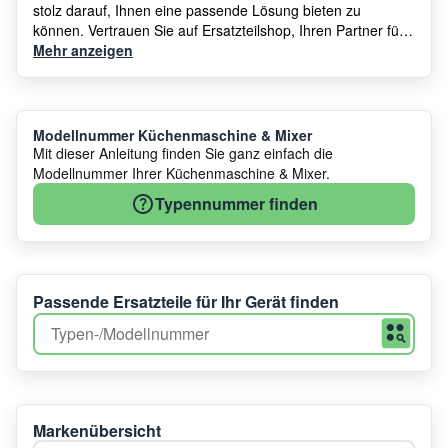
stolz darauf, Ihnen eine passende Lösung bieten zu
können. Vertrauen Sie auf Ersatzteilshop, Ihren Partner für
Küchenmaschine & Mixer Ersatzteile und Zubehör.
Mehr anzeigen
Modellnummer Küchenmaschine & Mixer
Mit dieser Anleitung finden Sie ganz einfach die
Modellnummer Ihrer Küchenmaschine & Mixer.
Typennummer finden
Passende Ersatzteile für Ihr Gerät finden
Markenübersicht