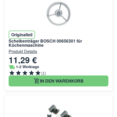
Originalteil
Scheibenträger BOSCH 00656301 für
Küchenmaschine
Produkt Details
11,29 €
1-2 Werktage
(1)
IN DEN WARENKORB