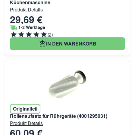
Küchenmaschine
Produkt Details
29,69 €
1-2 Werktage
(2)
IN DEN WARENKORB
Originalteil
Rollenaufsatz für Rührgeräte (4001295031)
Produkt Details
60,09 €