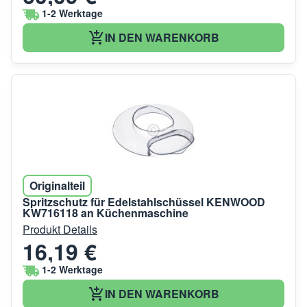
1-2 Werktage
IN DEN WARENKORB
Originalteil
Spritzschutz für Edelstahlschüssel KENWOOD
KW716118 an Küchenmaschine
Produkt Details
16,19 €
1-2 Werktage
IN DEN WARENKORB