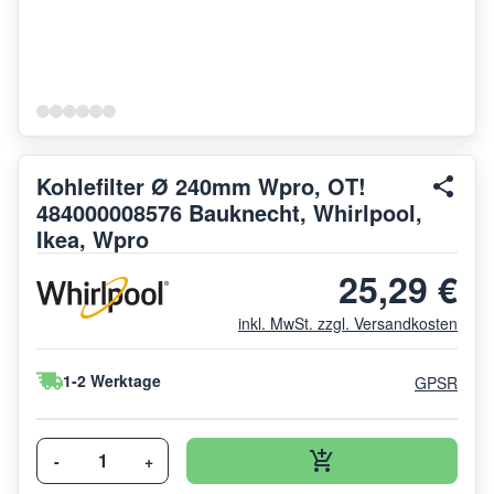
Kohlefilter Ø 240mm Wpro, OT!
484000008576 Bauknecht, Whirlpool,
Ikea, Wpro
25,29 €
inkl. MwSt. zzgl. Versandkosten
1-2 Werktage
GPSR
-
+