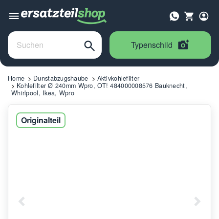
Typenschild
Home
Dunstabzugshaube
Aktivkohlefilter
Kohlefilter Ø 240mm Wpro, OT! 484000008576 Bauknecht,
Whirlpool, Ikea, Wpro
Originalteil