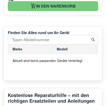
IN DEN WARENKORB
Finden Sie Alles rund um Ihr Gerät
Marke
Modell
Mo
Aktuell sind keine passenden Geräte hinterlegt.
Kostenlose Reparaturhilfe – mit den
richtigen Ersatzteilen und Anleitungen