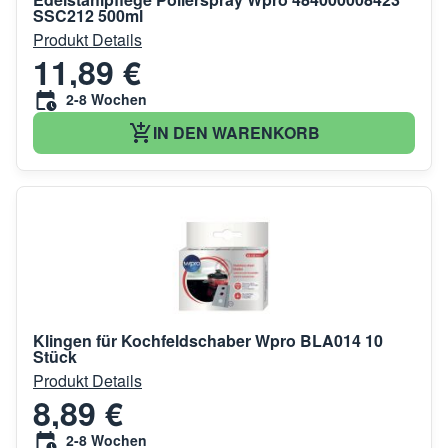
SSC212 500ml
Produkt Details
11,89 €
2-8 Wochen
IN DEN WARENKORB
Klingen für Kochfeldschaber Wpro BLA014 10
Stück
Produkt Details
8,89 €
2-8 Wochen