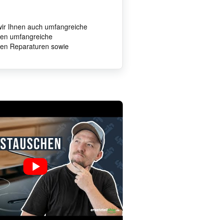
 wir Ihnen auch umfangreiche
hnen umfangreiche
ten Reparaturen sowie