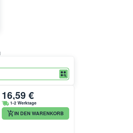
d
16,59 €
1-2 Werktage
IN DEN WARENKORB