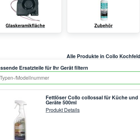
Glaskeramikfläche
Zubehör
Alle Produkte in Collo Kochfel
ssende Ersatzteile für Ihr Gerät filtern
Fettlöser Collo collossal für Küche und
Geräte 500ml
Produkt Details