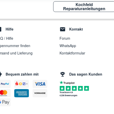
Kochfeld
Reparaturanleitungen
Hilfe
Kontakt
Q / Hilfe
Forum
pennummer finden
WhatsApp
rsand und Lieferung
Kontaktformular
Bequem zahlen mit
Das sagen Kunden
TrustScore 4.9
4.238 Bewertungen