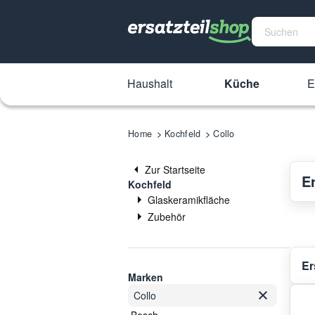
Haushalt
Küche
E
Home
Kochfeld
Collo
Zur Startseite
Er
Kochfeld
Glaskeramikfläche
Zubehör
Er
Marken
Collo
Bosch