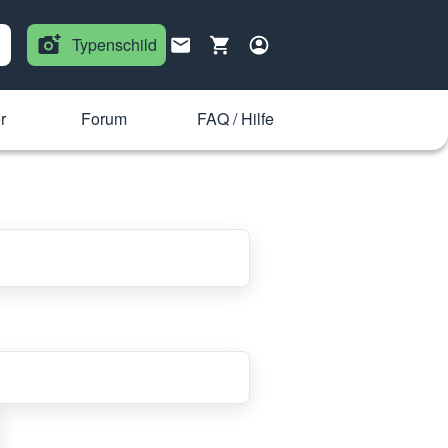
Typenschild
r
Forum
FAQ / Hilfe