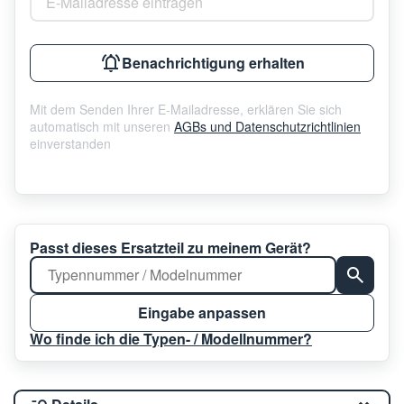
Benachrichtigung erhalten
Mit dem Senden Ihrer E-Mailadresse, erklären Sie sich
automatisch mit unseren
AGBs und Datenschutzrichtlinien
einverstanden
Passt dieses Ersatzteil zu meinem Gerät?
Eingabe anpassen
Wo finde ich die Typen- / Modellnummer?