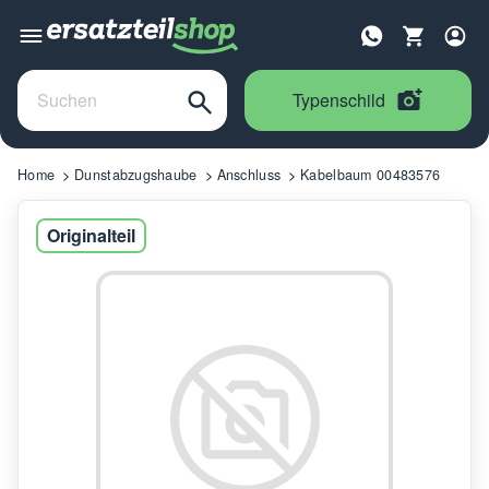
Typenschild
Home
Dunstabzugshaube
Anschluss
Kabelbaum 00483576
Originalteil