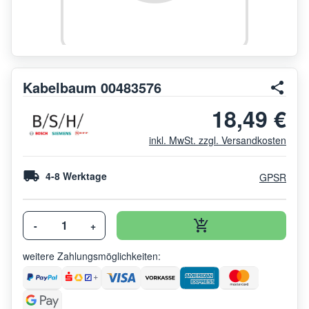
Kabelbaum 00483576
18,49 €
inkl. MwSt. zzgl. Versandkosten
4-8 Werktage
GPSR
-
+
weitere Zahlungsmöglichkeiten: