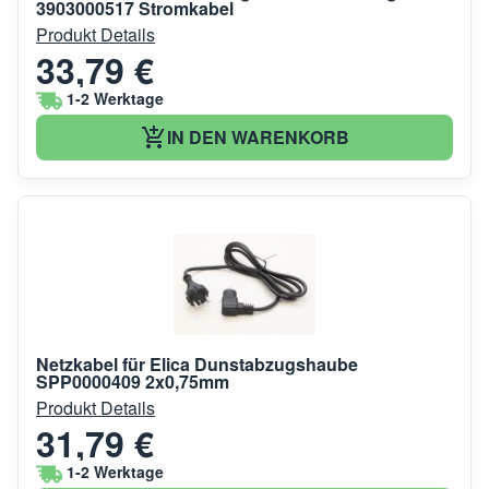
3903000517 Stromkabel
Produkt Details
33,79 €
1-2 Werktage
IN DEN WARENKORB
Netzkabel für Elica Dunstabzugshaube
SPP0000409 2x0,75mm
Produkt Details
31,79 €
1-2 Werktage