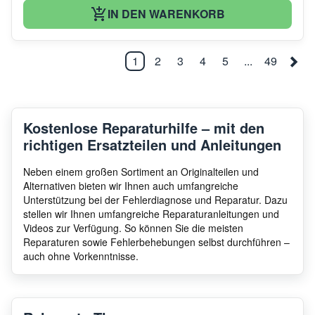
IN DEN WARENKORB
1
2
3
4
5
...
49
Kostenlose Reparaturhilfe – mit den
richtigen Ersatzteilen und Anleitungen
Neben einem großen Sortiment an Originalteilen und
Alternativen bieten wir Ihnen auch umfangreiche
Unterstützung bei der Fehlerdiagnose und Reparatur. Dazu
stellen wir Ihnen umfangreiche Reparaturanleitungen und
Videos zur Verfügung. So können Sie die meisten
Reparaturen sowie Fehlerbehebungen selbst durchführen –
auch ohne Vorkenntnisse.