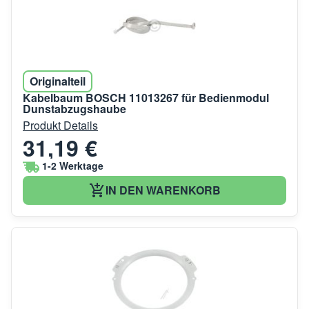
Originalteil
Kabelbaum BOSCH 11013267 für Bedienmodul
Dunstabzugshaube
Produkt Details
31,19 €
1-2 Werktage
IN DEN WARENKORB