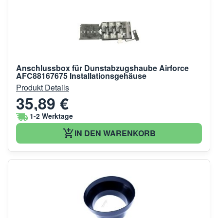
Anschlussbox für Dunstabzugshaube Airforce
AFC88167675 Installationsgehäuse
Produkt Details
35,89 €
1-2 Werktage
IN DEN WARENKORB