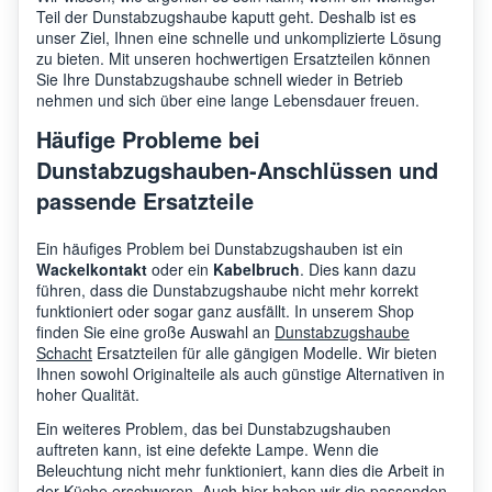
Teil der Dunstabzugshaube kaputt geht. Deshalb ist es
unser Ziel, Ihnen eine schnelle und unkomplizierte Lösung
zu bieten. Mit unseren hochwertigen Ersatzteilen können
Sie Ihre Dunstabzugshaube schnell wieder in Betrieb
nehmen und sich über eine lange Lebensdauer freuen.
Häufige Probleme bei
Dunstabzugshauben-Anschlüssen und
passende Ersatzteile
Ein häufiges Problem bei Dunstabzugshauben ist ein
Wackelkontakt
oder ein
Kabelbruch
. Dies kann dazu
führen, dass die Dunstabzugshaube nicht mehr korrekt
funktioniert oder sogar ganz ausfällt. In unserem Shop
finden Sie eine große Auswahl an
Dunstabzugshaube
Schacht
Ersatzteilen für alle gängigen Modelle. Wir bieten
Ihnen sowohl Originalteile als auch günstige Alternativen in
hoher Qualität.
Ein weiteres Problem, das bei Dunstabzugshauben
auftreten kann, ist eine defekte Lampe. Wenn die
Beleuchtung nicht mehr funktioniert, kann dies die Arbeit in
der Küche erschweren. Auch hier haben wir die passenden