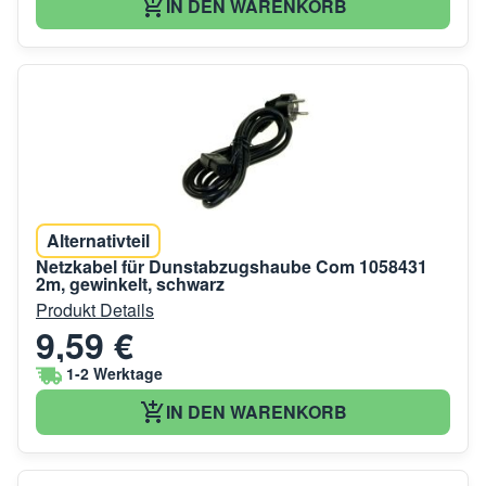
IN DEN WARENKORB
Alternativteil
Netzkabel für Dunstabzugshaube Com 1058431
2m, gewinkelt, schwarz
Produkt Details
9,59 €
1-2 Werktage
IN DEN WARENKORB