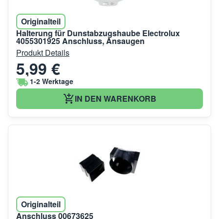
Originalteil
Halterung für Dunstabzugshaube Electrolux
4055301925 Anschluss, Ansaugen
Produkt Details
5,99 €
1-2 Werktage
IN DEN WARENKORB
Originalteil
Anschluss 00673625