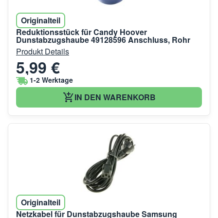
Originalteil
Reduktionsstück für Candy Hoover
Dunstabzugshaube 49128596 Anschluss, Rohr
Produkt Details
5,99 €
1-2 Werktage
IN DEN WARENKORB
Originalteil
Netzkabel für Dunstabzugshaube Samsung