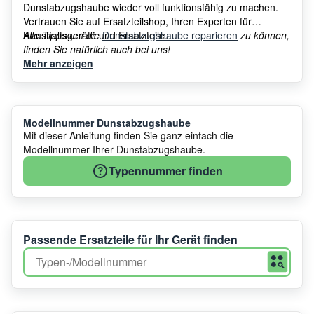
Dunstabzugshaube wieder voll funktionsfähig zu machen.
Vertrauen Sie auf Ersatzteilshop, Ihren Experten für
Haushaltsgeräte und Ersatzteile.
Alle Tipps um die
Dunstabzugshaube reparieren
zu können,
finden Sie natürlich auch bei uns!
Mehr anzeigen
Modellnummer Dunstabzugshaube
Mit dieser Anleitung finden Sie ganz einfach die
Modellnummer Ihrer Dunstabzugshaube.
Typennummer finden
Passende Ersatzteile für Ihr Gerät finden