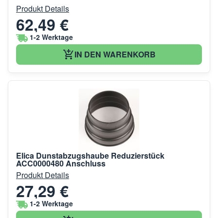
Produkt Details
62,49 €
1-2 Werktage
IN DEN WARENKORB
Elica Dunstabzugshaube Reduzierstück
ACC0000480 Anschluss
Produkt Details
27,29 €
1-2 Werktage