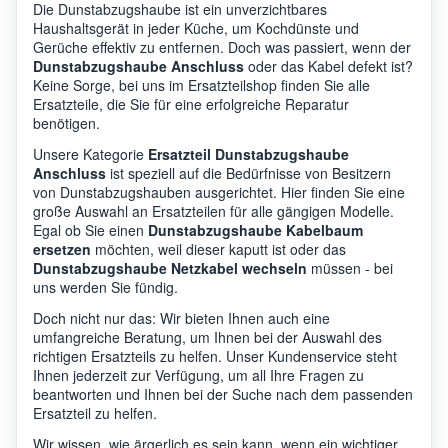
Die Dunstabzugshaube ist ein unverzichtbares
Haushaltsgerät in jeder Küche, um Kochdünste und
Gerüche effektiv zu entfernen. Doch was passiert, wenn der
Dunstabzugshaube Anschluss
oder das Kabel defekt ist?
Keine Sorge, bei uns im Ersatzteilshop finden Sie alle
Ersatzteile, die Sie für eine erfolgreiche Reparatur
benötigen.
Unsere Kategorie
Ersatzteil Dunstabzugshaube
Anschluss
ist speziell auf die Bedürfnisse von Besitzern
von Dunstabzugshauben ausgerichtet. Hier finden Sie eine
große Auswahl an Ersatzteilen für alle gängigen Modelle.
Egal ob Sie einen
Dunstabzugshaube Kabelbaum
ersetzen
möchten, weil dieser kaputt ist oder das
Dunstabzugshaube Netzkabel wechseln
müssen - bei
uns werden Sie fündig.
Doch nicht nur das: Wir bieten Ihnen auch eine
umfangreiche Beratung, um Ihnen bei der Auswahl des
richtigen Ersatzteils zu helfen. Unser Kundenservice steht
Ihnen jederzeit zur Verfügung, um all Ihre Fragen zu
beantworten und Ihnen bei der Suche nach dem passenden
Ersatzteil zu helfen.
Wir wissen, wie ärgerlich es sein kann, wenn ein wichtiger