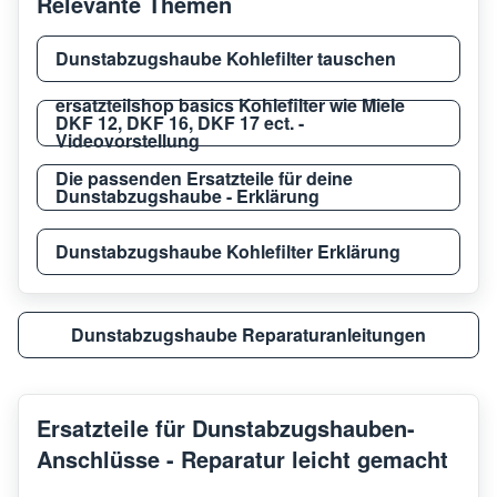
Relevante Themen
Dunstabzugshaube Kohlefilter tauschen
ersatzteilshop basics Kohlefilter wie Miele
DKF 12, DKF 16, DKF 17 ect. -
Videovorstellung
Die passenden Ersatzteile für deine
Dunstabzugshaube - Erklärung
Dunstabzugshaube Kohlefilter Erklärung
Dunstabzugshaube Reparaturanleitungen
Ersatzteile für Dunstabzugshauben-
Anschlüsse - Reparatur leicht gemacht