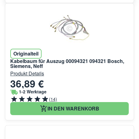
Originalteil
Kabelbaum für Auszug 00094321 094321 Bosch,
Siemens, Neff
Produkt Details
36,89 €
1-2 Werktage
(14)
IN DEN WARENKORB