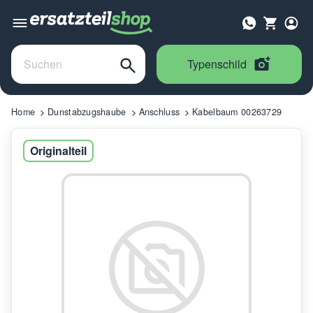
Typenschild
Home
Dunstabzugshaube
Anschluss
Kabelbaum 00263729
Originalteil