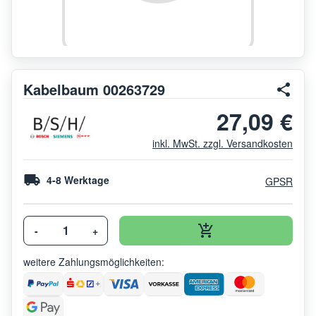
Kabelbaum 00263729
27,09 €
inkl. MwSt. zzgl. Versandkosten
4-8 Werktage
GPSR
-
+
weitere Zahlungsmöglichkeiten: