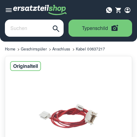
Typenschild
Home
Geschirrspüler
Anschluss
Kabel 00637217
Originalteil