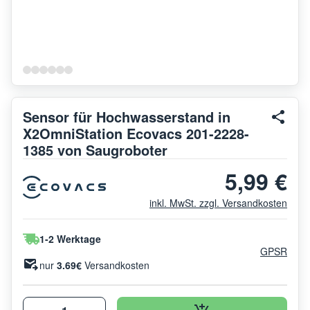
Sensor für Hochwasserstand in
X2OmniStation Ecovacs 201-2228-
1385 von Saugroboter
5,99 €
inkl. MwSt. zzgl. Versandkosten
1-2 Werktage
GPSR
nur
3.69€
Versandkosten