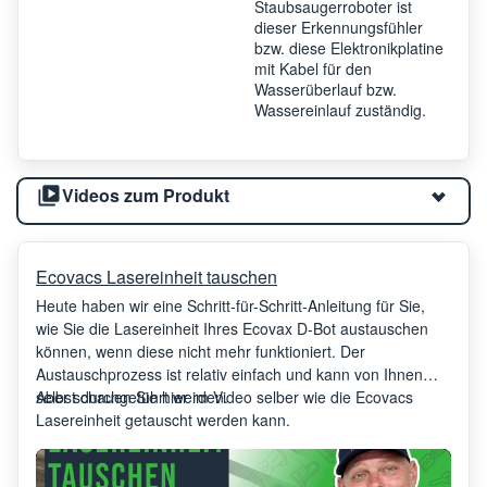
Staubsaugerroboter ist
dieser Erkennungsfühler
bzw. diese Elektronikplatine
mit Kabel für den
Wasserüberlauf bzw.
Wassereinlauf zuständig.
Videos zum Produkt
Ecovacs Lasereinheit tauschen
Heute haben wir eine Schritt-für-Schritt-Anleitung für Sie,
wie Sie die Lasereinheit Ihres Ecovax D-Bot austauschen
können, wenn diese nicht mehr funktioniert. Der
Austauschprozess ist relativ einfach und kann von Ihnen
selbst durchgeführt werden.
Aber schauen Sie hier im Video selber wie die Ecovacs
Lasereinheit getauscht werden kann.