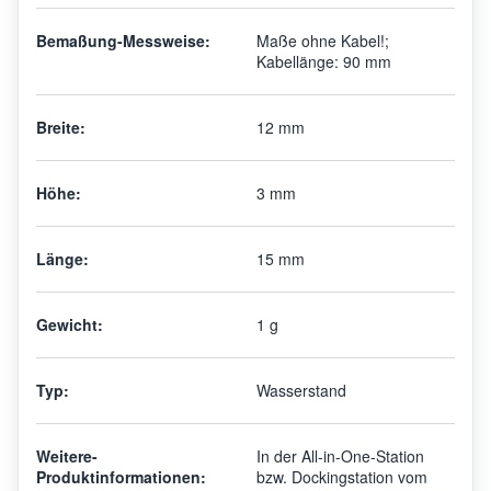
Bemaßung-Messweise:
Maße ohne Kabel!;
Kabellänge: 90 mm
Breite:
12 mm
Höhe:
3 mm
Länge:
15 mm
Gewicht:
1 g
Typ:
Wasserstand
Weitere-
In der All-in-One-Station
Produktinformationen:
bzw. Dockingstation vom