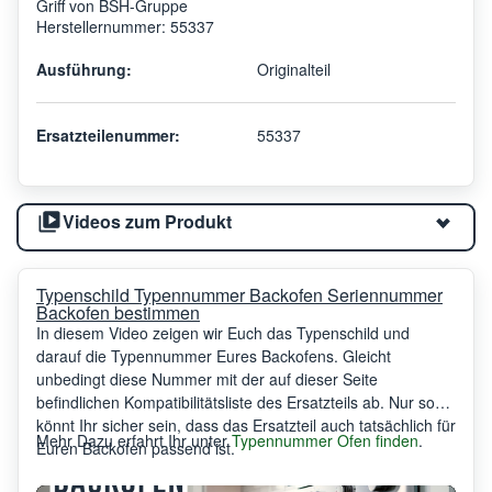
Griff von BSH-Gruppe
Herstellernummer: 55337
Ausführung:
Originalteil
Ersatzteilenummer:
55337
Videos zum Produkt
Typenschild Typennummer Backofen Seriennummer
Backofen bestimmen
In diesem Video zeigen wir Euch das Typenschild und
darauf die Typennummer Eures Backofens. Gleicht
unbedingt diese Nummer mit der auf dieser Seite
befindlichen Kompatibilitätsliste des Ersatzteils ab. Nur so
könnt Ihr sicher sein, dass das Ersatzteil auch tatsächlich für
Mehr Dazu erfahrt Ihr unter
Typennummer Ofen finden
.
Euren Backofen passend ist.