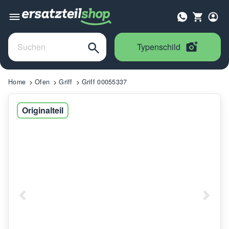
Typenschild
Home
Ofen
Griff
Griff 00055337
Originalteil