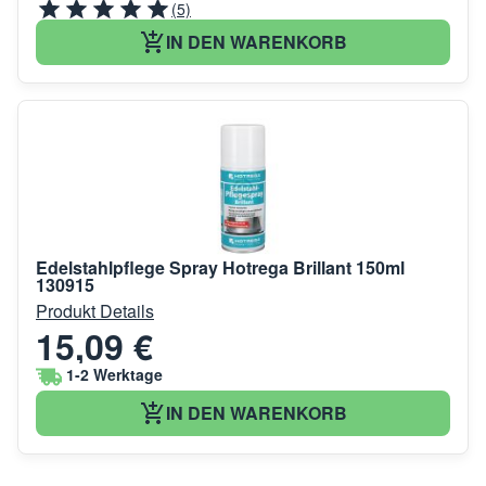
(5)
IN DEN WARENKORB
Edelstahlpflege Spray Hotrega Brillant 150ml
130915
Produkt Details
15,09 €
1-2 Werktage
IN DEN WARENKORB