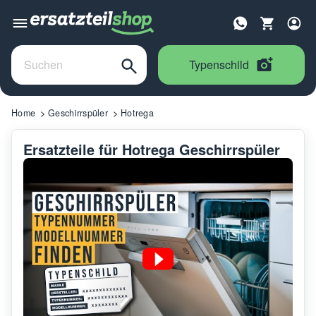
Typenschild
Home
Geschirrspüler
Hotrega
Ersatzteile für Hotrega Geschirrspüler