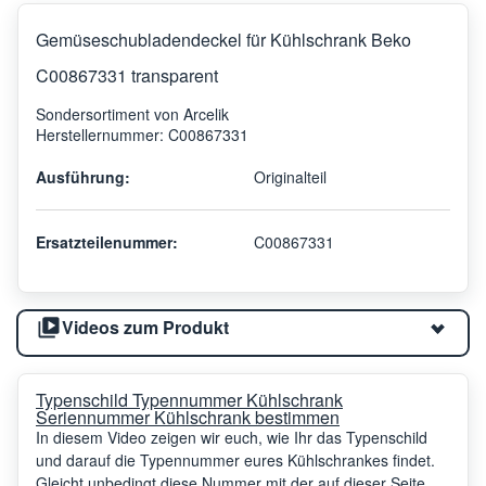
Gemüseschubladendeckel für Kühlschrank Beko
C00867331 transparent
Sondersortiment von Arcelik
Herstellernummer: C00867331
Ausführung:
Originalteil
Ersatzteilenummer:
C00867331
Videos zum Produkt
Typenschild Typennummer Kühlschrank
Seriennummer Kühlschrank bestimmen
In diesem Video zeigen wir euch, wie Ihr das Typenschild
und darauf die Typennummer eures Kühlschrankes findet.
Gleicht unbedingt diese Nummer mit der auf dieser Seite