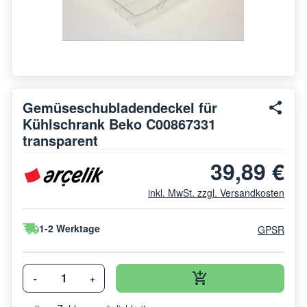
Gemüseschubladendeckel für
Kühlschrank Beko C00867331
transparent
39,89 €
inkl. MwSt. zzgl. Versandkosten
1-2 Werktage
GPSR
-
+