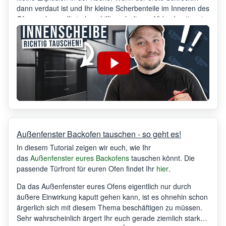
dann verdaut ist und Ihr kleine Scherbenteile im Inneren des
Ofens sehen solltet, dann hilft euch dieses Video bestimmt.
Außenfenster Backofen tauschen - so geht es!
In diesem Tutorial zeigen wir euch, wie Ihr
das
Außenfenster eures Backofens
tauschen könnt. Die
passende Türfront für euren Ofen findet Ihr
hier
.
Da das Außenfenster eures Ofens eigentlich nur durch
äußere Einwirkung kaputt gehen kann, ist es ohnehin schon
ärgerlich sich mit diesem Thema beschäftigen zu müssen.
Sehr wahrscheinlich ärgert Ihr euch gerade ziemlich stark