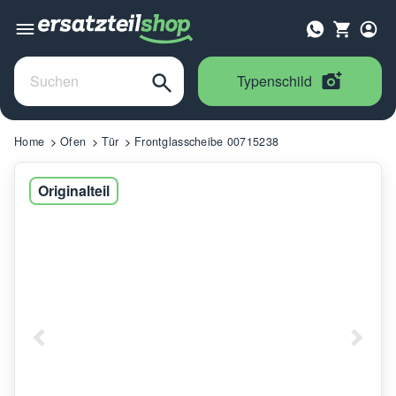
Typenschild
Home
Ofen
Tür
Frontglasscheibe 00715238
Originalteil