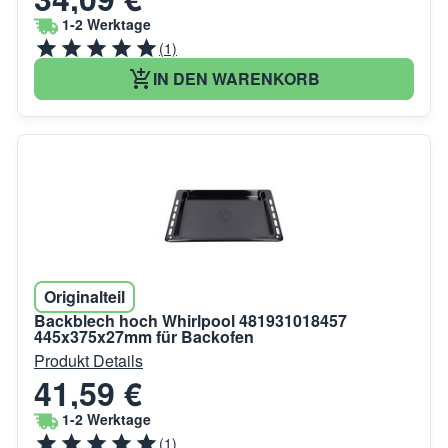
1-2 Werktage
(1)
IN DEN WARENKORB
Originalteil
Backblech hoch Whirlpool 481931018457
445x375x27mm für Backofen
Produkt Details
41,59 €
1-2 Werktage
(1)