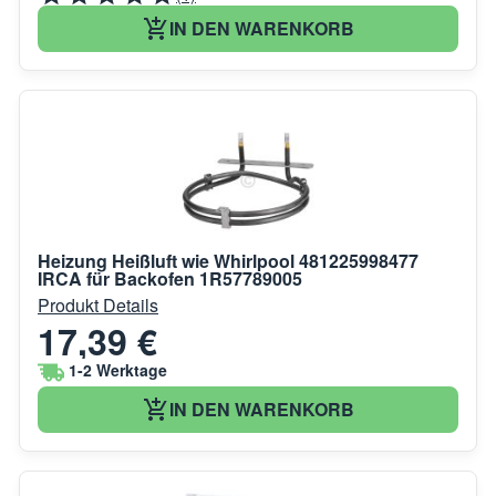
IN DEN WARENKORB
Heizung Heißluft wie Whirlpool 481225998477
IRCA für Backofen 1R57789005
Produkt Details
17,39 €
1-2 Werktage
IN DEN WARENKORB