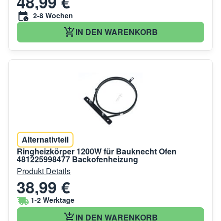
48,99 €
2-8 Wochen
IN DEN WARENKORB
Alternativteil
Ringheizkörper 1200W für Bauknecht Ofen
481225998477 Backofenheizung
Produkt Details
38,99 €
1-2 Werktage
IN DEN WARENKORB