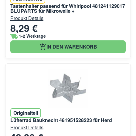
Tastenhalter passend für Whirlpool 481241129017
BLUPARTS für Mikrowelle +
Produkt Details
8,29 €
1-2 Werktage
IN DEN WARENKORB
Originalteil
Lüfterrad Bauknecht 481951528223 für Herd
Produkt Details