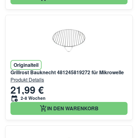
Originalteil
Grillrost Bauknecht 481245819272 für Mikrowelle
Produkt Details
21,99 €
2-8 Wochen
IN DEN WARENKORB