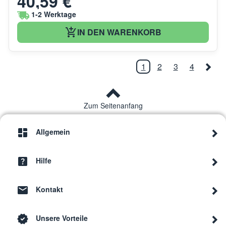
40,59 €
1-2 Werktage
IN DEN WARENKORB
1
2
3
4
Zum Seitenanfang
Allgemein
Hilfe
Kontakt
Unsere Vorteile