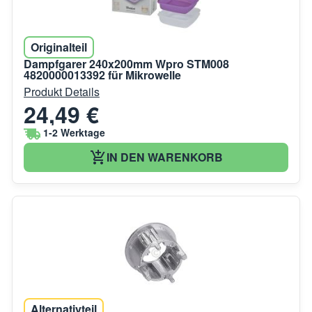
Originalteil
Dampfgarer 240x200mm Wpro STM008
4820000013392 für Mikrowelle
Produkt Details
24,49 €
1-2 Werktage
IN DEN WARENKORB
Alternativteil