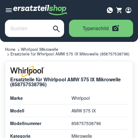
Typenschild
Home
Whirlpool Mikrowelle
Ersatzteile für Whirlpool AMW 575 IX Mikrowelle (858757538796)
Ersatzteile für Whirlpool AMW 575 IX Mikrowelle
(858757538796)
Marke
Whirlpool
Modell
AMW 575 IX
Modellnummer
858757538796
Kategorie
Mikrowelle