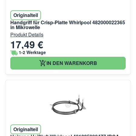
Originalteil
Handgriff für Crisp-Platte Whirlpool 482000022365
in Mikrowelle
Produkt Details
17,49 €
1-2 Werktage
IN DEN WARENKORB
Originalteil