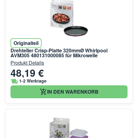
Originalteil
Drehteller Crisp-Platte 320mmØ Whirlpool
AVM305 480131000085 für Mikrowelle
Produkt Details
48,19 €
1-2 Werktage
IN DEN WARENKORB