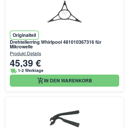
Originalteil
Drehtellerring Whirlpool 481010367316 für
Mikrowelle
Produkt Details
45,39 €
1-2 Werktage
IN DEN WARENKORB