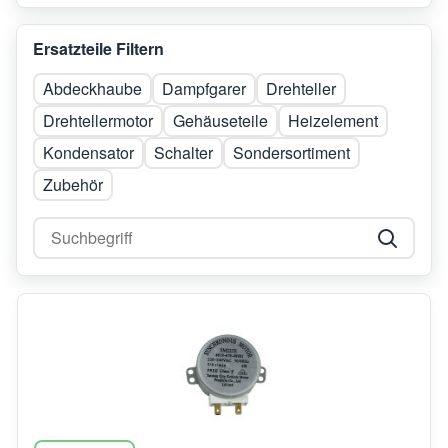
Ersatzteile Filtern
Abdeckhaube
Dampfgarer
Drehteller
Drehtellermotor
Gehäuseteile
Heizelement
Kondensator
Schalter
Sondersortiment
Zubehör