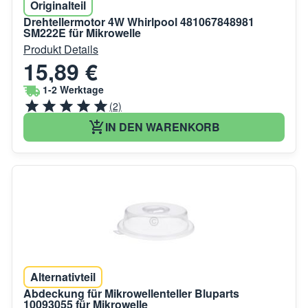
Originalteil
Drehtellermotor 4W Whirlpool 481067848981
SM222E für Mikrowelle
Produkt Details
15,89 €
1-2 Werktage
(2)
IN DEN WARENKORB
Alternativteil
Abdeckung für Mikrowellenteller Bluparts
10093055 für Mikrowelle