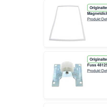
Originalte
Magnetdic
Produkt Det
Originalte
Fuss 4812
Produkt Det