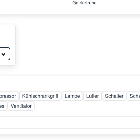
Gefriertruhe
ressor
Kühlschrankgriff
Lampe
Lüfter
Schalter
Scha
es
Ventilator