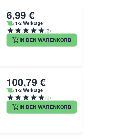
6,99 €
1-2 Werktage
(7)
IN DEN WARENKORB
100,79 €
1-2 Werktage
(1)
IN DEN WARENKORB