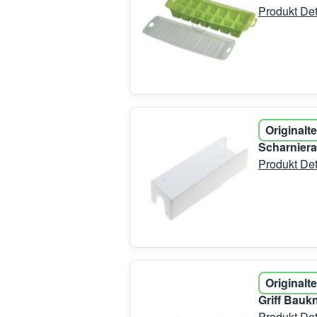
Produkt Det
Originalte
Scharnier
Produkt Det
Originalte
Griff Bauk
Produkt Det