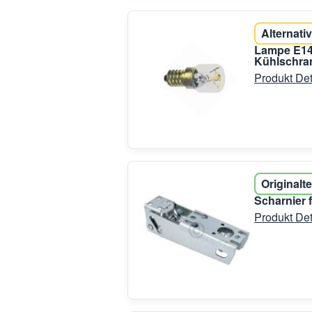
Alternativ
Lampe E14
Kühlschran
Produkt Det
Originalte
Scharnier 
Produkt Det