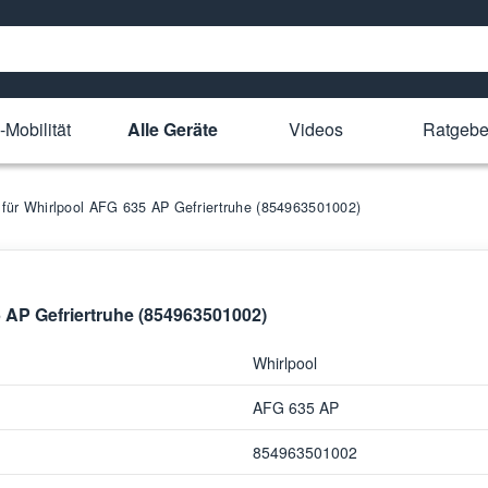
-Mobilität
Alle Geräte
Videos
Ratgebe
e für Whirlpool AFG 635 AP Gefriertruhe (854963501002)
5 AP Gefriertruhe (854963501002)
Whirlpool
AFG 635 AP
854963501002