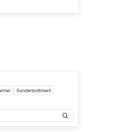
rnier
Sondersortiment