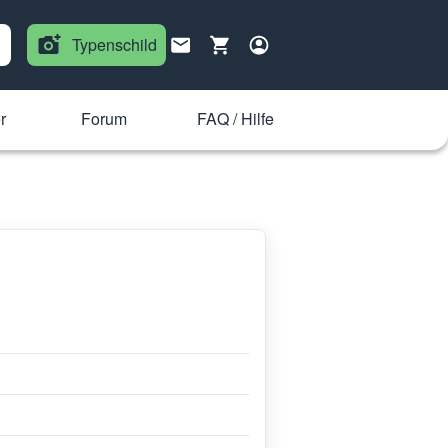
Typenschild
r
Forum
FAQ / Hilfe