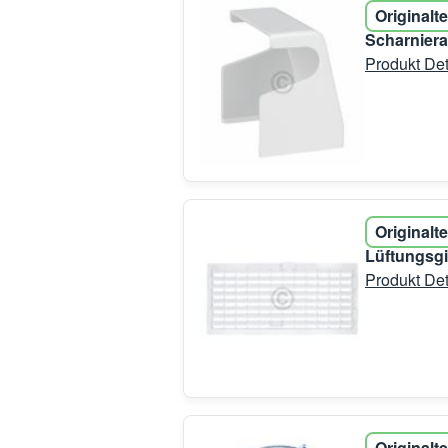
Originalte
Scharnier
Produkt Det
Originalte
Lüftungsgi
Produkt Det
Originalte