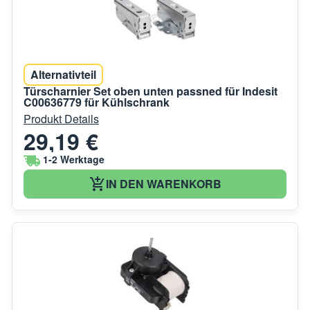
Alternativteil
Türscharnier Set oben unten passned für Indesit
C00636779 für Kühlschrank
Produkt Details
29,19 €
1-2 Werktage
IN DEN WARENKORB