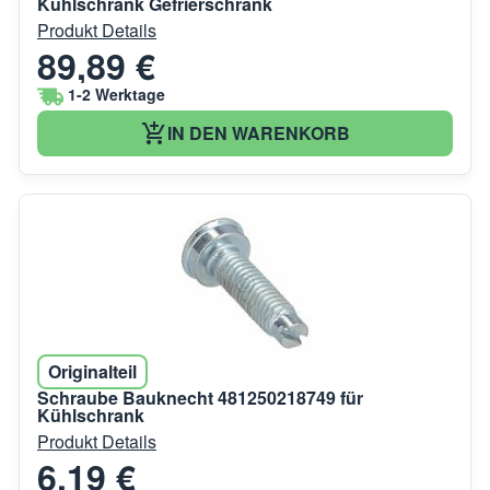
Kühlschrank Gefrierschrank
Produkt Details
89,89 €
1-2 Werktage
IN DEN WARENKORB
Originalteil
Schraube Bauknecht 481250218749 für
Kühlschrank
Produkt Details
6,19 €