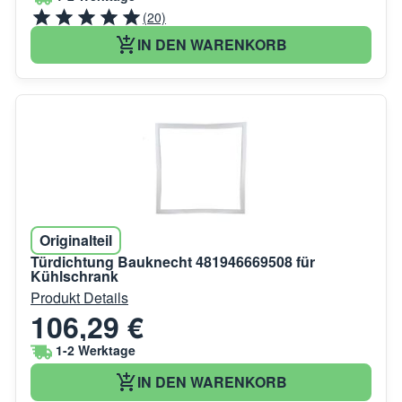
(20)
IN DEN WARENKORB
Originalteil
Türdichtung Bauknecht 481946669508 für
Kühlschrank
Produkt Details
106,29 €
1-2 Werktage
IN DEN WARENKORB