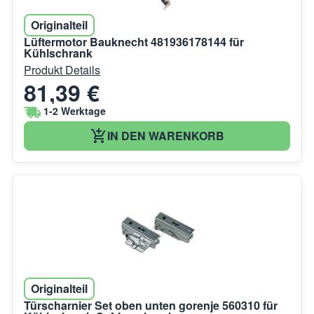
Originalteil
Lüftermotor Bauknecht 481936178144 für
Kühlschrank
Produkt Details
81,39 €
1-2 Werktage
IN DEN WARENKORB
Originalteil
Türscharnier Set oben unten gorenje 560310 für