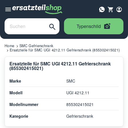
Typenschild
Home
SMC Gefrierschrank
Ersatzteile für SMC UGI 4212.11 Gefrierschrank (855302415021)
Ersatzteile für SMC UGI 4212.11 Gefrierschrank
(855302415021)
Marke
SMC
Modell
UGI 4212.11
Modellnummer
855302415021
Kategorie
Gefrierschrank