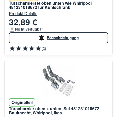
Türscharnierset oben unten wie Whirlpool
481231018672 für Kühlschrank
Produkt Details
32,89 €
Nicht verfügbar
Benachrichtigung
(3)
Originalteil
Türscharnier oben + unten, Set 481231018672
Bauknecht, Whirlpool, Ikea