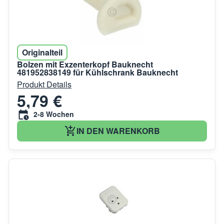
Originalteil
Bolzen mit Exzenterkopf Bauknecht
481952838149 für Kühlschrank Bauknecht
Produkt Details
5,79 €
2-8 Wochen
IN DEN WARENKORB