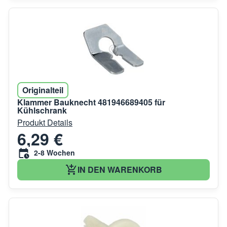
Originalteil
Klammer Bauknecht 481946689405 für
Kühlschrank
Produkt Details
6,29 €
2-8 Wochen
IN DEN WARENKORB