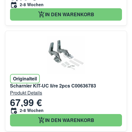
2-8 Wochen
IN DEN WARENKORB
Originalteil
Scharnier KIT-UC li/re 2pcs C00636783
Produkt Details
67,99 €
2-8 Wochen
IN DEN WARENKORB