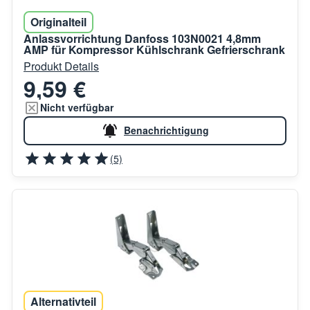
Originalteil
Anlassvorrichtung Danfoss 103N0021 4,8mm
AMP für Kompressor Kühlschrank Gefrierschrank
Produkt Details
9,59 €
Nicht verfügbar
Benachrichtigung
(5)
Alternativteil