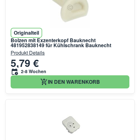
Originalteil
Bolzen mit Exzenterkopf Bauknecht
481952838149 für Kühlschrank Bauknecht
Produkt Details
5,79 €
2-8 Wochen
IN DEN WARENKORB