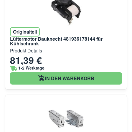
Originalteil
Lüftermotor Bauknecht 481936178144 für
Kühlschrank
Produkt Details
81,39 €
1-2 Werktage
IN DEN WARENKORB