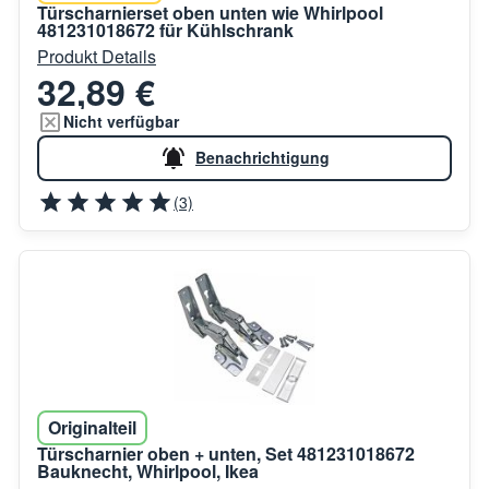
Türscharnierset oben unten wie Whirlpool
481231018672 für Kühlschrank
Produkt Details
32,89 €
Nicht verfügbar
Benachrichtigung
(3)
Originalteil
Türscharnier oben + unten, Set 481231018672
Bauknecht, Whirlpool, Ikea