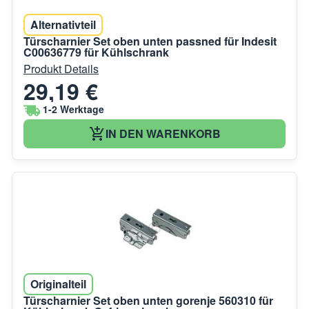
Alternativteil
Türscharnier Set oben unten passned für Indesit
C00636779 für Kühlschrank
Produkt Details
29,19 €
1-2 Werktage
IN DEN WARENKORB
Originalteil
Türscharnier Set oben unten gorenje 560310 für