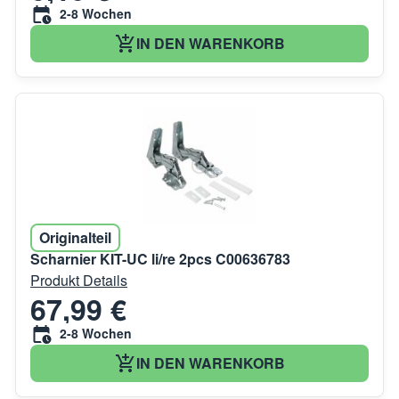
2-8 Wochen
IN DEN WARENKORB
Originalteil
Scharnier KIT-UC li/re 2pcs C00636783
Produkt Details
67,99 €
2-8 Wochen
IN DEN WARENKORB