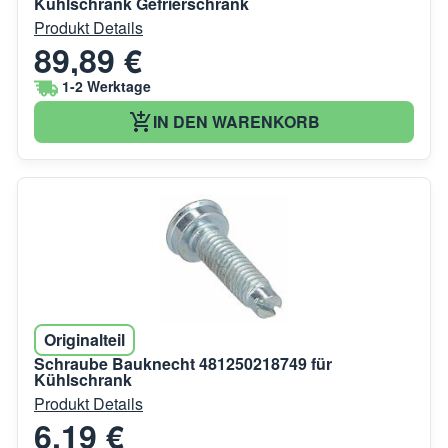
Kühlschrank Gefrierschrank
Produkt Details
89,89 €
1-2 Werktage
IN DEN WARENKORB
Originalteil
Schraube Bauknecht 481250218749 für
Kühlschrank
Produkt Details
6,19 €