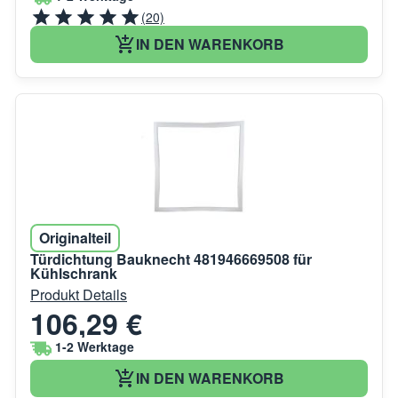
(20)
IN DEN WARENKORB
Originalteil
Türdichtung Bauknecht 481946669508 für
Kühlschrank
Produkt Details
106,29 €
1-2 Werktage
IN DEN WARENKORB