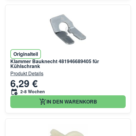
Originalteil
Klammer Bauknecht 481946689405 für
Kühlschrank
Produkt Details
6,29 €
2-8 Wochen
IN DEN WARENKORB