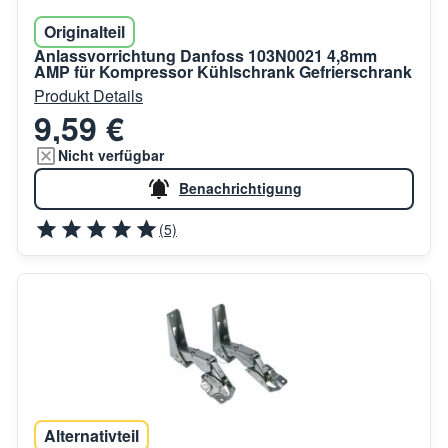
Originalteil
Anlassvorrichtung Danfoss 103N0021 4,8mm
AMP für Kompressor Kühlschrank Gefrierschrank
Produkt Details
9,59 €
Nicht verfügbar
Benachrichtigung
(5)
Alternativteil