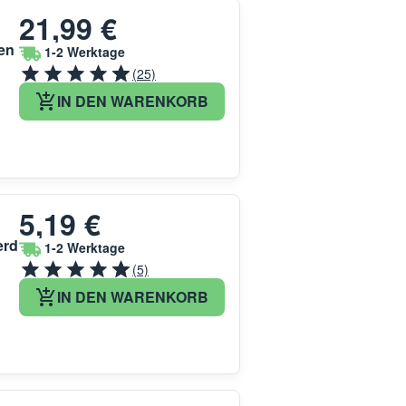
21,99 €
en
1-2 Werktage
(25)
IN DEN WARENKORB
5,19 €
erd
1-2 Werktage
(5)
IN DEN WARENKORB