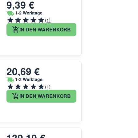
9,39 €
1-2 Werktage
(1)
IN DEN WARENKORB
20,69 €
1-2 Werktage
(1)
IN DEN WARENKORB
139,19 €