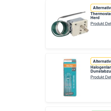
Alternativ
Thermosta
Herd
Produkt Det
Alternativ
Halogenla
Dunstabzu
Produkt Det