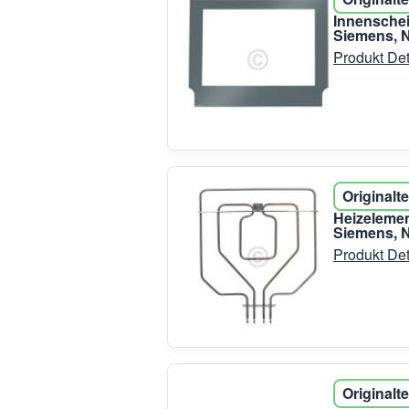
Innenschei
Siemens, N
Produkt Det
Originalte
Heizelemen
Siemens, N
Produkt Det
Originalte