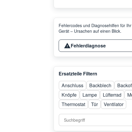
Fehlercodes und Diagnosehilfen für Ihr
Gerät – Ursachen auf einen Blick.
Fehlerdiagnose
Ersatzteile Filtern
Anschluss
Backblech
Backof
Knöpfe
Lampe
Lüfterrad
M
Thermostat
Tür
Ventilator