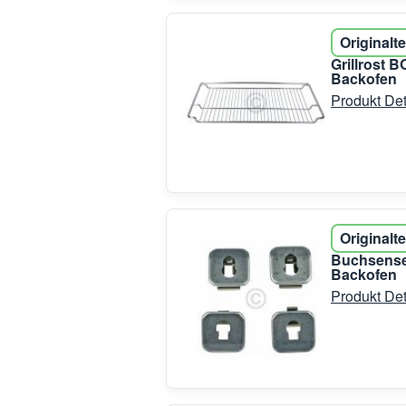
Originalte
Grillrost
Backofen
Produkt Det
Originalte
Buchsenset
Backofen
Produkt Det