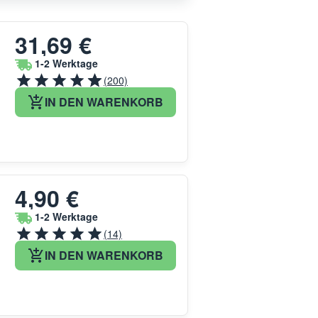
31,69 €
1-2 Werktage
(200)
IN DEN WARENKORB
4,90 €
1-2 Werktage
(14)
IN DEN WARENKORB