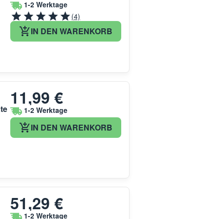
1-2 Werktage
(4)
IN DEN WARENKORB
11,99 €
te
1-2 Werktage
IN DEN WARENKORB
51,29 €
1-2 Werktage