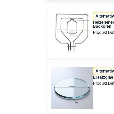
Alternativ
Heizelemen
Backofen
Produkt Det
Alternativ
Ersatzglas
Produkt Det