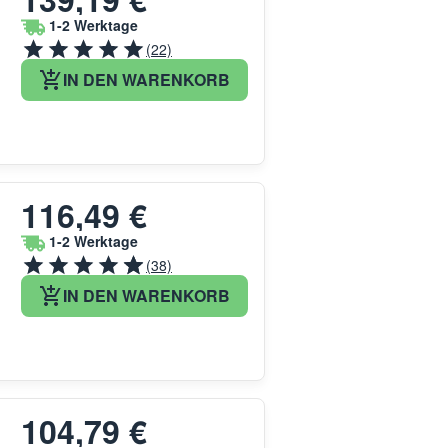
1-2 Werktage
(22)
IN DEN WARENKORB
116,49 €
1-2 Werktage
(38)
IN DEN WARENKORB
104,79 €