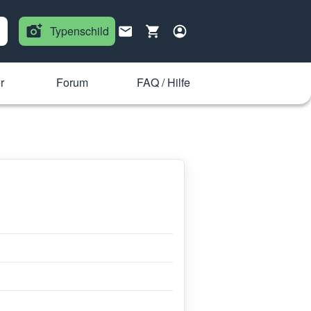
Typenschild
r
Forum
FAQ / Hilfe