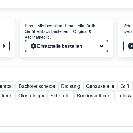
Ersatzteile bestellen: Ersatzteile für Ihr
Video
Gerät einfach bestellen – Original &
Gerät
Alternativteile.
Ersatzteile bestellen
enrost
Backofenscheibe
Dichtung
Gehäuseteile
Griff
otoren
Ofenreiniger
Scharnier
Sondersortiment
Telesk