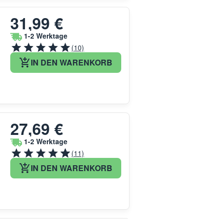
31,99 €
1-2 Werktage
(10)
IN DEN WARENKORB
27,69 €
1-2 Werktage
(11)
IN DEN WARENKORB