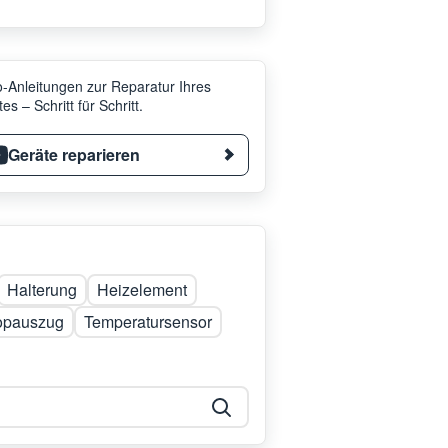
-Anleitungen zur Reparatur Ihres
es – Schritt für Schritt.
Geräte reparieren
Halterung
Heizelement
opauszug
Temperatursensor