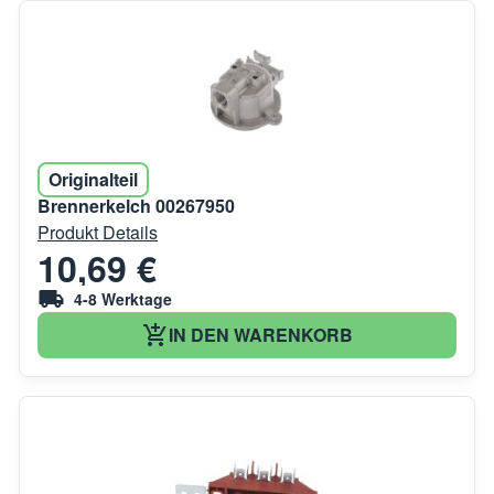
Originalteil
Brennerkelch 00267950
Produkt Details
10,69 €
4-8 Werktage
IN DEN WARENKORB