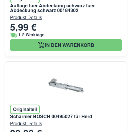
Auflage fuer Abdeckung schwarz fuer
Abdeckung schwarz 00184302
Produkt Details
5,99 €
1-2 Werktage
IN DEN WARENKORB
Originalteil
Scharnier BOSCH 00495027 für Herd
Produkt Details