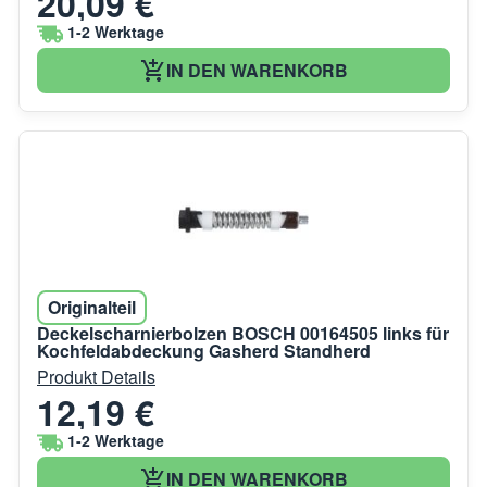
20,09 €
1-2 Werktage
IN DEN WARENKORB
Originalteil
Deckelscharnierbolzen BOSCH 00164505 links für
Kochfeldabdeckung Gasherd Standherd
Produkt Details
12,19 €
1-2 Werktage
IN DEN WARENKORB