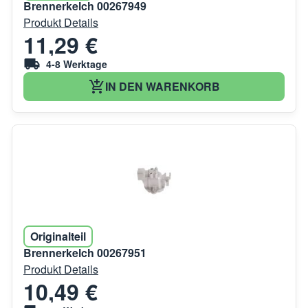
Brennerkelch 00267949
Produkt Details
11,29 €
4-8 Werktage
IN DEN WARENKORB
Originalteil
Brennerkelch 00267951
Produkt Details
10,49 €