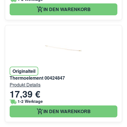
IN DEN WARENKORB
Originalteil
Thermoelement 00424847
Produkt Details
17,39 €
1-2 Werktage
IN DEN WARENKORB