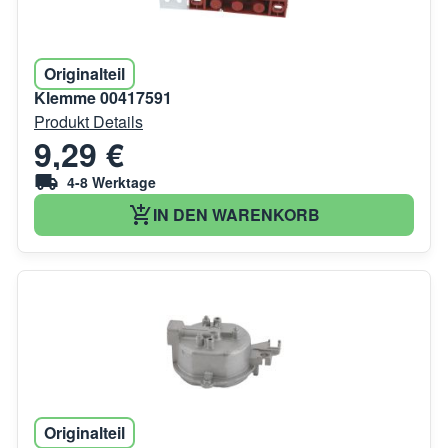
Originalteil
Klemme 00417591
Produkt Details
9,29 €
4-8 Werktage
IN DEN WARENKORB
Originalteil