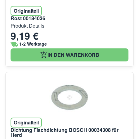
Originalteil
Rost 00184036
Produkt Details
9,19 €
1-2 Werktage
IN DEN WARENKORB
Originalteil
Dichtung Flachdichtung BOSCH 00034308 für
Herd