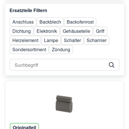
Ersatzteile Filtern
Anschluss
Backblech
Backofenrost
Dichtung
Elektronik
Gehäuseteile
Griff
Heizelement
Lampe
Schalter
Scharnier
Sondersortiment
Zündung
Originalteil