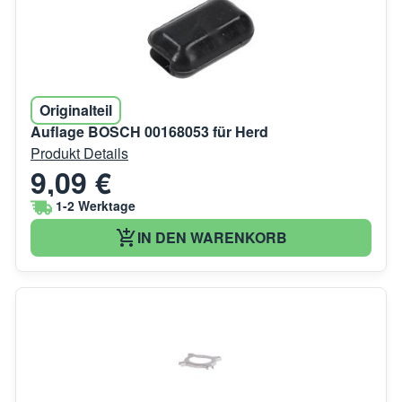
Originalteil
Auflage BOSCH 00168053 für Herd
Produkt Details
9,09 €
1-2 Werktage
IN DEN WARENKORB