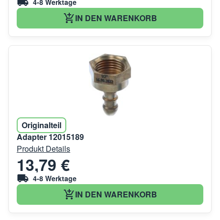
4-8 Werktage
IN DEN WARENKORB
Originalteil
Adapter 12015189
Produkt Details
13,79 €
4-8 Werktage
IN DEN WARENKORB