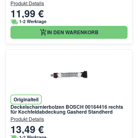
Produkt Details
11,99 €
1-2 Werktage
IN DEN WARENKORB
Originalteil
Deckelscharnierbolzen BOSCH 00164416 rechts
für Kochfeldabdeckung Gasherd Standherd
Produkt Details
13,49 €
1-2 Werktage