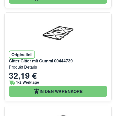
Originalteil
Gitter Gitter mit Gummi 00444739
Produkt Details
32,19 €
1-2 Werktage
IN DEN WARENKORB