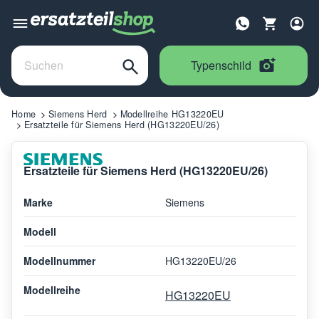
Typenschild
Home
Siemens Herd
Modellreihe HG13220EU
Ersatzteile für Siemens Herd (HG13220EU/26)
Ersatzteile für Siemens Herd (HG13220EU/26)
Marke
Siemens
Modell
Modellnummer
HG13220EU/26
Modellreihe
HG13220EU