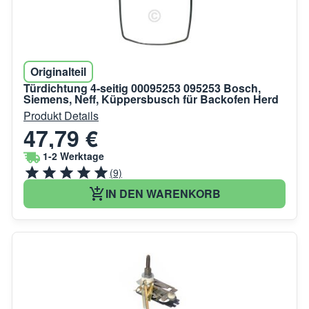
Originalteil
Türdichtung 4-seitig 00095253 095253 Bosch,
Siemens, Neff, Küppersbusch für Backofen Herd
Produkt Details
47,79 €
1-2 Werktage
(9)
IN DEN WARENKORB