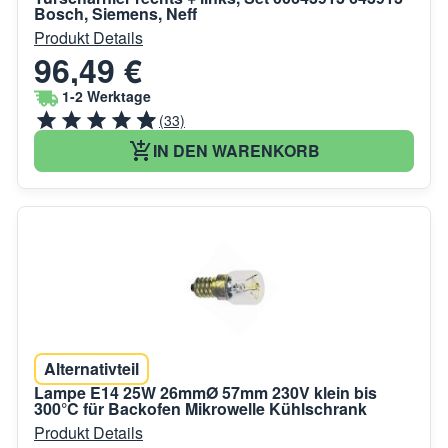
Bosch, Siemens, Neff
Produkt Details
96,49 €
1-2 Werktage
(33)
IN DEN WARENKORB
Alternativteil
Lampe E14 25W 26mmØ 57mm 230V klein bis
300°C für Backofen Mikrowelle Kühlschrank
Produkt Details