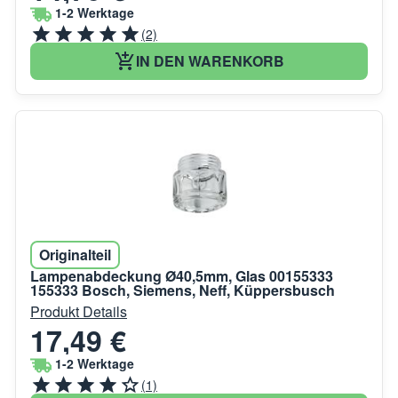
1-2 Werktage
(2)
IN DEN WARENKORB
Originalteil
Lampenabdeckung Ø40,5mm, Glas 00155333
155333 Bosch, Siemens, Neff, Küppersbusch
Produkt Details
17,49 €
1-2 Werktage
(1)