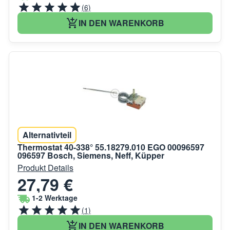
(6)
IN DEN WARENKORB
Alternativteil
Thermostat 40-338° 55.18279.010 EGO 00096597
096597 Bosch, Siemens, Neff, Küpper
Produkt Details
27,79 €
1-2 Werktage
(1)
IN DEN WARENKORB