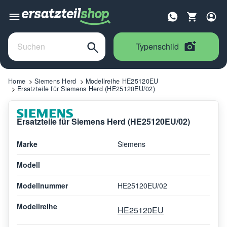
Typenschild
Home
Siemens Herd
Modellreihe HE25120EU
Ersatzteile für Siemens Herd (HE25120EU/02)
Ersatzteile für Siemens Herd (HE25120EU/02)
Marke
Siemens
Modell
Modellnummer
HE25120EU/02
Modellreihe
HE25120EU