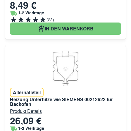
8,49 €
1-2 Werktage
(23)
IN DEN WARENKORB
Alternativteil
Heizung Unterhitze wie SIEMENS 00212622 für
Backofen
Produkt Details
26,09 €
1-2 Werktage