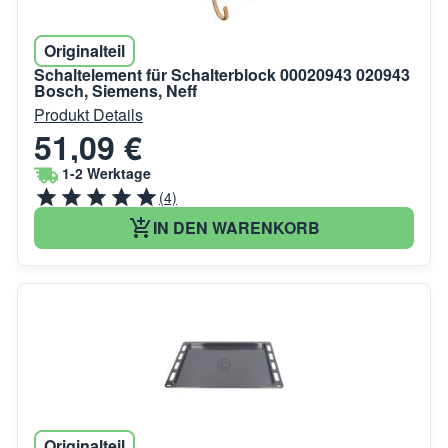
Originalteil
Schaltelement für Schalterblock 00020943 020943
Bosch, Siemens, Neff
Produkt Details
51,09 €
1-2 Werktage
(4)
IN DEN WARENKORB
Originalteil