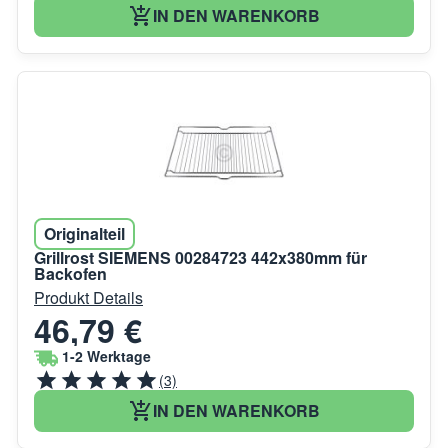
IN DEN WARENKORB
Originalteil
Grillrost SIEMENS 00284723 442x380mm für
Backofen
Produkt Details
46,79 €
1-2 Werktage
(3)
IN DEN WARENKORB