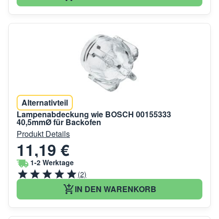
Alternativteil
Lampenabdeckung wie BOSCH 00155333
40,5mmØ für Backofen
Produkt Details
11,19 €
1-2 Werktage
(2)
IN DEN WARENKORB