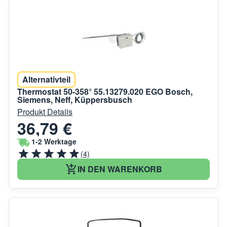
Alternativteil
Thermostat 50-358° 55.13279.020 EGO Bosch,
Siemens, Neff, Küppersbusch
Produkt Details
36,79 €
1-2 Werktage
(4)
IN DEN WARENKORB