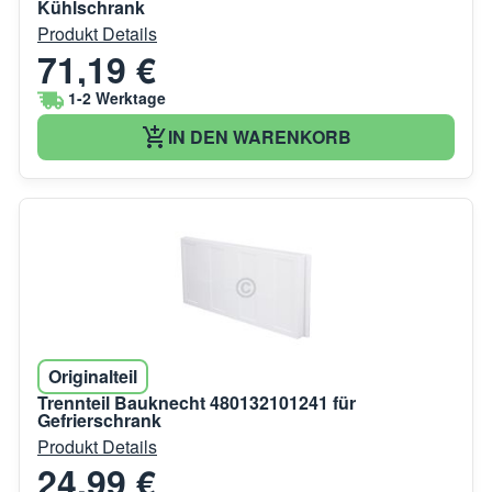
Kühlschrank
Produkt Details
71,19 €
1-2 Werktage
IN DEN WARENKORB
Originalteil
Trennteil Bauknecht 480132101241 für
Gefrierschrank
Produkt Details
24,99 €