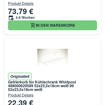
Produkt Details
73,79 €
2-8 Wochen
IN DEN WARENKORB
Originalteil
Gefrierkorb für Kühlschrank Whirlpool
488000629589 52x23,5x18cm weiß 89
52x23,5x18cm weiß
Produkt Details
22,39 €