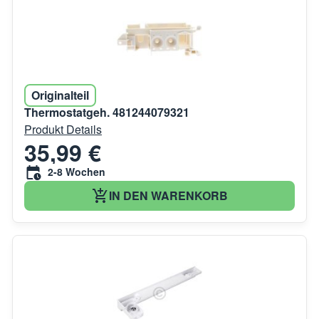
Originalteil
Thermostatgeh. 481244079321
Produkt Details
35,99 €
2-8 Wochen
IN DEN WARENKORB