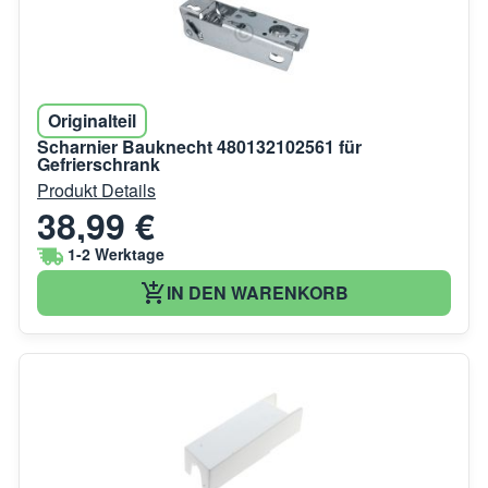
Originalteil
Scharnier Bauknecht 480132102561 für
Gefrierschrank
Produkt Details
38,99 €
1-2 Werktage
IN DEN WARENKORB