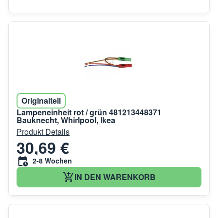
Originalteil
Lampeneinheit rot / grün 481213448371
Bauknecht, Whirlpool, Ikea
Produkt Details
30,69 €
2-8 Wochen
IN DEN WARENKORB