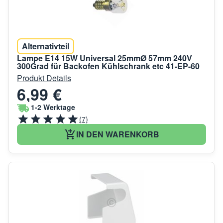
Alternativteil
Lampe E14 15W Universal 25mmØ 57mm 240V
300Grad für Backofen Kühlschrank etc 41-EP-60
Produkt Details
6,99 €
1-2 Werktage
(7)
IN DEN WARENKORB