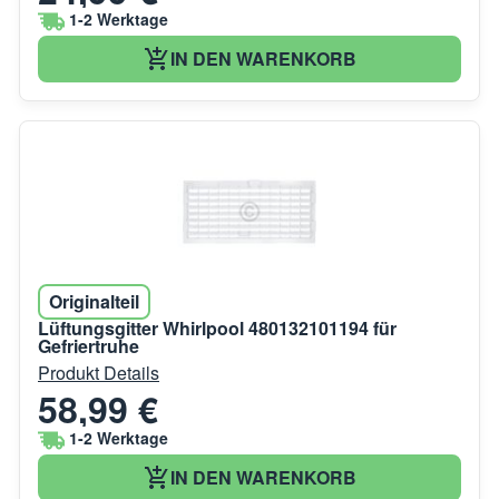
1-2 Werktage
IN DEN WARENKORB
Originalteil
Lüftungsgitter Whirlpool 480132101194 für
Gefriertruhe
Produkt Details
58,99 €
1-2 Werktage
IN DEN WARENKORB