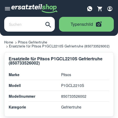
Typenschild
Home
Pitsos Gefriertruhe
Ersatzteile für Pitsos P1GCL2210S Gefriertruhe (850733526002)
Ersatzteile für Pitsos P1GCL2210S Gefriertruhe
(850733526002)
Marke
Pitsos
Modell
P1GCL2210S
Modellnummer
850733526002
Kategorie
Gefriertruhe