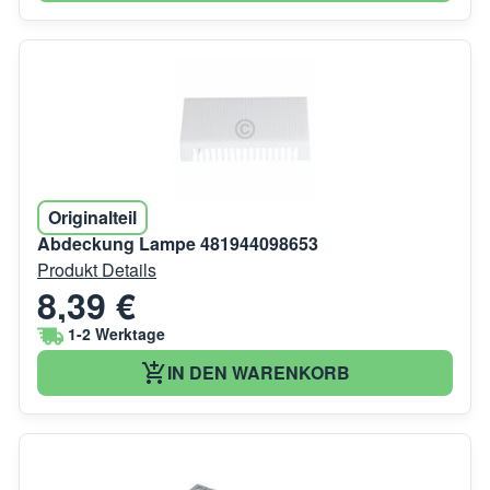
Originalteil
Abdeckung Lampe 481944098653
Produkt Details
8,39 €
1-2 Werktage
IN DEN WARENKORB