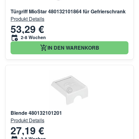
Türgriff MioStar 480132101864 für Gefrierschrank
Produkt Details
53,29 €
2-8 Wochen
IN DEN WARENKORB
Blende 480132101201
Produkt Details
27,19 €
2-8 Wochen