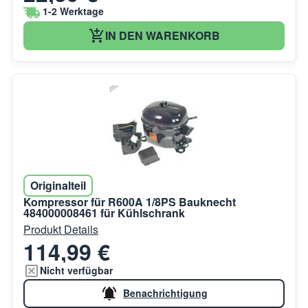
1-2 Werktage
IN DEN WARENKORB
Originalteil
Kompressor für R600A 1/8PS Bauknecht
484000008461 für Kühlschrank
Produkt Details
114,99 €
Nicht verfügbar
Benachrichtigung