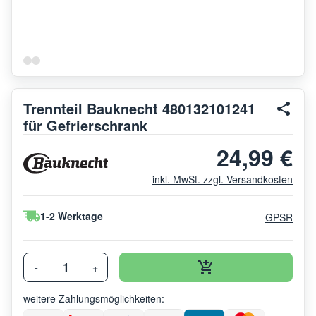
Trennteil Bauknecht 480132101241
für Gefrierschrank
24,99 €
inkl. MwSt. zzgl. Versandkosten
1-2 Werktage
GPSR
-
+
weitere Zahlungsmöglichkeiten: