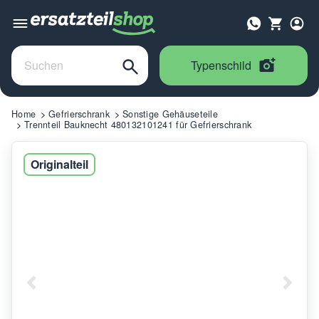
Typenschild
Home
Gefrierschrank
Sonstige Gehäuseteile
Trennteil Bauknecht 480132101241 für Gefrierschrank
Originalteil