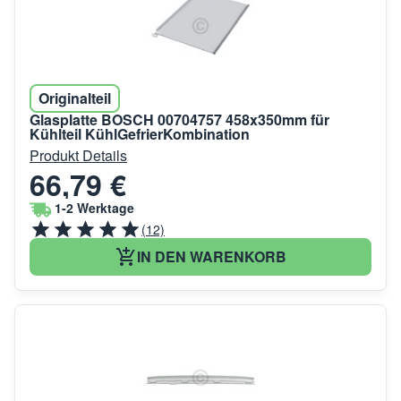
Originalteil
Glasplatte BOSCH 00704757 458x350mm für
Kühlteil KühlGefrierKombination
Produkt Details
66,79 €
1-2 Werktage
(12)
IN DEN WARENKORB