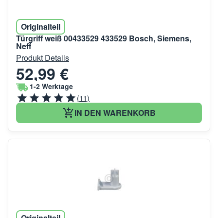
Originalteil
Türgriff weiß 00433529 433529 Bosch, Siemens,
Neff
Produkt Details
52,99 €
1-2 Werktage
(11)
IN DEN WARENKORB
Originalteil