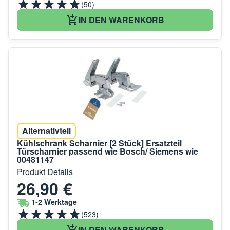
(50)
IN DEN WARENKORB
Alternativteil
Kühlschrank Scharnier [2 Stück] Ersatzteil
Türscharnier passend wie Bosch/ Siemens wie
00481147
Produkt Details
26,90 €
1-2 Werktage
(523)
IN DEN WARENKORB