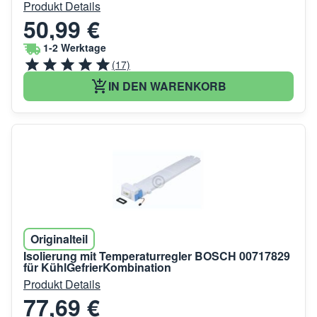
Produkt Details
50,99 €
1-2 Werktage
(17)
IN DEN WARENKORB
Originalteil
Isolierung mit Temperaturregler BOSCH 00717829
für KühlGefrierKombination
Produkt Details
77,69 €