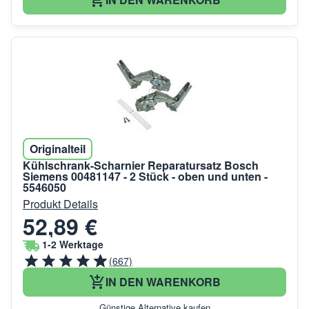
Originalteil
Kühlschrank-Scharnier Reparatursatz Bosch
Siemens 00481147 - 2 Stück - oben und unten -
5546050
Produkt Details
52,89 €
1-2 Werktage
(667)
IN DEN WARENKORB
Günstige Alternative kaufen