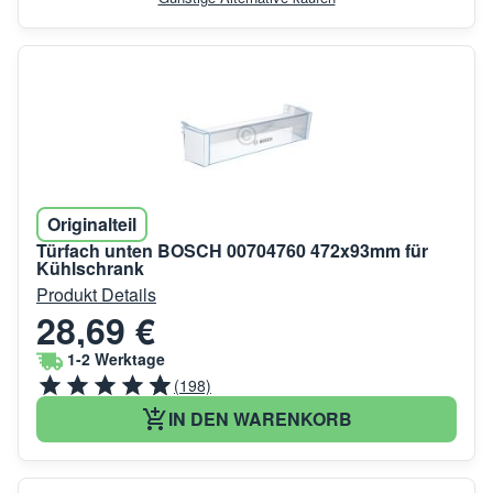
Originalteil
Türfach unten BOSCH 00704760 472x93mm für
Kühlschrank
Produkt Details
28,69 €
1-2 Werktage
(198)
IN DEN WARENKORB