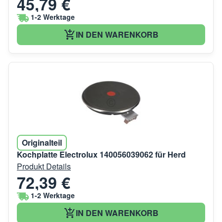
45,79 €
1-2 Werktage
IN DEN WARENKORB
Originalteil
Kochplatte Electrolux 140056039062 für Herd
Produkt Details
72,39 €
1-2 Werktage
IN DEN WARENKORB