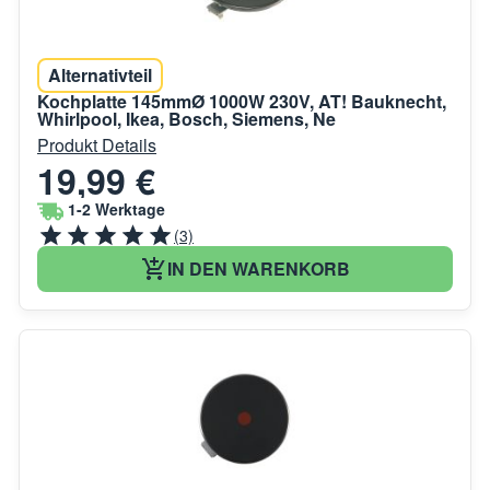
Alternativteil
Kochplatte 145mmØ 1000W 230V, AT! Bauknecht,
Whirlpool, Ikea, Bosch, Siemens, Ne
Produkt Details
19,99 €
1-2 Werktage
(3)
IN DEN WARENKORB