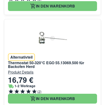
IN DEN WARENKORB
Alternativteil
Thermostat 50-320°C EGO 55.13069.500 für
Backofen Herd
Produkt Details
16,79 €
1-2 Werktage
(2)
IN DEN WARENKORB