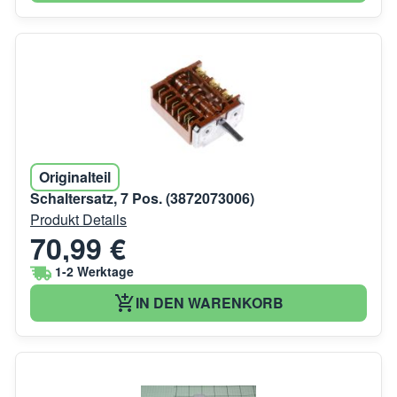
Originalteil
Schaltersatz, 7 Pos. (3872073006)
Produkt Details
70,99 €
1-2 Werktage
IN DEN WARENKORB