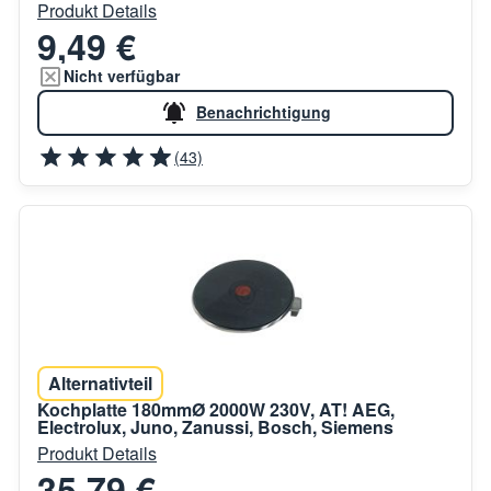
Produkt Details
9,49 €
Nicht verfügbar
Benachrichtigung
(43)
Alternativteil
Kochplatte 180mmØ 2000W 230V, AT! AEG,
Electrolux, Juno, Zanussi, Bosch, Siemens
Produkt Details
35,79 €