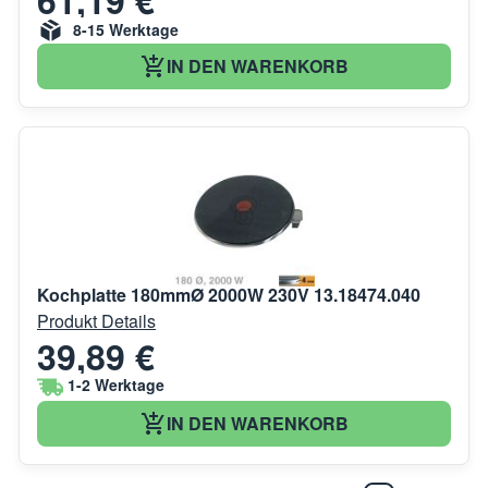
8-15 Werktage
IN DEN WARENKORB
Kochplatte 180mmØ 2000W 230V 13.18474.040
Produkt Details
39,89 €
1-2 Werktage
IN DEN WARENKORB