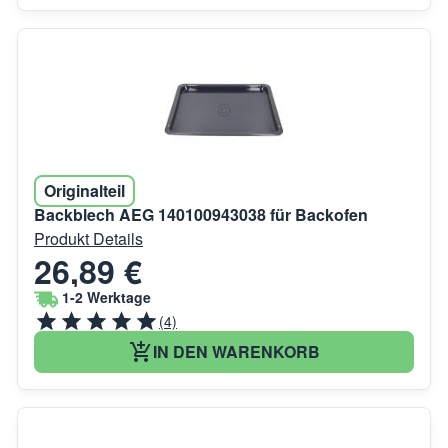
Originalteil
Backblech AEG 140100943038 für Backofen
Produkt Details
26,89 €
1-2 Werktage
(4)
IN DEN WARENKORB