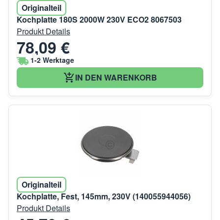
Originalteil
Kochplatte 180S 2000W 230V ECO2 8067503
Produkt Details
78,09 €
1-2 Werktage
IN DEN WARENKORB
Originalteil
Kochplatte, Fest, 145mm, 230V (140055944056)
Produkt Details