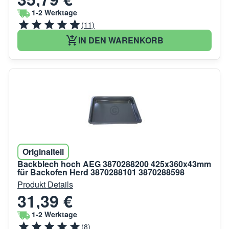
1-2 Werktage
(11)
IN DEN WARENKORB
Originalteil
Backblech hoch AEG 3870288200 425x360x43mm
für Backofen Herd 3870288101 3870288598
Produkt Details
31,39 €
1-2 Werktage
(8)