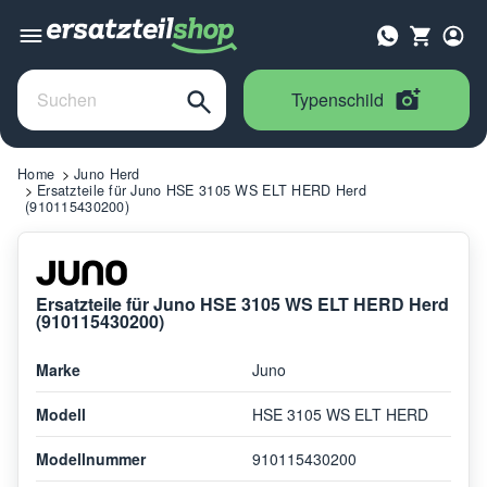
Typenschild
Home
Juno Herd
Ersatzteile für Juno HSE 3105 WS ELT HERD Herd
(910115430200)
Ersatzteile für Juno HSE 3105 WS ELT HERD Herd
(910115430200)
Marke
Juno
Modell
HSE 3105 WS ELT HERD
Modellnummer
910115430200