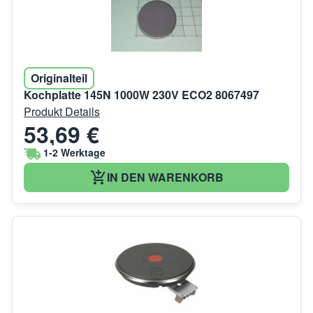
Originalteil
Kochplatte 145N 1000W 230V ECO2 8067497
Produkt Details
53,69 €
1-2 Werktage
IN DEN WARENKORB