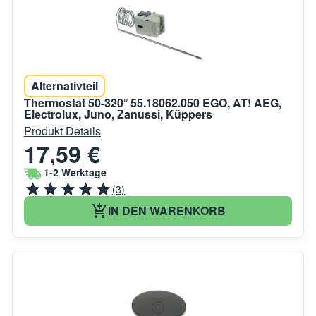
Alternativteil
Thermostat 50-320° 55.18062.050 EGO, AT! AEG,
Electrolux, Juno, Zanussi, Küppers
Produkt Details
17,59 €
1-2 Werktage
(3)
IN DEN WARENKORB