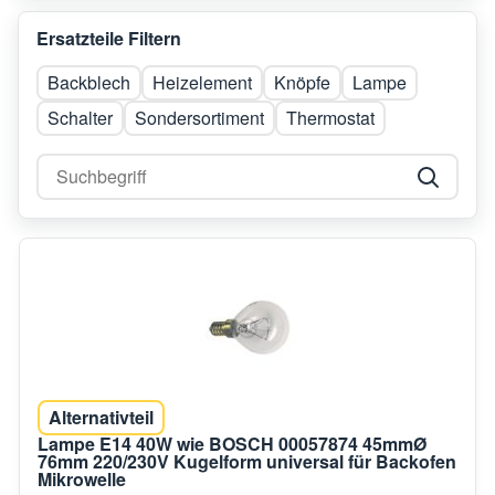
Ersatzteile Filtern
Backblech
Heizelement
Knöpfe
Lampe
Schalter
Sondersortiment
Thermostat
Alternativteil
Lampe E14 40W wie BOSCH 00057874 45mmØ
76mm 220/230V Kugelform universal für Backofen
Mikrowelle