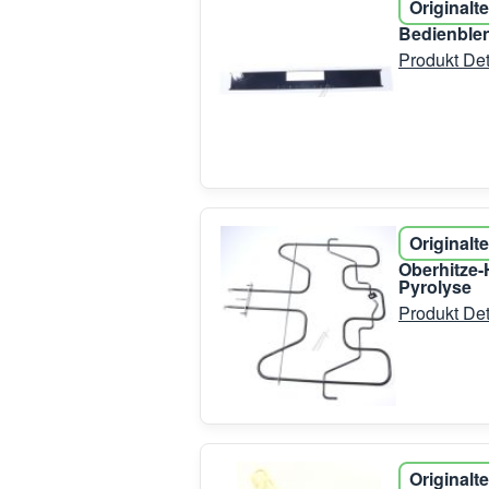
Originalte
Bedienblen
Produkt Det
Originalte
Oberhitze-
Pyrolyse
Produkt Det
Originalte