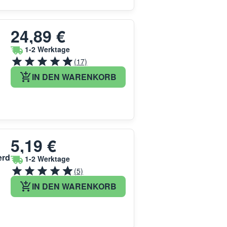
24,89 €
1-2 Werktage
(17)
IN DEN WARENKORB
5,19 €
erd
1-2 Werktage
(5)
IN DEN WARENKORB