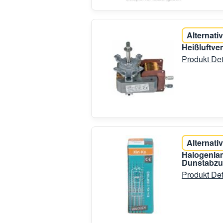
Alternativ
Heißluftve
Produkt Det
Alternativ
Halogenla
Dunstabzu
Produkt Det