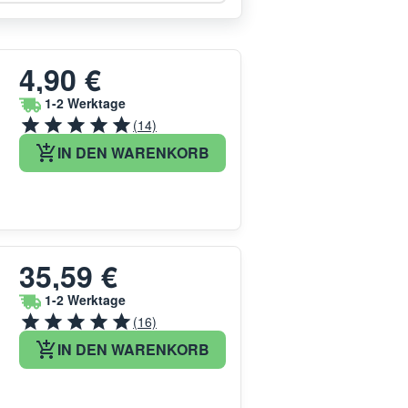
4,90 €
1-2 Werktage
(14)
IN DEN WARENKORB
35,59 €
1-2 Werktage
(16)
IN DEN WARENKORB