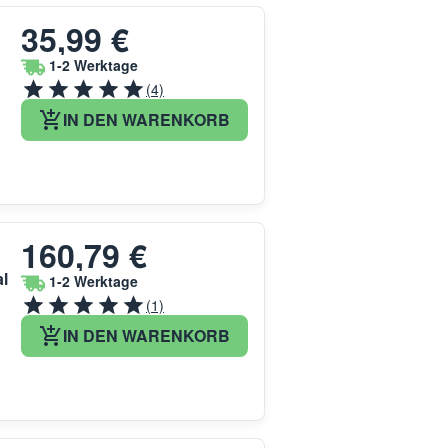
35,99 €
1-2 Werktage
(4)
IN DEN WARENKORB
160,79 €
al
1-2 Werktage
(1)
IN DEN WARENKORB