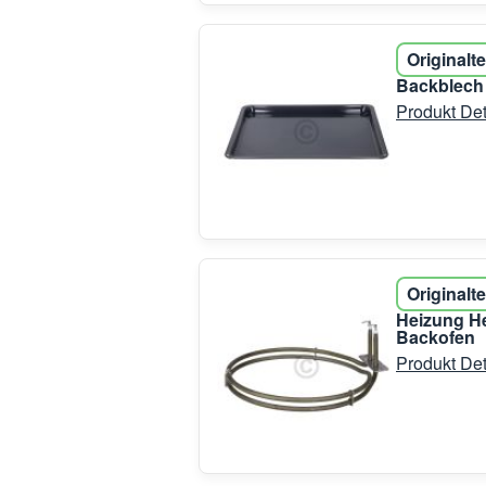
Originalte
Backblech
Produkt Det
Originalte
Heizung He
Backofen
Produkt Det