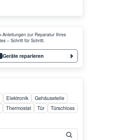
-Anleitungen zur Reparatur Ihres
es – Schritt für Schritt.
Geräte reparieren
Elektronik
Gehäuseteile
Thermostat
Tür
Türschloss