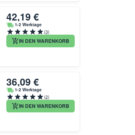
42,19 €
1-2 Werktage
(3)
IN DEN WARENKORB
36,09 €
1-2 Werktage
(2)
IN DEN WARENKORB