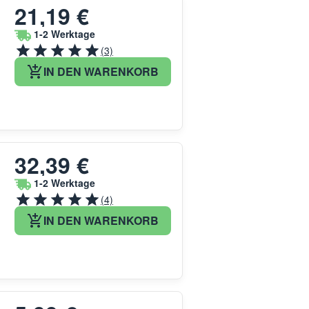
21,19 €
1-2 Werktage
(3)
IN DEN WARENKORB
32,39 €
1-2 Werktage
(4)
IN DEN WARENKORB