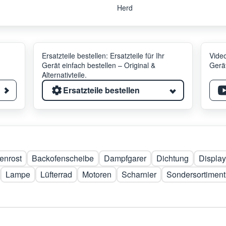
Herd
Ersatzteile bestellen: Ersatzteile für Ihr
Video
Gerät einfach bestellen – Original &
Gerät
Alternativteile.
Ersatzteile bestellen
enrost
Backofenscheibe
Dampfgarer
Dichtung
Display
Lampe
Lüfterrad
Motoren
Scharnier
Sondersortiment