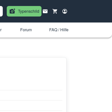
Typenschild
r
Forum
FAQ / Hilfe