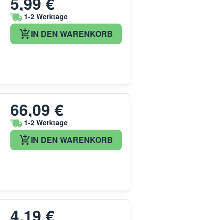
5,99 €
1-2 Werktage
IN DEN WARENKORB
66,09 €
1-2 Werktage
IN DEN WARENKORB
4,19 €