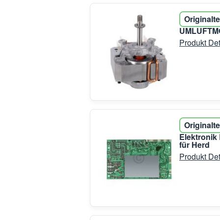
Originalte
UMLUFTMOT
Produkt Det
Originalte
Elektronik
für Herd
Produkt Det