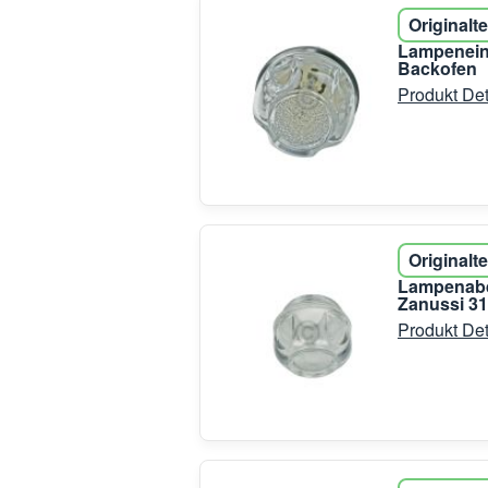
Originalte
Lampeneinh
Backofen
Produkt Det
Originalte
Lampenabd
Zanussi 3
Produkt Det