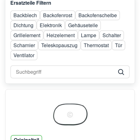
Ersatzteile Filtern
Backblech
Backofenrost
Backofenscheibe
Dichtung
Elektronik
Gehäuseteile
Grillelement
Heizelement
Lampe
Schalter
Scharnier
Teleskopauszug
Thermostat
Tür
Ventilator
Originalteil