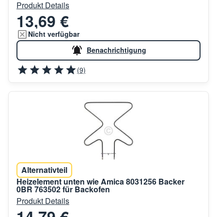
Produkt Details
13,69 €
Nicht verfügbar
Benachrichtigung
(9)
Alternativteil
Heizelement unten wie Amica 8031256 Backer
0BR 763502 für Backofen
Produkt Details
14,79 €