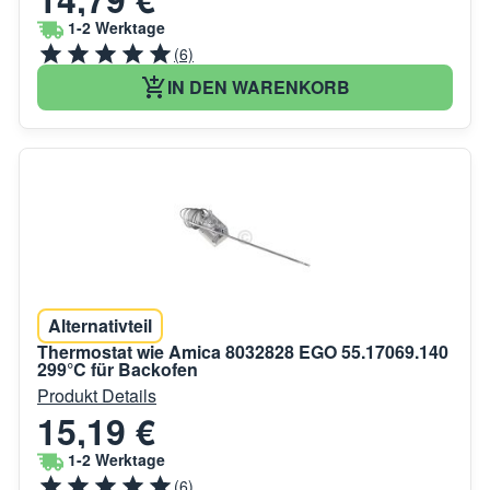
1-2 Werktage
(6)
IN DEN WARENKORB
Alternativteil
Thermostat wie Amica 8032828 EGO 55.17069.140
299°C für Backofen
Produkt Details
15,19 €
1-2 Werktage
(6)