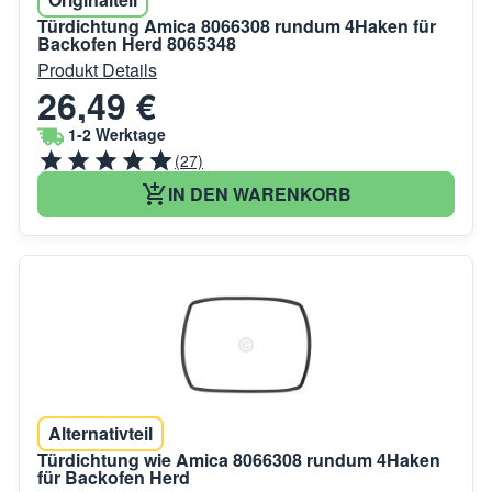
Türdichtung Amica 8066308 rundum 4Haken für
Backofen Herd 8065348
Produkt Details
26,49 €
1-2 Werktage
(27)
IN DEN WARENKORB
Alternativteil
Türdichtung wie Amica 8066308 rundum 4Haken
für Backofen Herd