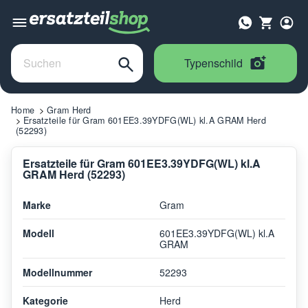
Typenschild
Home
Gram Herd
Ersatzteile für Gram 601EE3.39YDFG(WL) kl.A GRAM Herd
(52293)
Ersatzteile für Gram 601EE3.39YDFG(WL) kl.A
GRAM Herd (52293)
Marke
Gram
Modell
601EE3.39YDFG(WL) kl.A
GRAM
Modellnummer
52293
Kategorie
Herd