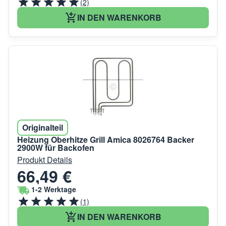
(2)
IN DEN WARENKORB
Originalteil
Heizung Oberhitze Grill Amica 8026764 Backer
2900W für Backofen
Produkt Details
66,49 €
1-2 Werktage
(1)
IN DEN WARENKORB