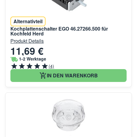
Alternativteil
Kochplattenschalter EGO 46.27266.500 für
Kochfeld Herd
Produkt Details
11,69 €
1-2 Werktage
(4)
IN DEN WARENKORB