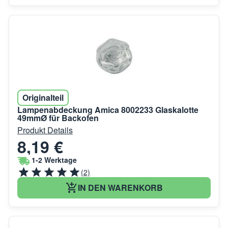
Originalteil
Lampenabdeckung Amica 8002233 Glaskalotte
49mmØ für Backofen
Produkt Details
8,19 €
1-2 Werktage
(2)
IN DEN WARENKORB