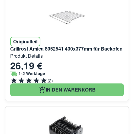
Originalteil
Grillrost Amica 8052541 430x377mm für Backofen
Produkt Details
26,19 €
1-2 Werktage
(2)
IN DEN WARENKORB