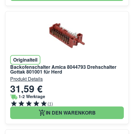
Originalteil
Backofenschalter Amica 8044793 Drehschalter
Gottak 801001 für Herd
Produkt Details
31,59 €
1-2 Werktage
(1)
IN DEN WARENKORB