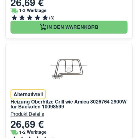
26,69 €
1-2 Werktage
(3)
IN DEN WARENKORB
Alternativteil
Heizung Oberhitze Grill wie Amica 8026764 2900W
für Backofen 10098599
Produkt Details
26,69 €
1-2 Werktage