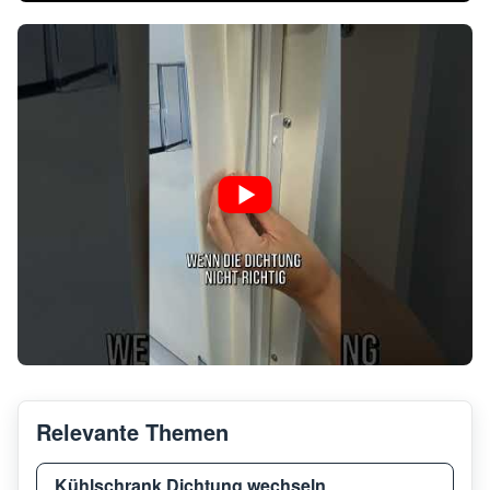
Relevante Themen
Kühlschrank Dichtung wechseln