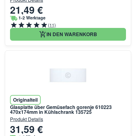
21,49 €
1-2 Werktage
(11)
IN DEN WARENKORB
Originalteil
Glasplatte über Gemüsefach gorenje 610223
470x174mm in Kühlschrank 135725
Produkt Details
31,59 €