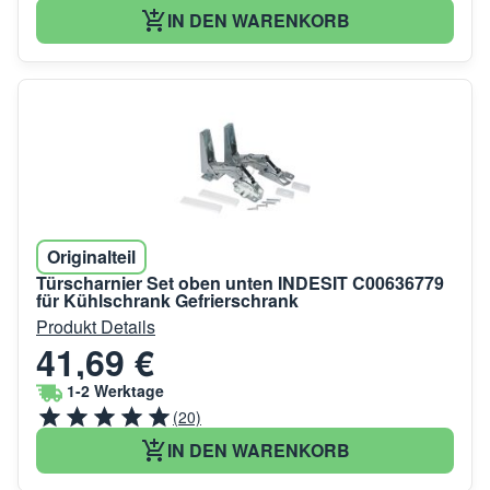
IN DEN WARENKORB
Originalteil
Türscharnier Set oben unten INDESIT C00636779
für Kühlschrank Gefrierschrank
Produkt Details
41,69 €
1-2 Werktage
(20)
IN DEN WARENKORB