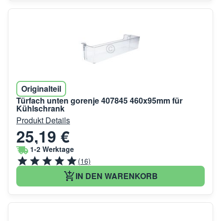
Originalteil
Türfach unten gorenje 407845 460x95mm für
Kühlschrank
Produkt Details
25,19 €
1-2 Werktage
(16)
IN DEN WARENKORB