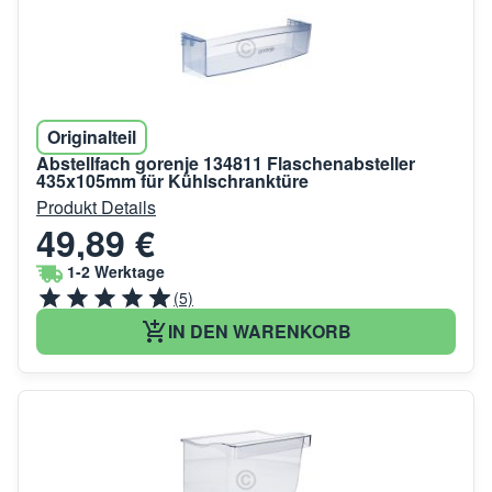
Originalteil
Abstellfach gorenje 134811 Flaschenabsteller
435x105mm für Kühlschranktüre
Produkt Details
49,89 €
1-2 Werktage
(5)
IN DEN WARENKORB