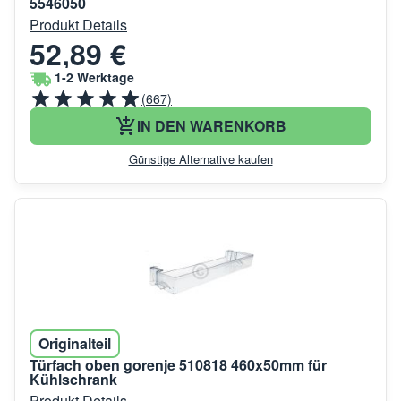
5546050
Produkt Details
52,89 €
1-2 Werktage
(667)
IN DEN WARENKORB
Günstige Alternative kaufen
Originalteil
Türfach oben gorenje 510818 460x50mm für
Kühlschrank
Produkt Details