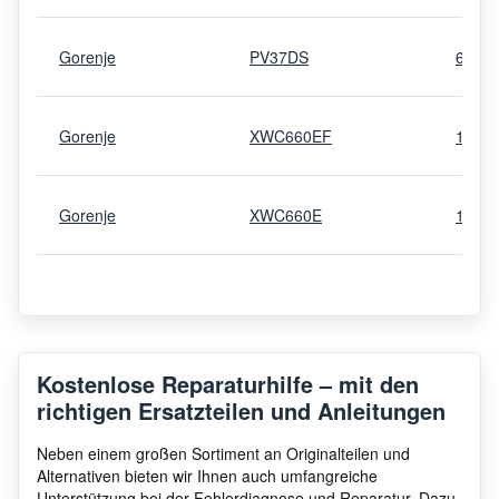
Gorenje
PV37DS
6456
Gorenje
XWC660EF
1166
Gorenje
XWC660E
1166
Kostenlose Reparaturhilfe – mit den
richtigen Ersatzteilen und Anleitungen
Neben einem großen Sortiment an Originalteilen und
Alternativen bieten wir Ihnen auch umfangreiche
Unterstützung bei der Fehlerdiagnose und Reparatur. Dazu