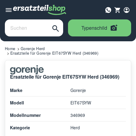
Typenschild
Home
Gorenje Herd
Ersatzteile für Gorenje EIT67SYW Herd (346969)
Ersatzteile für Gorenje EIT67SYW Herd (346969)
Marke
Gorenje
Modell
EIT67SYW
Modellnummer
346969
Kategorie
Herd