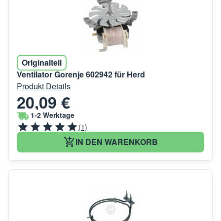
Originalteil
Ventilator Gorenje 602942 für Herd
Produkt Details
20,09 €
1-2 Werktage
(1)
IN DEN WARENKORB