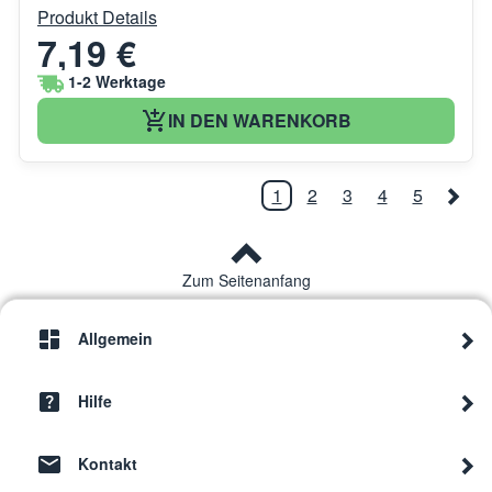
Produkt Details
7,19 €
1-2 Werktage
IN DEN WARENKORB
1
2
3
4
5
Zum Seitenanfang
Allgemein
Hilfe
Kontakt