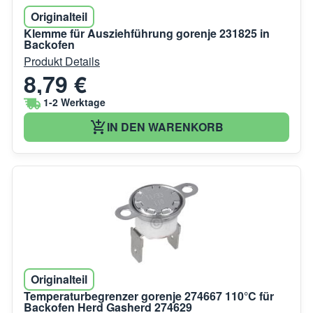
Originalteil
Klemme für Ausziehführung gorenje 231825 in
Backofen
Produkt Details
8,79 €
1-2 Werktage
IN DEN WARENKORB
Originalteil
Temperaturbegrenzer gorenje 274667 110°C für
Backofen Herd Gasherd 274629