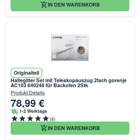
IN DEN WARENKORB
Originalteil
Haltegitter Set mit Teleskopauszug 2fach gorenje
AC103 640248 für Backofen 2Stk
Produkt Details
78,99 €
1-2 Werktage
(4)
IN DEN WARENKORB