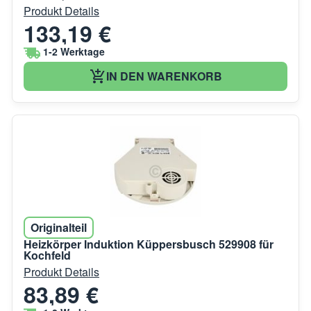
Produkt Details
133,19 €
1-2 Werktage
IN DEN WARENKORB
Originalteil
Heizkörper Induktion Küppersbusch 529908 für
Kochfeld
Produkt Details
83,89 €