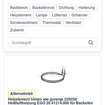
Backblech
Backofenrost
Dichtung
Halterung
Heizelement
Lampe
Lüfterrad
Scharnier
Sondersortiment
Thermostat
Ventilator
Zubehör
Alternativteil
Heizelement hinten wie gorenje 229250
Heißluftheizung EGO 20.41214.000 für Backofen