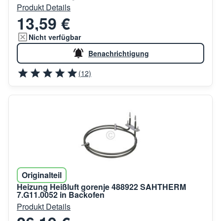
Produkt Details
13,59 €
Nicht verfügbar
Benachrichtigung
(12)
Originalteil
Heizung Heißluft gorenje 488922 SAHTHERM
7.G11.0052 in Backofen
Produkt Details