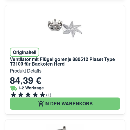
Originalteil
Ventilator mit Flügel gorenje 880512 Plaset Type
T3100 für Backofen Herd
Produkt Details
84,39 €
1-2 Werktage
(1)
IN DEN WARENKORB