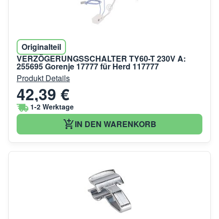
Originalteil
VERZÖGERUNGSSCHALTER TY60-T 230V A:
255695 Gorenje 17777 für Herd 117777
Produkt Details
42,39 €
1-2 Werktage
IN DEN WARENKORB