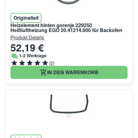
Originalteil
Heizelement hinten gorenje 229250
Heißluftheizung EGO 20.41214.000 für Backofen
Produkt Details
52,19 €
1-2 Werktage
(5)
IN DEN WARENKORB