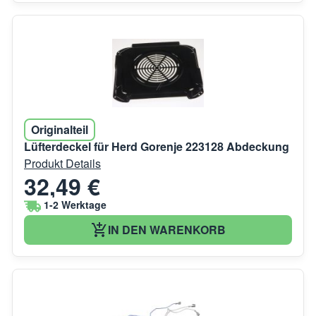
Originalteil
Lüfterdeckel für Herd Gorenje 223128 Abdeckung
Produkt Details
32,49 €
1-2 Werktage
IN DEN WARENKORB