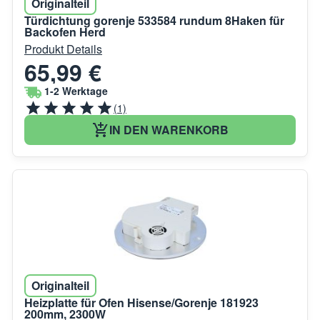
Originalteil
Türdichtung gorenje 533584 rundum 8Haken für
Backofen Herd
Produkt Details
65,99 €
1-2 Werktage
(1)
IN DEN WARENKORB
Originalteil
Heizplatte für Ofen Hisense/Gorenje 181923
200mm, 2300W