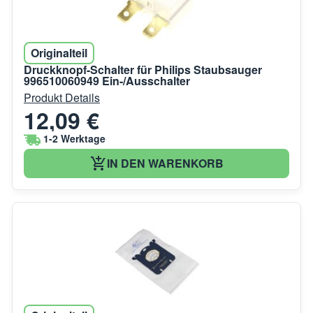
Originalteil
Druckknopf-Schalter für Philips Staubsauger
996510060949 Ein-/Ausschalter
Produkt Details
12,09 €
1-2 Werktage
IN DEN WARENKORB