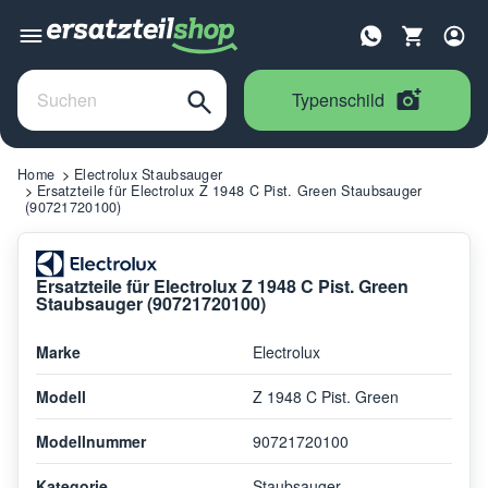
Typenschild
Home
Electrolux Staubsauger
Ersatzteile für Electrolux Z 1948 C Pist. Green Staubsauger
(90721720100)
Ersatzteile für Electrolux Z 1948 C Pist. Green
Staubsauger (90721720100)
Marke
Electrolux
Modell
Z 1948 C Pist. Green
Modellnummer
90721720100
Kategorie
Staubsauger