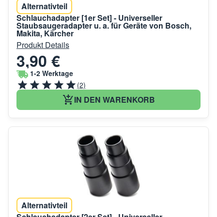
Alternativteil
Schlauchadapter [1er Set] - Universeller
Staubsaugeradapter u. a. für Geräte von Bosch,
Makita, Kärcher
Produkt Details
3,90 €
1-2 Werktage
(2)
IN DEN WARENKORB
Alternativteil
Schlauchadapter [2er Set] - Universeller