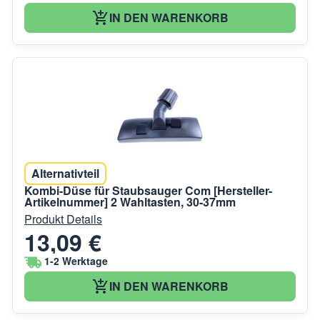
IN DEN WARENKORB
Alternativteil
Kombi-Düse für Staubsauger Com [Hersteller-
Artikelnummer] 2 Wahltasten, 30-37mm
Produkt Details
13,09 €
1-2 Werktage
IN DEN WARENKORB