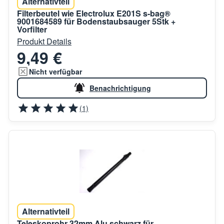
Alternativteil
Filterbeutel wie Electrolux E201S s-bag®
9001684589 für Bodenstaubsauger 5Stk +
Vorfilter
Produkt Details
9,49 €
Nicht verfügbar
Benachrichtigung
(1)
Alternativteil
Teleskoprohr 32mm Alu schwarz für