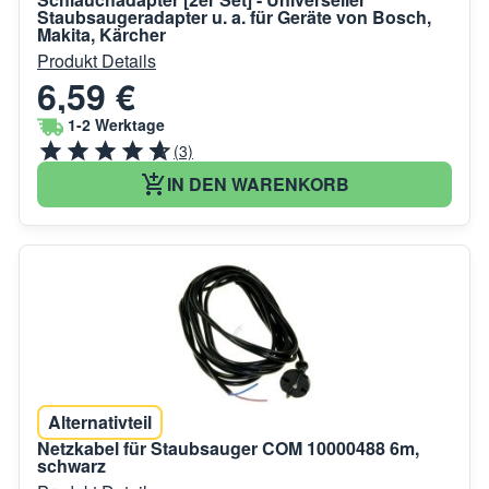
Staubsaugeradapter u. a. für Geräte von Bosch,
Makita, Kärcher
Produkt Details
6,59 €
1-2 Werktage
(3)
IN DEN WARENKORB
Alternativteil
Netzkabel für Staubsauger COM 10000488 6m,
schwarz