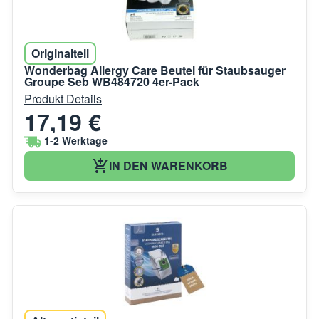
Originalteil
Wonderbag Allergy Care Beutel für Staubsauger
Groupe Seb WB484720 4er-Pack
Produkt Details
17,19 €
1-2 Werktage
IN DEN WARENKORB