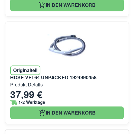
IN DEN WARENKORB
Originalteil
HOSE VFL64 UNPACKED 1924990458
Produkt Details
37,99 €
1-2 Werktage
IN DEN WARENKORB