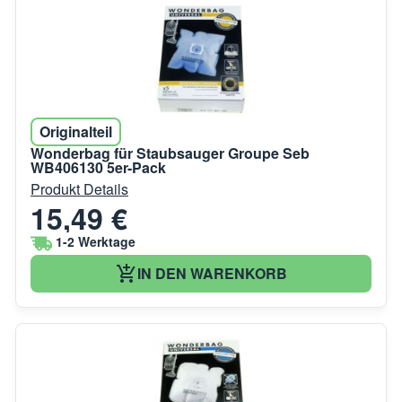
Originalteil
Wonderbag für Staubsauger Groupe Seb
WB406130 5er-Pack
Produkt Details
15,49 €
1-2 Werktage
IN DEN WARENKORB