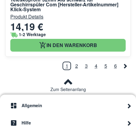
Geschirrspüler Com [Hersteller-Artikelnummer]
Klick-System
Produkt Details
14,19 €
1-2 Werktage
IN DEN WARENKORB
1
2
3
4
5
6
Zum Seitenanfang
Allgemein
Hilfe