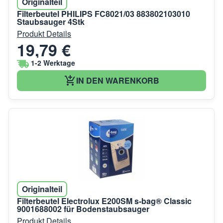
Originalteil
Filterbeutel PHILIPS FC8021/03 883802103010
Staubsauger 4Stk
Produkt Details
19,79 €
1-2 Werktage
IN DEN WARENKORB
Originalteil
Filterbeutel Electrolux E200SM s-bag® Classic
9001688002 für Bodenstaubsauger
Produkt Details