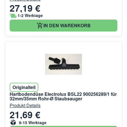
27,19 €
1-2 Werktage
IN DEN WARENKORB
Originalteil
Hartbodendüse Electrolux BSL22 900256289/1 für
32mm/35mm Rohr-Ø Staubsauger
Produkt Details
21,69 €
8-15 Werktage