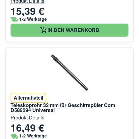
Produkt Details
15,39 €
1-2 Werktage
IN DEN WARENKORB
Alternativteil
Teleskoprohr 32 mm für Geschirrspüler Com
D589294 Universal
Produkt Details
16,49 €
1-2 Werktage