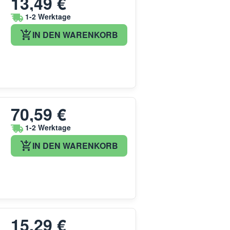
13,49 €
1-2 Werktage
IN DEN WARENKORB
70,59 €
1-2 Werktage
IN DEN WARENKORB
15,29 €