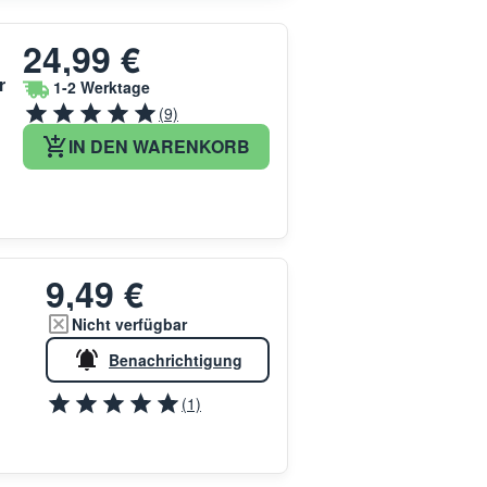
24,99 €
r
1-2 Werktage
(9)
IN DEN WARENKORB
9,49 €
Nicht verfügbar
Benachrichtigung
(1)