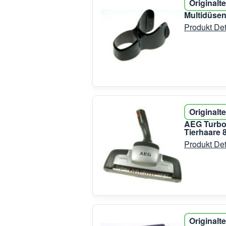
Originalte
Multidüsen
Produkt Det
Originalte
AEG Turbo
Tierhaare 
Produkt Det
Originalte