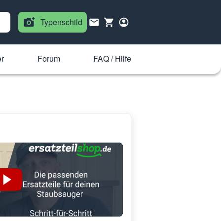
Typenschild
r
Forum
FAQ / Hilfe