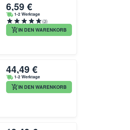
6,59 €
1-2 Werktage
(3)
IN DEN WARENKORB
44,49 €
1-2 Werktage
IN DEN WARENKORB