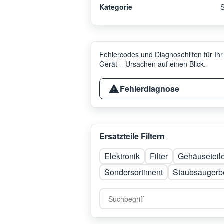
Kategorie
Fehlercodes und Diagnosehilfen für Ihr
Gerät – Ursachen auf einen Blick.
Fehlerdiagnose
Ersatzteile Filtern
Elektronik
Filter
Gehäuseteil
Sondersortiment
Staubsaugerb