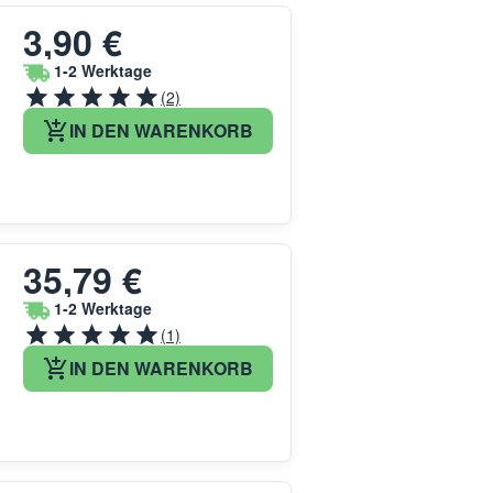
3,90 €
1-2 Werktage
(2)
IN DEN WARENKORB
35,79 €
1-2 Werktage
(1)
IN DEN WARENKORB