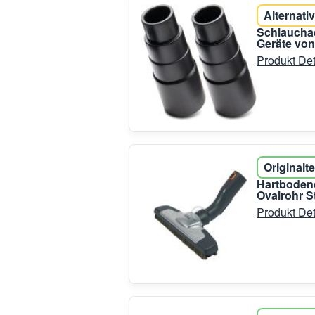
Alternativ
Schlauchad
Geräte von
Produkt Det
Originalte
Hartboden
Ovalrohr 
Produkt Det