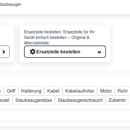
Staubsauger
Ersatzteile bestellen: Ersatzteile für Ihr
Gerät einfach bestellen – Original &
Alternativteile.
Ersatzteile bestellen
e
Griff
Halterung
Kabel
Kabelaufroller
Motor
Rohr
eutel
Staubsaugerdüse
Staubsaugerschlauch
Zubehör