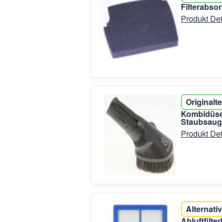
Filterabso
Produkt Det
Originalte
Kombidüse 
Staubsaug
Produkt Det
Alternativ
Abluftfilt