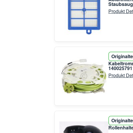
Staubsaug
Produkt Det
Originalte
Kabeltrom
140025791
Produkt Det
Originalte
Rollenhalt