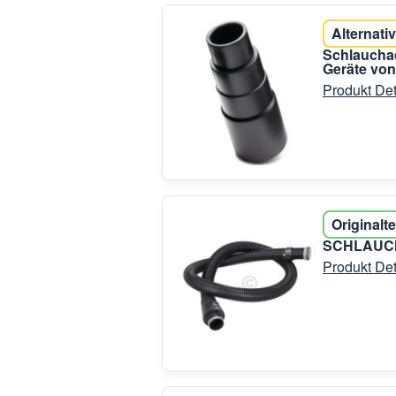
Alternativ
Schlauchad
Geräte von
Produkt Det
Originalte
SCHLAUCH
Produkt Det