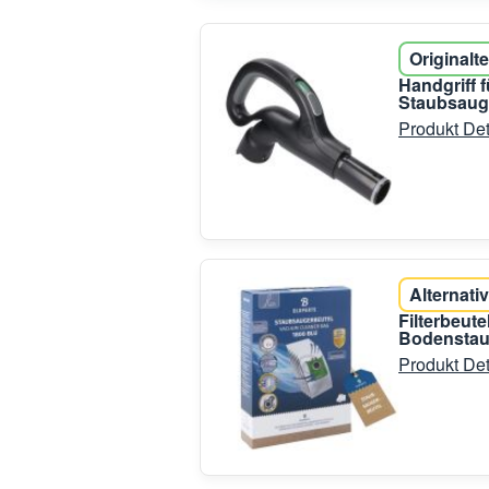
Originalte
Handgriff 
Staubsaug
Produkt Det
Alternativ
Filterbeut
Bodenstaub
Produkt Det