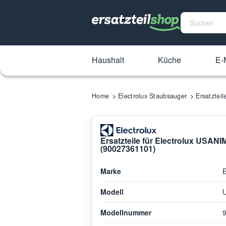
Haushalt
Küche
E-M
Home
Electrolux Staubsauger
Ersatztei
Ersatzteile für Electrolux USAN
(90027361101)
Marke
E
Modell
Modellnummer