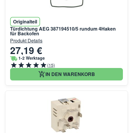
Originalteil
Türdichtung AEG 387194510/5 rundum 4Haken
für Backofen
Produkt Details
27,19 €
1-2 Werktage
(15)
IN DEN WARENKORB