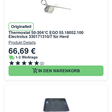
Originalteil
Thermostat 50-304°C EGO 55.18052.100
Electrolux 330171310/7 für Herd
Produkt Details
66,69 €
1-2 Werktage
(5)
IN DEN WARENKORB