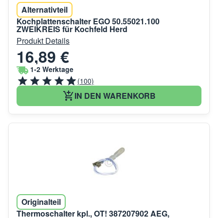
Alternativteil
Kochplattenschalter EGO 50.55021.100
ZWEIKREIS für Kochfeld Herd
Produkt Details
16,89 €
1-2 Werktage
(100)
IN DEN WARENKORB
Originalteil
Thermoschalter kpl., OT! 387207902 AEG,