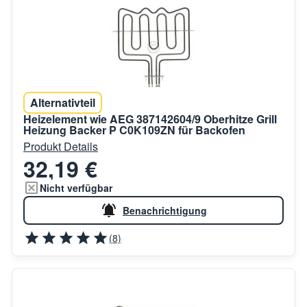
Alternativteil
Heizelement wie AEG 387142604/9 Oberhitze Grill
Heizung Backer P C0K109ZN für Backofen
Produkt Details
32,19 €
Nicht verfügbar
Benachrichtigung
(8)