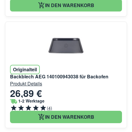
IN DEN WARENKORB
Originalteil
Backblech AEG 140100943038 für Backofen
Produkt Details
26,89 €
1-2 Werktage
(4)
IN DEN WARENKORB