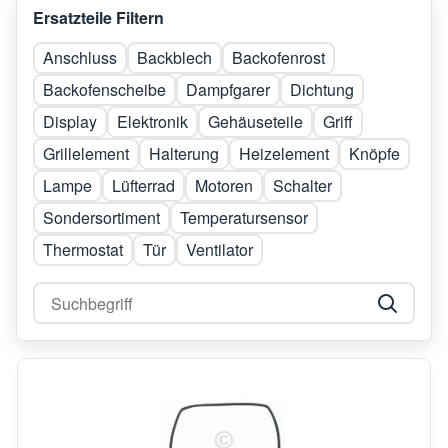
Ersatzteile Filtern
Anschluss
Backblech
Backofenrost
Backofenscheibe
Dampfgarer
Dichtung
Display
Elektronik
Gehäuseteile
Griff
Grillelement
Halterung
Heizelement
Knöpfe
Lampe
Lüfterrad
Motoren
Schalter
Sondersortiment
Temperatursensor
Thermostat
Tür
Ventilator