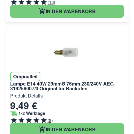
(13)
IN DEN WARENKORB
Originalteil
Lampe E14 40W 29mmØ 76mm 230/240V AEG
319256007/0 Original für Backofen
Produkt Details
9,49 €
1-2 Werktage
(8)
IN DEN WARENKORB