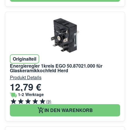
Originalteil
Energieregler 1kreis EGO 50.87021.000 für
Glaskeramikkochfeld Herd
Produkt Details
12,79 €
1-2 Werktage
(9)
IN DEN WARENKORB