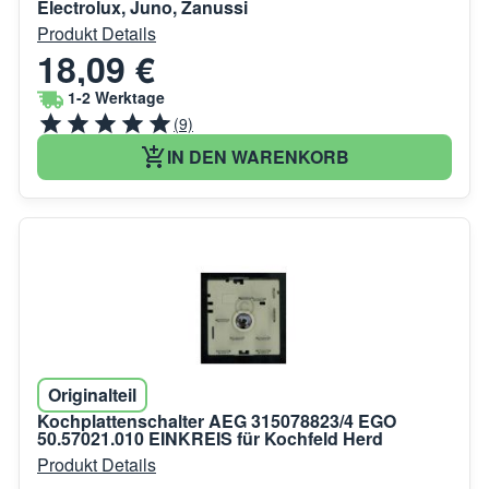
Electrolux, Juno, Zanussi
Produkt Details
18,09 €
1-2 Werktage
(9)
IN DEN WARENKORB
Originalteil
Kochplattenschalter AEG 315078823/4 EGO
50.57021.010 EINKREIS für Kochfeld Herd
Produkt Details