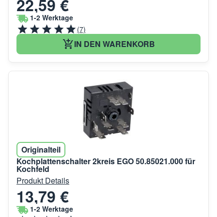
22,59 €
1-2 Werktage
(7)
IN DEN WARENKORB
Originalteil
Kochplattenschalter 2kreis EGO 50.85021.000 für
Kochfeld
Produkt Details
13,79 €
1-2 Werktage