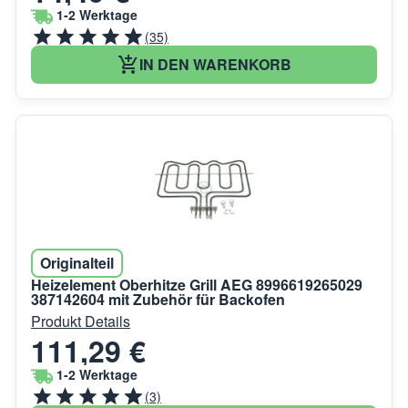
1-2 Werktage
(35)
IN DEN WARENKORB
Originalteil
Heizelement Oberhitze Grill AEG 8996619265029
387142604 mit Zubehör für Backofen
Produkt Details
111,29 €
1-2 Werktage
(3)