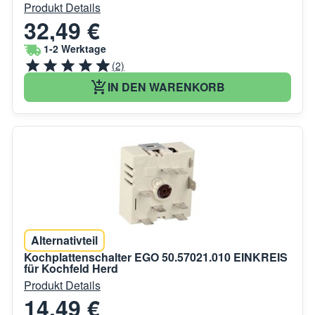
Produkt Details
32,49 €
1-2 Werktage
(2)
IN DEN WARENKORB
Alternativteil
Kochplattenschalter EGO 50.57021.010 EINKREIS
für Kochfeld Herd
Produkt Details
14,49 €