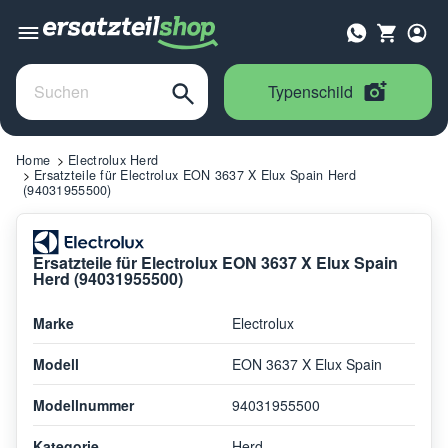
Typenschild
Home
Electrolux Herd
Ersatzteile für Electrolux EON 3637 X Elux Spain Herd
(94031955500)
Ersatzteile für Electrolux EON 3637 X Elux Spain
Herd (94031955500)
Marke
Electrolux
Modell
EON 3637 X Elux Spain
Modellnummer
94031955500
Kategorie
Herd