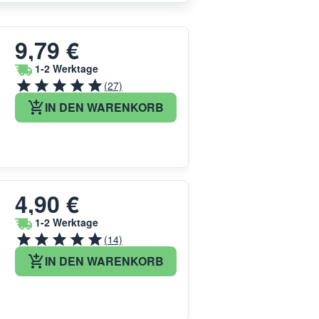
9,79 €
1-2 Werktage
(27)
IN DEN WARENKORB
4,90 €
1-2 Werktage
(14)
IN DEN WARENKORB