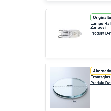
Originalte
Lampe Hal
Zanussi
Produkt Det
Alternativ
Ersatzglas
Produkt Det