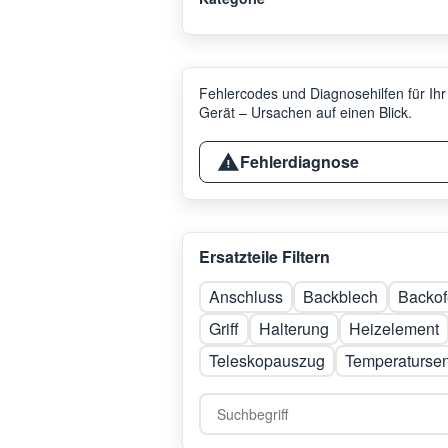
Fehlercodes und Diagnosehilfen für Ihr
Gerät – Ursachen auf einen Blick.
Fehlerdiagnose
Ersatzteile Filtern
Anschluss
Backblech
Backof
Griff
Halterung
Heizelement
Teleskopauszug
Temperaturse