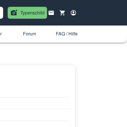
Typenschild
r
Forum
FAQ / Hilfe