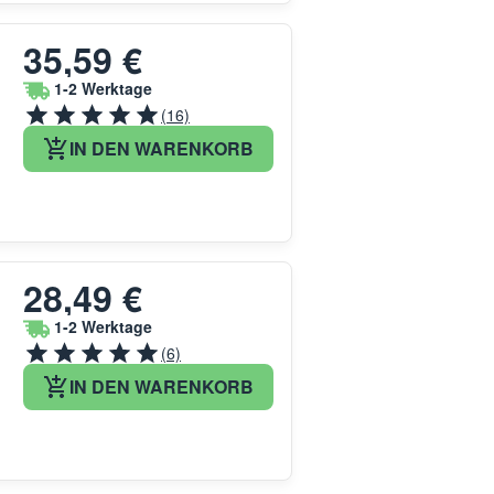
35,59 €
1-2 Werktage
(16)
IN DEN WARENKORB
28,49 €
1-2 Werktage
(6)
IN DEN WARENKORB