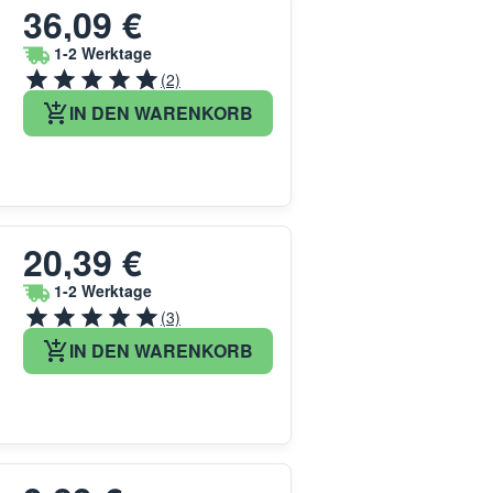
36,09 €
1-2 Werktage
(2)
IN DEN WARENKORB
20,39 €
1-2 Werktage
(3)
IN DEN WARENKORB