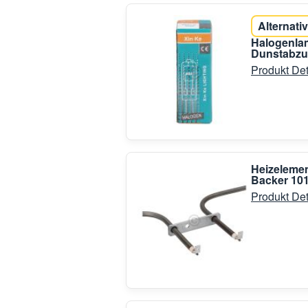
Alternativ
Halogenla
Dunstabzu
Produkt Det
Heizelemen
Backer 10
Produkt Det