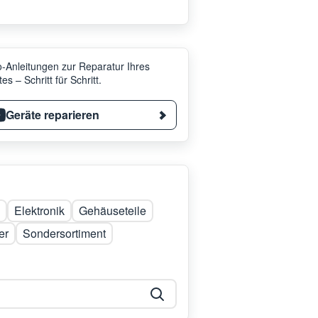
-Anleitungen zur Reparatur Ihres
es – Schritt für Schritt.
Geräte reparieren
Elektronik
Gehäuseteile
er
Sondersortiment