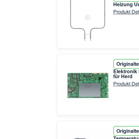
Heizung Un
Produkt Det
Originalte
Elektronik
für Herd
Produkt Det
Originalte
Temperatur