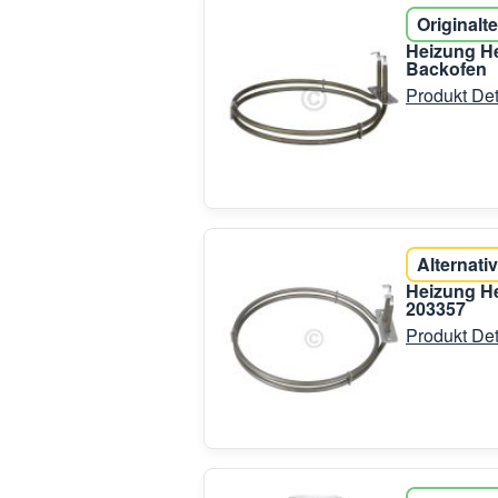
Originalte
Heizung He
Backofen
Produkt Det
Alternativ
Heizung He
203357
Produkt Det