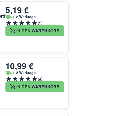
5,19 €
erd
1-2 Werktage
(5)
IN DEN WARENKORB
10,99 €
1-2 Werktage
(4)
IN DEN WARENKORB