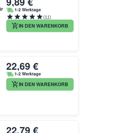
9,89 €
ür
1-2 Werktage
(11)
IN DEN WARENKORB
22,69 €
1-2 Werktage
IN DEN WARENKORB
22,79 €