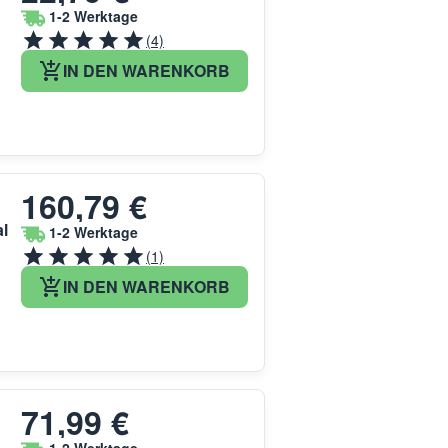
1-2 Werktage
(4)
IN DEN WARENKORB
160,79 €
al
1-2 Werktage
(1)
IN DEN WARENKORB
71,99 €