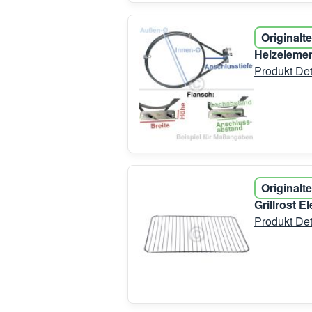
Originalte
Heizelemen
Produkt Det
Originalte
Grillrost 
Produkt Det