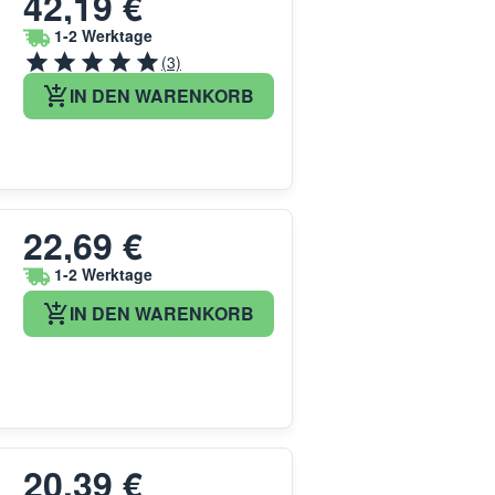
42,19 €
1-2 Werktage
(3)
IN DEN WARENKORB
22,69 €
1-2 Werktage
IN DEN WARENKORB
20,39 €