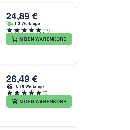
24,89 €
1-2 Werktage
(17)
IN DEN WARENKORB
28,49 €
8-15 Werktage
(6)
IN DEN WARENKORB