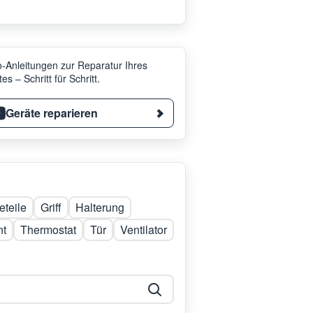
-Anleitungen zur Reparatur Ihres
es – Schritt für Schritt.
Geräte reparieren
teile
Griff
Halterung
nt
Thermostat
Tür
Ventilator