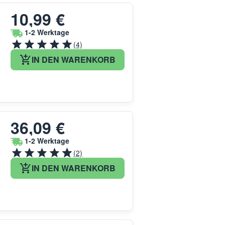
10,99 €
1-2 Werktage
(4)
IN DEN WARENKORB
36,09 €
1-2 Werktage
(2)
IN DEN WARENKORB