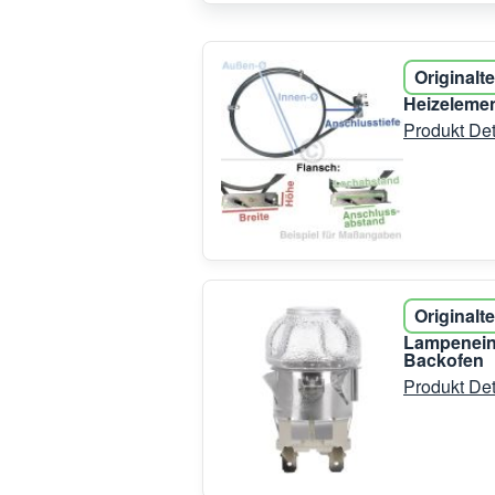
Originalte
Heizelemen
Produkt Det
Originalte
Lampeneinh
Backofen
Produkt Det