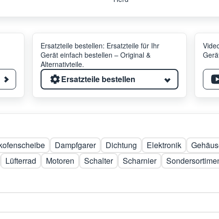
Ersatzteile bestellen: Ersatzteile für Ihr
Video
Gerät einfach bestellen – Original &
Gerät
Alternativteile.
Ersatzteile bestellen
kofenscheibe
Dampfgarer
Dichtung
Elektronik
Gehäuse
Lüfterrad
Motoren
Schalter
Scharnier
Sondersortime