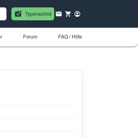
Typenschild
r
Forum
FAQ / Hilfe