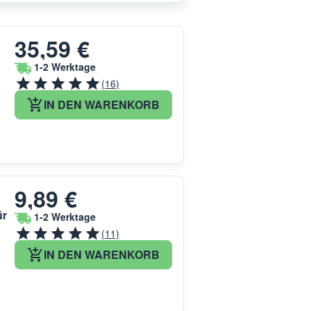
35,59 €
1-2 Werktage
(16)
IN DEN WARENKORB
9,89 €
ür
1-2 Werktage
(11)
IN DEN WARENKORB