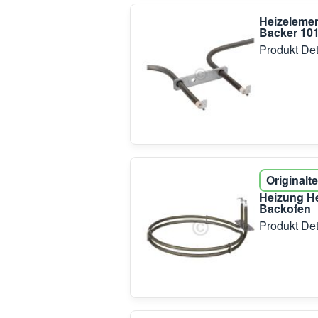
Heizelemen
Backer 10
Produkt Det
Originalte
Heizung He
Backofen
Produkt Det