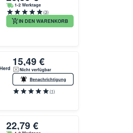
1-2 Werktage
(3)
IN DEN WARENKORB
15,49 €
 Herd
Nicht verfügbar
Benachrichtigung
(1)
22,79 €