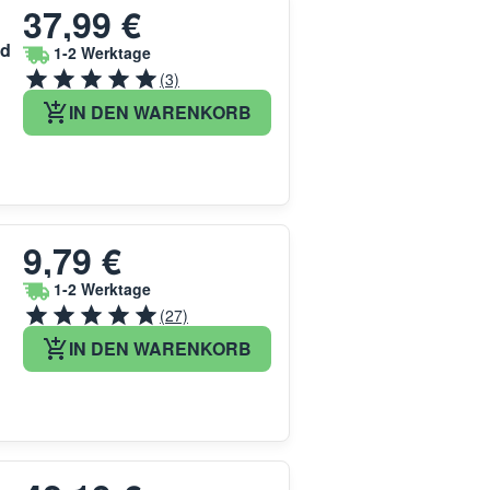
37,99 €
rd
1-2 Werktage
(3)
IN DEN WARENKORB
9,79 €
1-2 Werktage
(27)
IN DEN WARENKORB