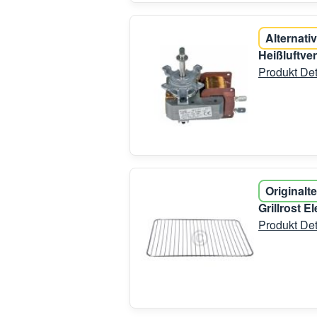
Alternativ
Heißluftve
Produkt Det
Originalte
Grillrost 
Produkt Det