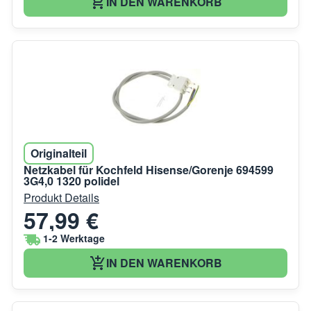
IN DEN WARENKORB
Originalteil
Netzkabel für Kochfeld Hisense/Gorenje 694599
3G4,0 1320 polidel
Produkt Details
57,99 €
1-2 Werktage
IN DEN WARENKORB