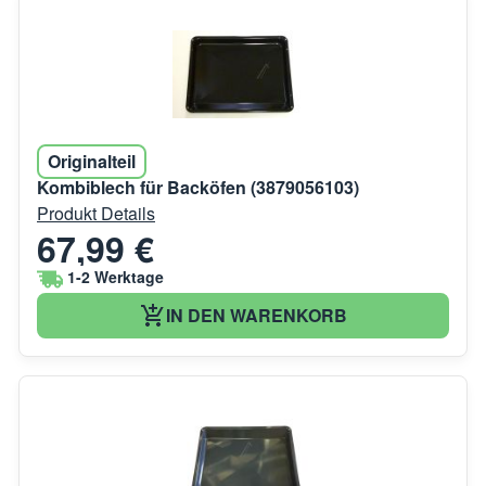
Originalteil
Kombiblech für Backöfen (3879056103)
Produkt Details
67,99 €
1-2 Werktage
IN DEN WARENKORB