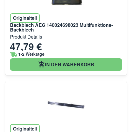
Originalteil
Backblech AEG 140024698023 Multifunktions-
Backblech
Produkt Details
47,79 €
1-2 Werktage
IN DEN WARENKORB
Originalteil