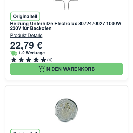
Originalteil
Heizung Unterhitze Electrolux 8072470027 1000W
230V für Backofen
Produkt Details
22,79 €
1-2 Werktage
(4)
IN DEN WARENKORB