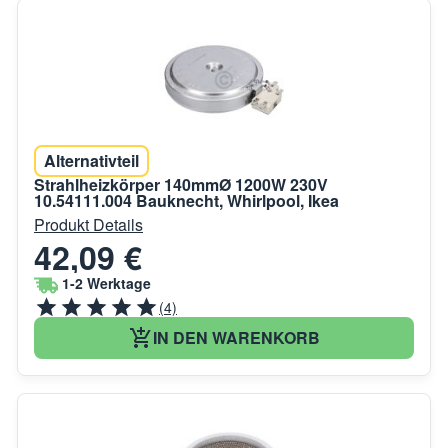
Alternativteil
Strahlheizkörper 140mmØ 1200W 230V
10.54111.004 Bauknecht, Whirlpool, Ikea
Produkt Details
42,09 €
1-2 Werktage
(4)
IN DEN WARENKORB