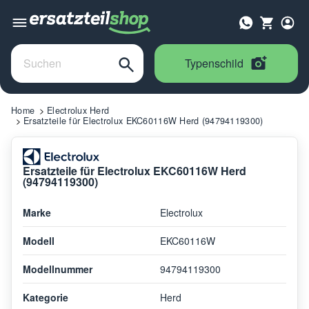
Typenschild
Home
Electrolux Herd
Ersatzteile für Electrolux EKC60116W Herd (94794119300)
Ersatzteile für Electrolux EKC60116W Herd
(94794119300)
Marke
Electrolux
Modell
EKC60116W
Modellnummer
94794119300
Kategorie
Herd