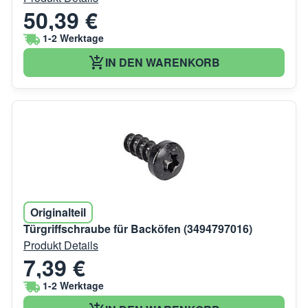
50,39 €
1-2 Werktage
IN DEN WARENKORB
Originalteil
Türgriffschraube für Backöfen (3494797016)
Produkt Details
7,39 €
1-2 Werktage