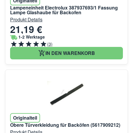
Originalteil
Lampeneinheit Electrolux 387937693/1 Fassung
Lampe Glashaube für Backofen
Produkt Details
21,19 €
1-2 Werktage
(3)
IN DEN WARENKORB
Originalteil
Obere Türverkleidung für Backöfen (5617909212)
Produkt Details