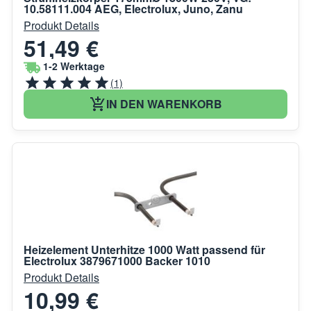
10.58111.004 AEG, Electrolux, Juno, Zanu
Produkt Details
51,49 €
1-2 Werktage
(1)
IN DEN WARENKORB
Heizelement Unterhitze 1000 Watt passend für
Electrolux 3879671000 Backer 1010
Produkt Details
10,99 €