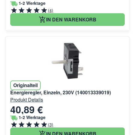
1-2 Werktage
(4)
IN DEN WARENKORB
Originalteil
Energieregler, Einzeln, 230V (140013339019)
Produkt Details
40,89 €
1-2 Werktage
(3)
IN DEN WARENKORB