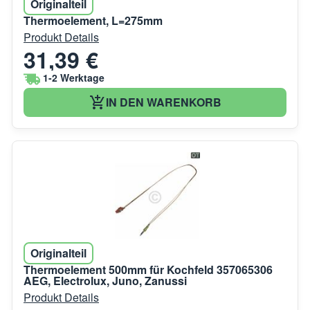
Originalteil
Thermoelement, L=275mm
Produkt Details
31,39 €
1-2 Werktage
IN DEN WARENKORB
Originalteil
Thermoelement 500mm für Kochfeld 357065306
AEG, Electrolux, Juno, Zanussi
Produkt Details