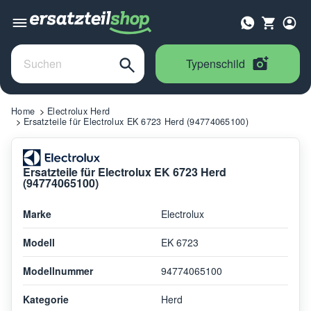
Typenschild
Home
Electrolux Herd
Ersatzteile für Electrolux EK 6723 Herd (94774065100)
Ersatzteile für Electrolux EK 6723 Herd
(94774065100)
Marke
Electrolux
Modell
EK 6723
Modellnummer
94774065100
Kategorie
Herd