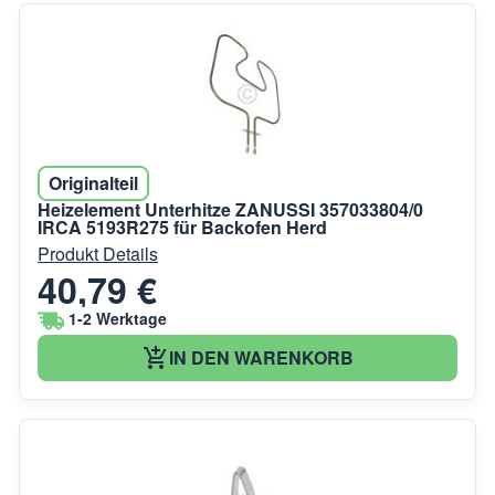
Originalteil
Heizelement Unterhitze ZANUSSI 357033804/0
IRCA 5193R275 für Backofen Herd
Produkt Details
40,79 €
1-2 Werktage
IN DEN WARENKORB