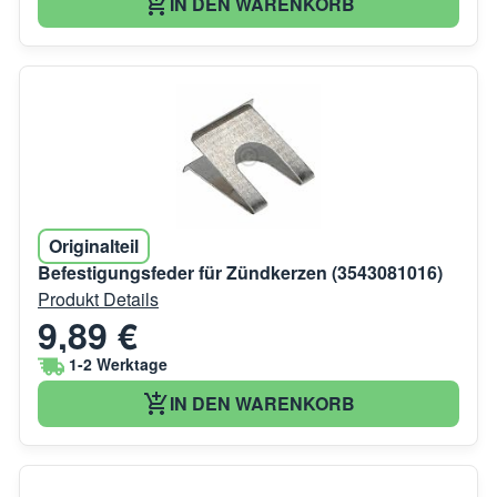
IN DEN WARENKORB
Originalteil
Befestigungsfeder für Zündkerzen (3543081016)
Produkt Details
9,89 €
1-2 Werktage
IN DEN WARENKORB