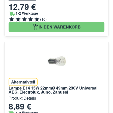
12,79 €
1-2 Werktage
(10)
IN DEN WARENKORB
Alternativteil
Lampe E14 15W 22mmØ 49mm 230V Universal
AEG, Electrolux, Juno, Zanussi
Produkt Details
8,89 €
1-2 Werktage