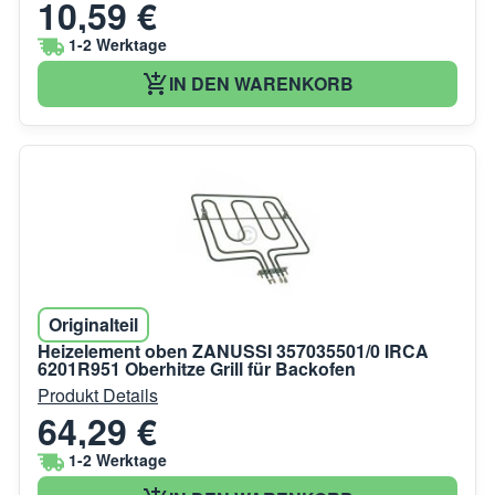
10,59 €
1-2 Werktage
IN DEN WARENKORB
Originalteil
Heizelement oben ZANUSSI 357035501/0 IRCA
6201R951 Oberhitze Grill für Backofen
Produkt Details
64,29 €
1-2 Werktage