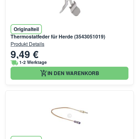
Originalteil
Thermostatfeder für Herde (3543051019)
Produkt Details
9,49 €
1-2 Werktage
IN DEN WARENKORB