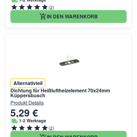
(2)
IN DEN WARENKORB
Alternativteil
Dichtung für Heißluftheizelement 70x24mm
Küppersbusch
Produkt Details
5,29 €
1-2 Werktage
(2)