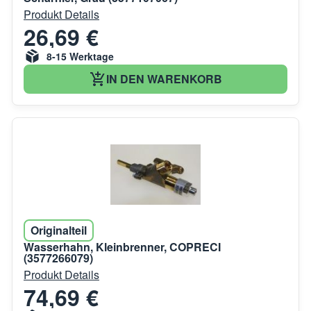
Produkt Details
26,69 €
8-15 Werktage
IN DEN WARENKORB
Originalteil
Wasserhahn, Kleinbrenner, COPRECI
(3577266079)
Produkt Details
74,69 €