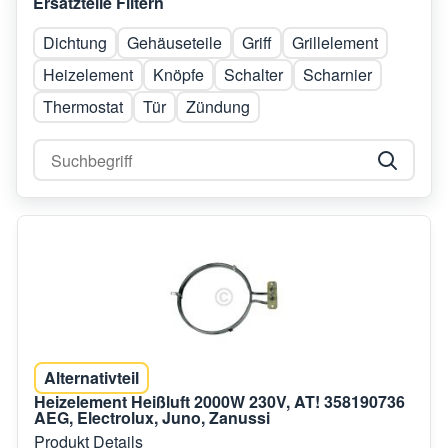
Ersatzteile Filtern
Dichtung
Gehäuseteile
Griff
Grillelement
Heizelement
Knöpfe
Schalter
Scharnier
Thermostat
Tür
Zündung
Alternativteil
Heizelement Heißluft 2000W 230V, AT! 358190736
AEG, Electrolux, Juno, Zanussi
Produkt Details