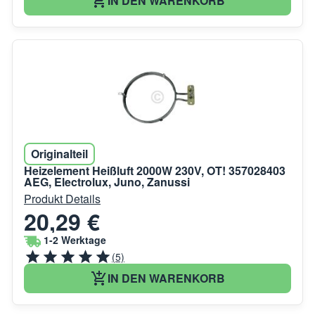
IN DEN WARENKORB
Originalteil
Heizelement Heißluft 2000W 230V, OT! 357028403
AEG, Electrolux, Juno, Zanussi
Produkt Details
20,29 €
1-2 Werktage
(5)
IN DEN WARENKORB