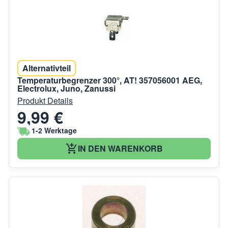
Alternativteil
Temperaturbegrenzer 300°, AT! 357056001 AEG,
Electrolux, Juno, Zanussi
Produkt Details
9,99 €
1-2 Werktage
IN DEN WARENKORB