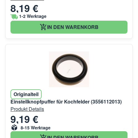
8,19 €
1-2 Werktage
IN DEN WARENKORB
Originalteil
Einstellknopfpuffer für Kochfelder (3556112013)
Produkt Details
9,19 €
8-15 Werktage
IN DEN WARENKORB