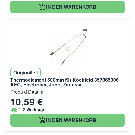
IN DEN WARENKORB
Originalteil
Thermoelement 500mm für Kochfeld 357065306
AEG, Electrolux, Juno, Zanussi
Produkt Details
10,59 €
1-2 Werktage
IN DEN WARENKORB