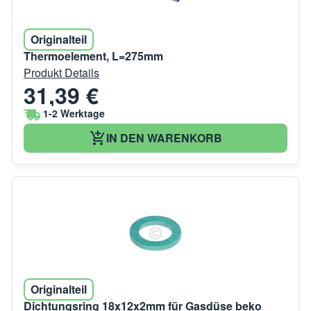
Originalteil
Thermoelement, L=275mm
Produkt Details
31,39 €
1-2 Werktage
IN DEN WARENKORB
Originalteil
Dichtungsring 18x12x2mm für Gasdüse beko