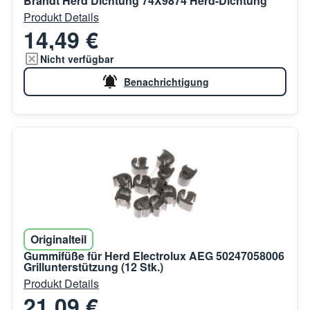
Brandt Herd Dichtung 74X9874 Herd-Dichtung
Produkt Details
14,49 €
Nicht verfügbar
Benachrichtigung
Originalteil
Gummifüße für Herd Electrolux AEG 50247058006
Grillunterstützung (12 Stk.)
Produkt Details
21,09 €