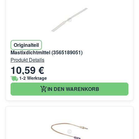
Originalteil
Mastixdichtmittel (3565189051)
Produkt Details
10,59 €
1-2 Werktage
IN DEN WARENKORB