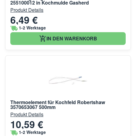
255100012 in Kochmulde Gasherd
Produkt Details
6,49 €
1-2 Werktage
IN DEN WARENKORB
Thermoelement für Kochfeld Robertshaw
3570653067 500mm
Produkt Details
10,59 €
1-2 Werktage