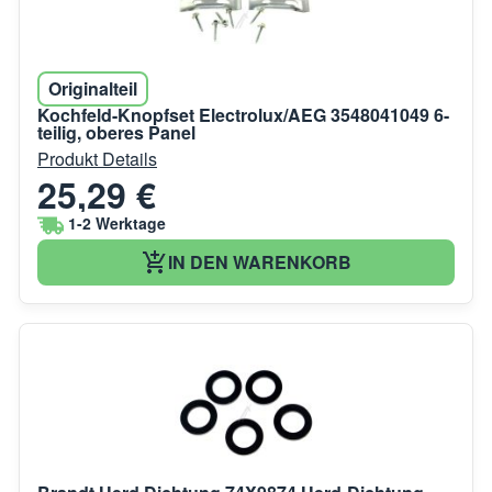
Originalteil
Kochfeld-Knopfset Electrolux/AEG 3548041049 6-
teilig, oberes Panel
Produkt Details
25,29 €
1-2 Werktage
IN DEN WARENKORB