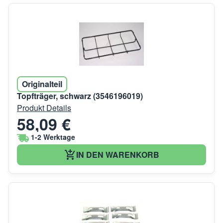
Originalteil
Topfträger, schwarz (3546196019)
Produkt Details
58,09 €
1-2 Werktage
IN DEN WARENKORB