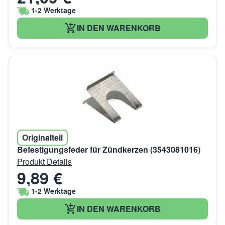
1-2 Werktage
IN DEN WARENKORB
Originalteil
Befestigungsfeder für Zündkerzen (3543081016)
Produkt Details
9,89 €
1-2 Werktage
IN DEN WARENKORB