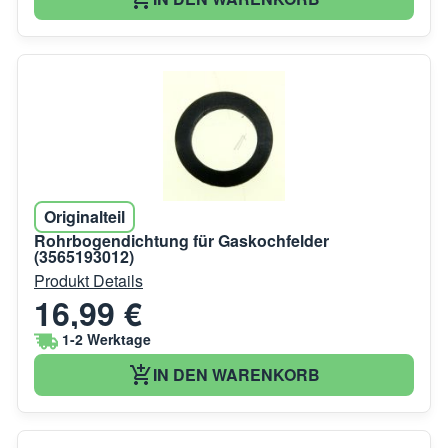
Originalteil
Rohrbogendichtung für Gaskochfelder
(3565193012)
Produkt Details
16,99 €
1-2 Werktage
IN DEN WARENKORB