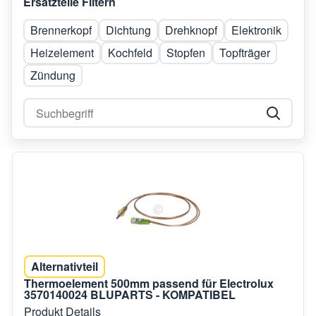
Ersatzteile Filtern
Brennerkopf
Dichtung
Drehknopf
Elektronik
Heizelement
Kochfeld
Stopfen
Topfträger
Zündung
Alternativteil
Thermoelement 500mm passend für Electrolux
3570140024 BLUPARTS - KOMPATIBEL
Produkt Details