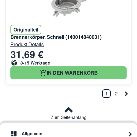
Originalteil
Brennerkörper, Schnell (140014840031)
Produkt Details
31,69 €
8-15 Werktage
IN DEN WARENKORB
1
2
Zum Seitenanfang
Allgemein