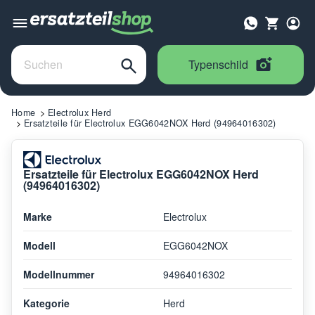
Typenschild
Home
Electrolux Herd
Ersatzteile für Electrolux EGG6042NOX Herd (94964016302)
Ersatzteile für Electrolux EGG6042NOX Herd
(94964016302)
Marke
Electrolux
Modell
EGG6042NOX
Modellnummer
94964016302
Kategorie
Herd