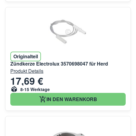
Originalteil
Zündkerze Electrolux 3570698047 für Herd
Produkt Details
17,69 €
8-15 Werktage
IN DEN WARENKORB