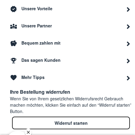
LATTE
Unsere Vorteile
EMF2.BK ALICIA
DeLonghi
0132043002
LATTE
Unsere Partner
Bequem zahlen mit
Das sagen Kunden
Mehr Tipps
Ihre Bestellung widerrufen
Wenn Sie von Ihrem gesetzlichen Widerrufsrecht Gebrauch
machen möchten, klicken Sie einfach auf den “Widerruf starten”
Button.
Widerruf starten