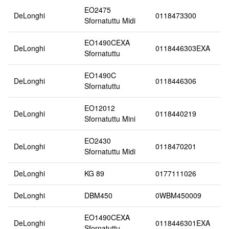
EO2475
DeLonghi
0118473300
Sfornatuttu Midi
EO1490CEXA
DeLonghi
0118446303EXA
Sfornatuttu
EO1490C
DeLonghi
0118446306
Sfornatuttu
EO12012
DeLonghi
0118440219
Sfornatuttu Mini
EO2430
DeLonghi
0118470201
Sfornatuttu Midi
DeLonghi
KG 89
0177111026
DeLonghi
DBM450
0WBM450009
EO1490CEXA
DeLonghi
0118446301EXA
Sfornatuttu