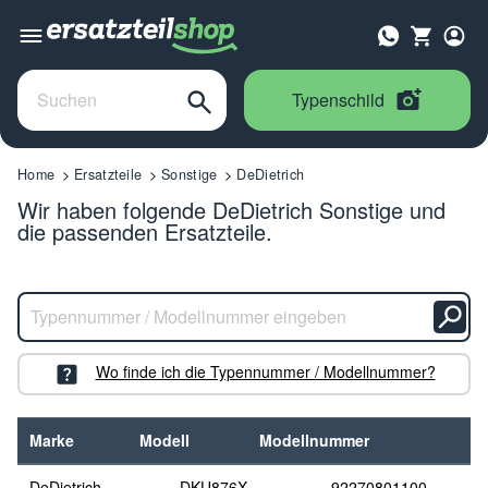
Typenschild
Home
Ersatzteile
Sonstige
DeDietrich
Wir haben folgende DeDietrich Sonstige und
die passenden Ersatzteile.
Wo finde ich die Typennummer / Modellnummer?
Marke
Modell
Modellnummer
DeDietrich
DKU876X
92270801100