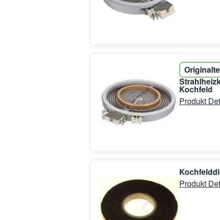
Originalte
Strahlhei
Kochfeld
Produkt Det
Kochfelddi
Produkt Det