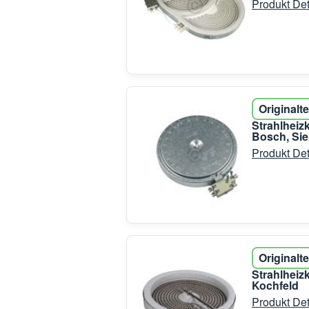
Produkt Det
Originalte
Strahlheiz
Bosch, Si
Produkt Det
Originalte
Strahlhei
Kochfeld
Produkt Det