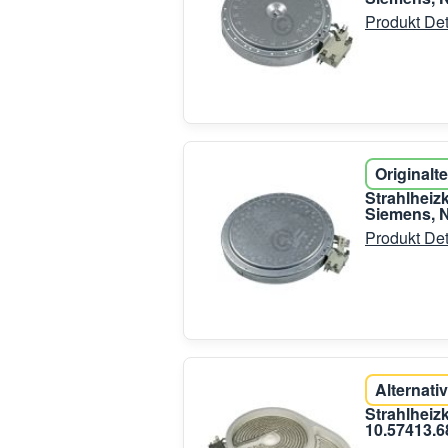
Produkt Det
Originalte
Strahlhei
Siemens, N
Produkt Det
Alternativ
Strahlheiz
10.57413.6