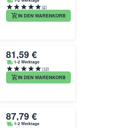
1-2 Werktage
(2)
IN DEN WARENKORB
81,59 €
1-2 Werktage
(10)
IN DEN WARENKORB
87,79 €
1-2 Werktage