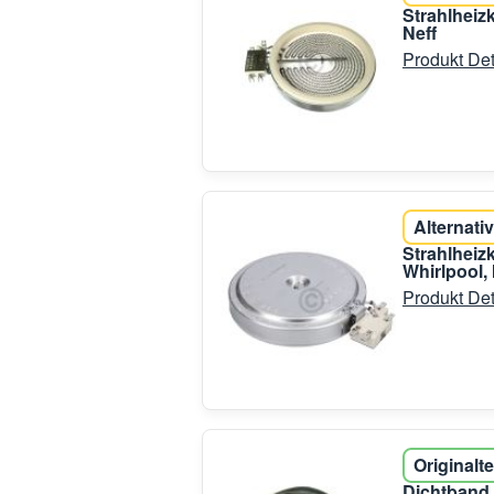
Strahlhei
Neff
Produkt Det
Alternativ
Strahlhei
Whirlpool, 
Produkt Det
Originalte
Dichtband