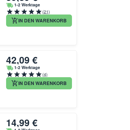
1-2 Werktage
(21)
IN DEN WARENKORB
42,09 €
1-2 Werktage
(4)
IN DEN WARENKORB
14,99 €
d