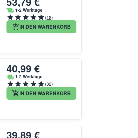
53,79 €
1-2 Werktage
(18)
IN DEN WARENKORB
40,99 €
1-2 Werktage
(32)
IN DEN WARENKORB
39,89 €