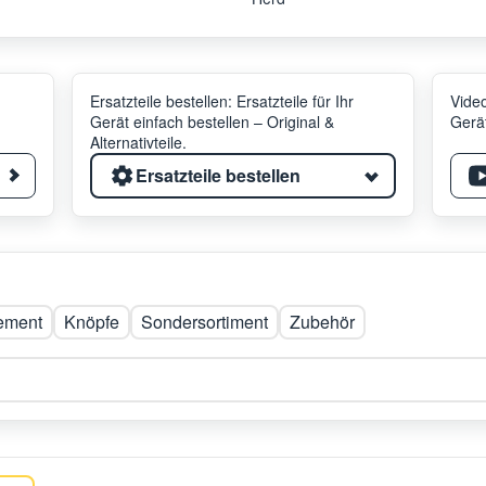
Ersatzteile bestellen: Ersatzteile für Ihr
Video
Gerät einfach bestellen – Original &
Gerät
Alternativteile.
Ersatzteile bestellen
ement
Knöpfe
Sondersortiment
Zubehör