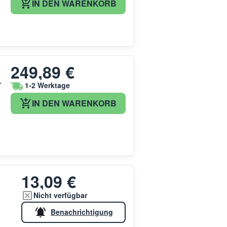
IN DEN WARENKORB
249,89 €
r
1-2 Werktage
IN DEN WARENKORB
13,09 €
Nicht verfügbar
Benachrichtigung