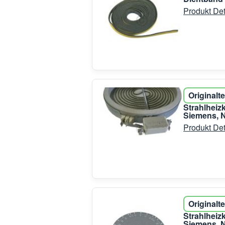
Produkt Det
Originalte
Strahlhei
Siemens, N
Produkt Det
Originalte
Strahlhei
Siemens, N