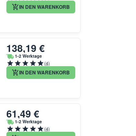
IN DEN WARENKORB
138,19 €
1-2 Werktage
(4)
IN DEN WARENKORB
61,49 €
1-2 Werktage
(4)