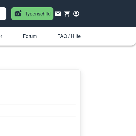
Typenschild
r
Forum
FAQ / Hilfe