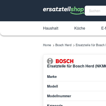
Haushalt
Küche
E-
Home
Bosch Herd
Ersatzteile für Bosc
Ersatzteile für Bosch Herd (NK
Marke
Modell
Modellnummer
Kategorie