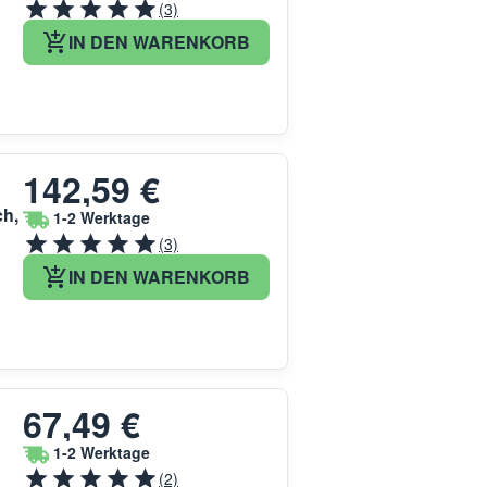
(3)
IN DEN WARENKORB
142,59 €
ch,
1-2 Werktage
(3)
IN DEN WARENKORB
67,49 €
1-2 Werktage
(2)