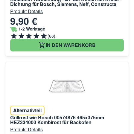
Dichtung für Bosch, Siemens, Neff, Constructa
Produkt Details
9,90 €
1-2 Werktage
(66)
IN DEN WARENKORB
Alternativteil
Grillrost wie Bosch 00574876 465x375mm
HEZ334000 Kombirost für Backofen
Produkt Details