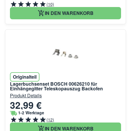
(10)
IN DEN WARENKORB
Originalteil
Lagerbuchsenset BOSCH 00626210 für
Einhängegitter Teleskopauszug Backofen
Produkt Details
32,99 €
1-2 Werktage
(12)
IN DEN WARENKORB