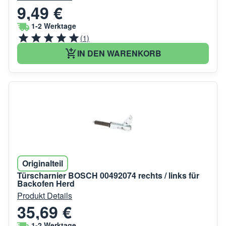
9,49 €
1-2 Werktage
(1)
IN DEN WARENKORB
Originalteil
Türscharnier BOSCH 00492074 rechts / links für
Backofen Herd
Produkt Details
35,69 €
1-2 Werktage