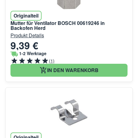
Originalteil
Mutter für Ventilator BOSCH 00619246 in
Backofen Herd
Produkt Details
9,39 €
1-2 Werktage
(1)
IN DEN WARENKORB
Originalteil