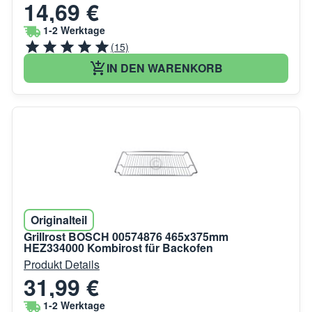
14,69 €
1-2 Werktage
(15)
IN DEN WARENKORB
Originalteil
Grillrost BOSCH 00574876 465x375mm
HEZ334000 Kombirost für Backofen
Produkt Details
31,99 €
1-2 Werktage