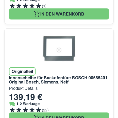
(1)
IN DEN WARENKORB
Originalteil
Innenscheibe für Backofentüre BOSCH 00685401
Original Bosch, Siemens, Neff
Produkt Details
139,19 €
1-2 Werktage
(22)
IN DEN WARENKORB