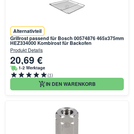
Alternativteil
Grillrost passend für Bosch 00574876 465x375mm
HEZ334000 Kombirost für Backofen
Produkt Details
20,69 €
1-2 Werktage
(1)
IN DEN WARENKORB