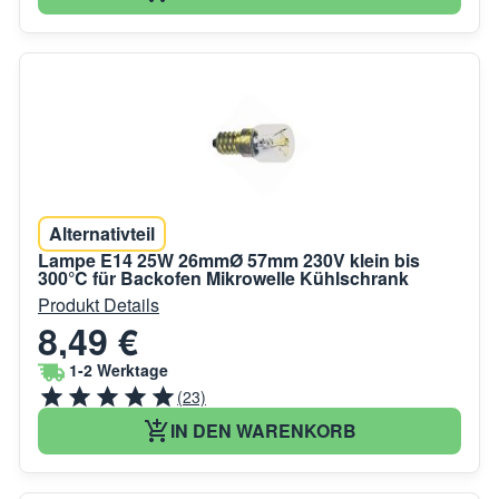
Alternativteil
Lampe E14 25W 26mmØ 57mm 230V klein bis
300°C für Backofen Mikrowelle Kühlschrank
Produkt Details
8,49 €
1-2 Werktage
(23)
IN DEN WARENKORB