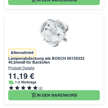
Alternativteil
Lampenabdeckung wie BOSCH 00155333
40,5mmØ für Backofen
Produkt Details
11,19 €
1-2 Werktage
(2)
IN DEN WARENKORB