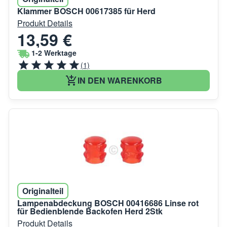
Klammer BOSCH 00617385 für Herd
Produkt Details
13,59 €
1-2 Werktage
(1)
IN DEN WARENKORB
Originalteil
Lampenabdeckung BOSCH 00416686 Linse rot
für Bedienblende Backofen Herd 2Stk
Produkt Details