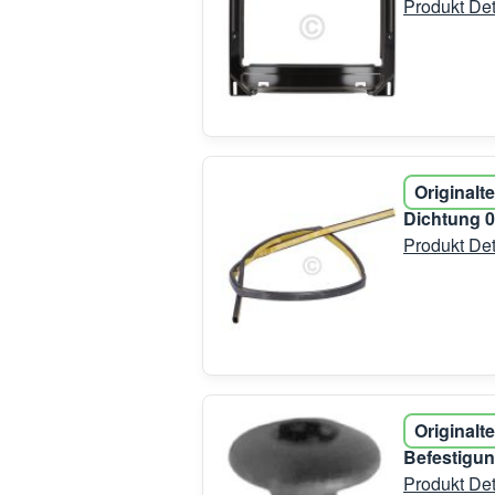
Produkt Det
Originalte
Dichtung 
Produkt Det
Originalte
Befestigun
Produkt Det