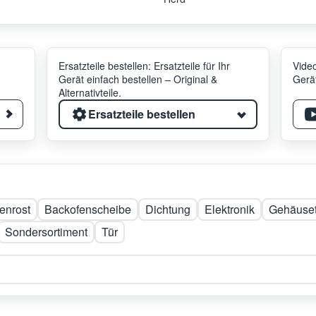
Ersatzteile bestellen: Ersatzteile für Ihr
Video
Gerät einfach bestellen – Original &
Gerät
Alternativteile.
Ersatzteile bestellen
enrost
Backofenscheibe
Dichtung
Elektronik
Gehäuset
Sondersortiment
Tür