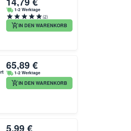
14,79 €
1-2 Werktage
(2)
IN DEN WARENKORB
65,89 €
rt
1-2 Werktage
IN DEN WARENKORB
5,99 €