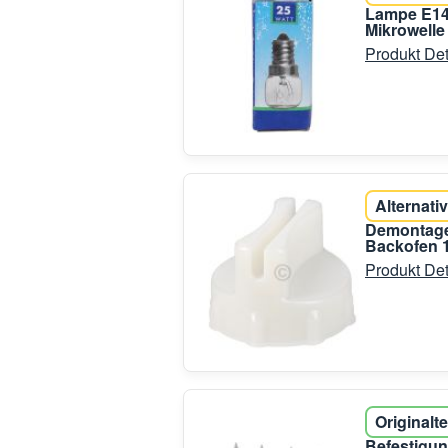
Lampe E14
Mikrowelle
Produkt Det
Alternativ
Demontage
Backofen 
Produkt Det
Originalte
Befestigun