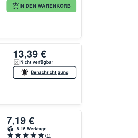
IN DEN WARENKORB
13,39 €
Nicht verfügbar
Benachrichtigung
7,19 €
8-15 Werktage
(1)