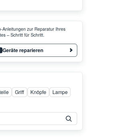
-Anleitungen zur Reparatur Ihres
es – Schritt für Schritt.
Geräte reparieren
eile
Griff
Knöpfe
Lampe