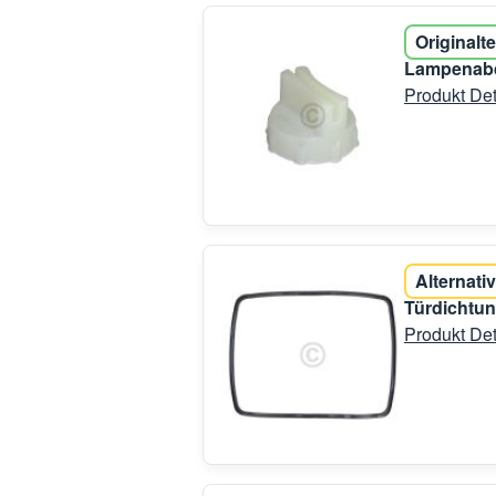
Originalte
Lampenabd
Produkt Det
Alternativ
Türdichtu
Produkt Det