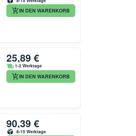
8-15 Werktage
IN DEN WARENKORB
25,89 €
1-2 Werktage
IN DEN WARENKORB
90,39 €
8-15 Werktage