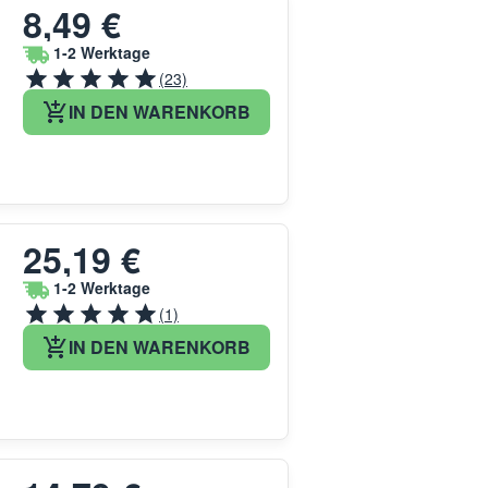
8,49 €
1-2 Werktage
(23)
IN DEN WARENKORB
25,19 €
1-2 Werktage
(1)
IN DEN WARENKORB