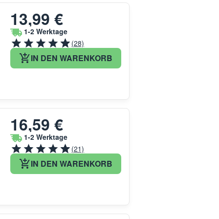
13,99 €
1-2 Werktage
(28)
IN DEN WARENKORB
16,59 €
1-2 Werktage
(21)
IN DEN WARENKORB