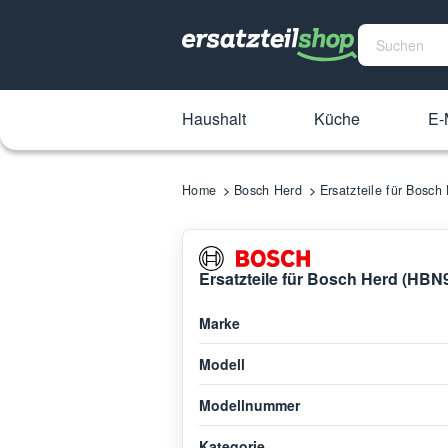
Haushalt
Küche
E-
Home
Bosch Herd
Ersatzteile für Bosc
Ersatzteile für Bosch Herd (HB
Marke
Modell
Modellnummer
Kategorie