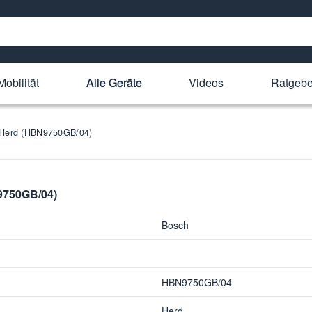
Mobilität
Alle Geräte
Videos
Ratgebe
h Herd (HBN9750GB/04)
N9750GB/04)
Bosch
HBN9750GB/04
Herd