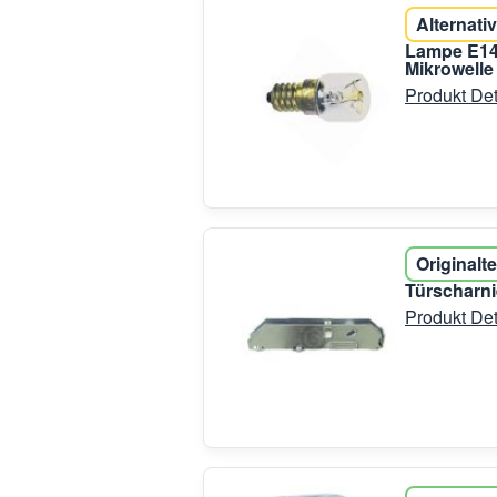
Alternativ
Lampe E14
Mikrowelle
Produkt Det
Originalte
Türscharni
Produkt Det