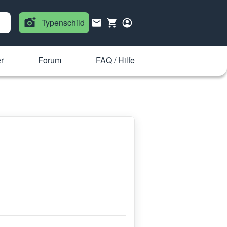
Typenschild
r
Forum
FAQ / Hilfe