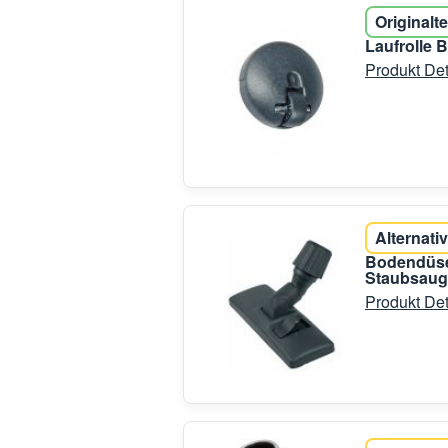
Originalte
Laufrolle
Produkt Det
Alternativ
Bodendüse
Staubsaug
Produkt Det