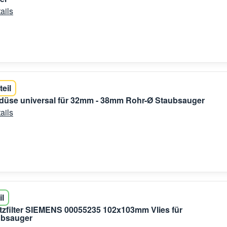
ails
teil
düse universal für 32mm - 38mm Rohr-Ø Staubsauger
ails
il
zfilter SIEMENS 00055235 102x103mm Vlies für
bsauger