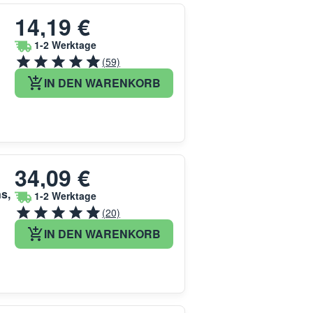
14,19 €
1-2 Werktage
(59)
IN DEN WARENKORB
34,09 €
s,
1-2 Werktage
(20)
IN DEN WARENKORB