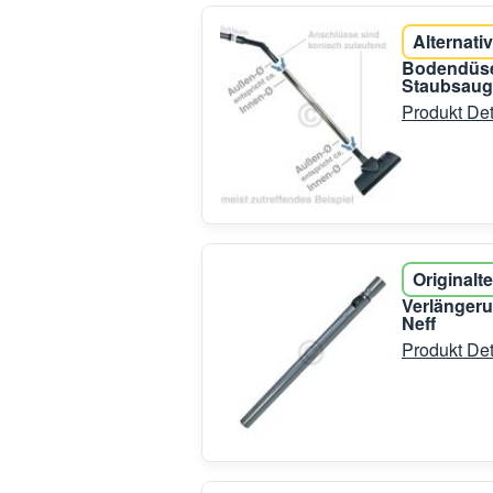
Alternativ
Bodendüse
Staubsaug
Produkt Det
Originalte
Verlänger
Neff
Produkt Det