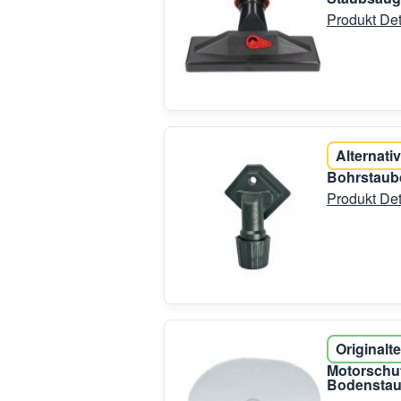
Produkt Det
Alternativ
Bohrstaub
Produkt Det
Originalte
Motorschut
Bodenstau