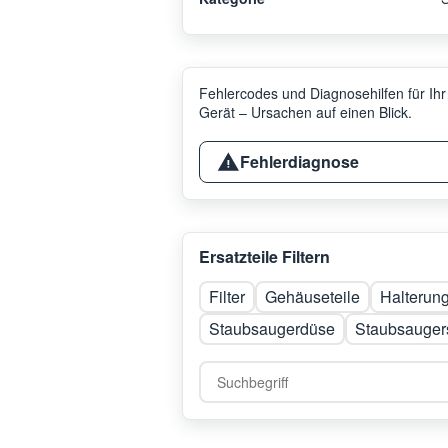
Fehlercodes und Diagnosehilfen für Ihr
Gerät – Ursachen auf einen Blick.
Fehlerdiagnose
Ersatzteile Filtern
Filter
Gehäuseteile
Halterun
Staubsaugerdüse
Staubsauger