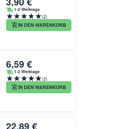
3,90 €
1-2 Werktage
(2)
IN DEN WARENKORB
6,59 €
1-2 Werktage
(3)
IN DEN WARENKORB
22,89 €