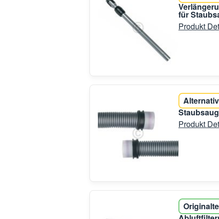
Verlänger
für Staubs
Produkt Det
Alternativ
Staubsaug
Produkt Det
Originalte
Abluftfilt