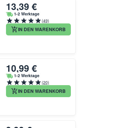
13,39 €
1-2 Werktage
(49)
IN DEN WARENKORB
10,99 €
1-2 Werktage
(20)
IN DEN WARENKORB