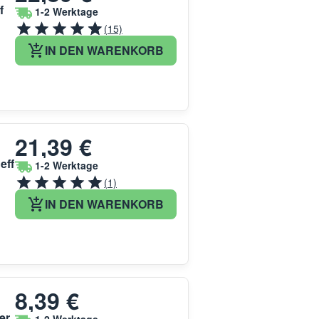
f
1-2 Werktage
(15)
IN DEN WARENKORB
21,39 €
eff
1-2 Werktage
(1)
IN DEN WARENKORB
8,39 €
er