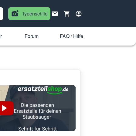
Typenschild
r
Forum
FAQ / Hilfe