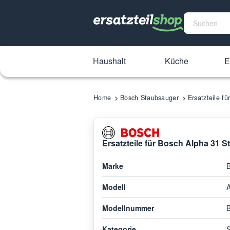
Haushalt
Küche
E
Home
Bosch Staubsauger
Ersatzteile f
Ersatzteile für Bosch Alpha 31
Marke
Modell
A
Modellnummer
Kategorie