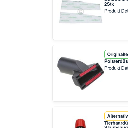
2Stk
Produkt Det
Originalte
Polsterdü
Produkt Det
Alternativ
Tierhaardü
Staubsaug