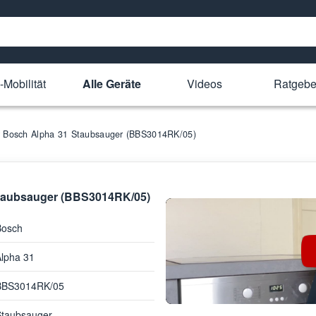
-Mobilität
Alle Geräte
Videos
Ratgebe
ür Bosch Alpha 31 Staubsauger (BBS3014RK/05)
 Staubsauger (BBS3014RK/05)
Bosch
lpha 31
BBS3014RK/05
Staubsauger