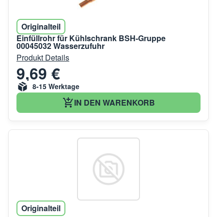
Originalteil
Einfüllrohr für Kühlschrank BSH-Gruppe
00045032 Wasserzufuhr
Produkt Details
9,69 €
8-15 Werktage
IN DEN WARENKORB
Originalteil