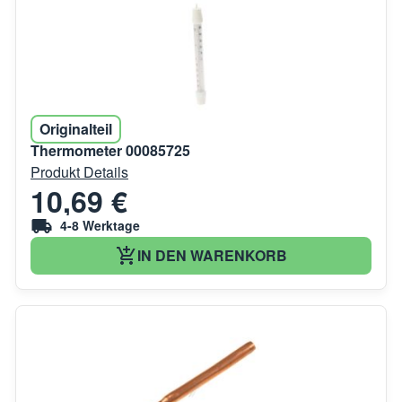
Originalteil
Thermometer 00085725
Produkt Details
10,69 €
4-8 Werktage
IN DEN WARENKORB