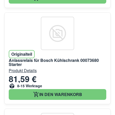
Originalteil
Anlassrelais für Bosch Kühlschrank 00073680
Starter
Produkt Details
81,59 €
8-15 Werktage
IN DEN WARENKORB