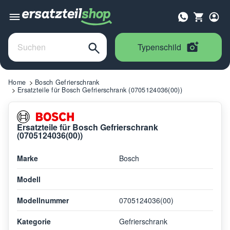
Typenschild
Home
Bosch Gefrierschrank
Ersatzteile für Bosch Gefrierschrank (0705124036(00))
Ersatzteile für Bosch Gefrierschrank
(0705124036(00))
Marke
Bosch
Modell
Modellnummer
0705124036(00)
Kategorie
Gefrierschrank