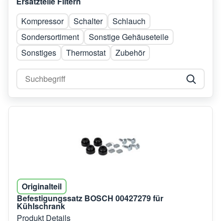
Ersatzteile Filtern
Kompressor
Schalter
Schlauch
Sondersortiment
Sonstige Gehäuseteile
Sonstiges
Thermostat
Zubehör
Originalteil
Befestigungssatz BOSCH 00427279 für
Kühlschrank
Produkt Details