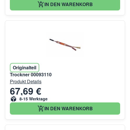
IN DEN WARENKORB
Originalteil
Trockner 00093110
Produkt Details
67,69 €
8-15 Werktage
IN DEN WARENKORB