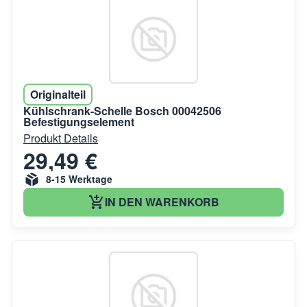
Originalteil
Kühlschrank-Schelle Bosch 00042506
Befestigungselement
Produkt Details
29,49 €
8-15 Werktage
IN DEN WARENKORB