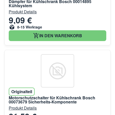
Dämpfer für Kühlschrank Bosch 00014895
Kühlsystem
Produkt Details
9,09 €
8-15 Werktage
IN DEN WARENKORB
Originalteil
Motorschutzschalter für Kühlschrank Bosch
00073679 Sicherheits-Komponente
Produkt Details