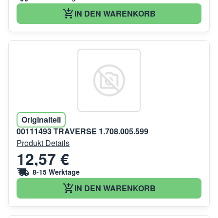
IN DEN WARENKORB
Originalteil
00111493 TRAVERSE 1.708.005.599
Produkt Details
12,57 €
8-15 Werktage
IN DEN WARENKORB