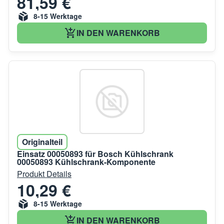
81,59 €
8-15 Werktage
IN DEN WARENKORB
Originalteil
Einsatz 00050893 für Bosch Kühlschrank
00050893 Kühlschrank-Komponente
Produkt Details
10,29 €
8-15 Werktage
IN DEN WARENKORB