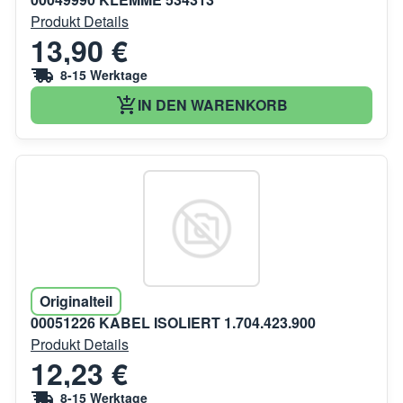
Produkt Details
13,90 €
8-15 Werktage
IN DEN WARENKORB
Originalteil
00051226 KABEL ISOLIERT 1.704.423.900
Produkt Details
12,23 €
8-15 Werktage