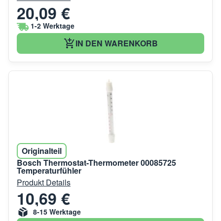
20,09 €
1-2 Werktage
IN DEN WARENKORB
Originalteil
Bosch Thermostat-Thermometer 00085725
Temperaturfühler
Produkt Details
10,69 €
8-15 Werktage