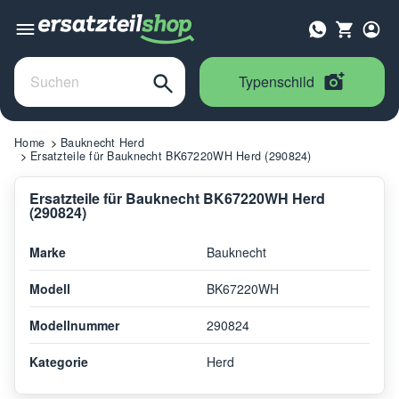
Typenschild
Home
Bauknecht Herd
Ersatzteile für Bauknecht BK67220WH Herd (290824)
Ersatzteile für Bauknecht BK67220WH Herd
(290824)
Marke
Bauknecht
Modell
BK67220WH
Modellnummer
290824
Kategorie
Herd