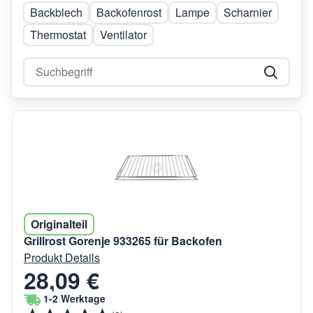
Backblech
Backofenrost
Lampe
Scharnier
Thermostat
Ventilator
Originalteil
Grillrost Gorenje 933265 für Backofen
Produkt Details
28,09 €
1-2 Werktage