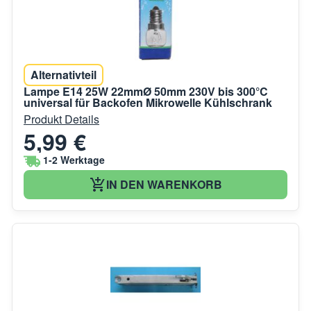
Alternativteil
Lampe E14 25W 22mmØ 50mm 230V bis 300°C
universal für Backofen Mikrowelle Kühlschrank
Produkt Details
5,99 €
1-2 Werktage
IN DEN WARENKORB