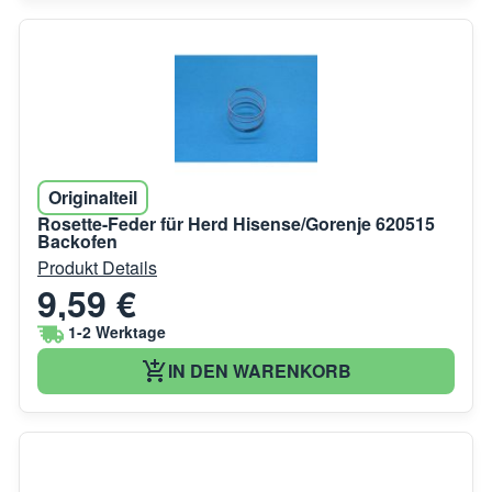
Originalteil
Rosette-Feder für Herd Hisense/Gorenje 620515
Backofen
Produkt Details
9,59 €
1-2 Werktage
IN DEN WARENKORB