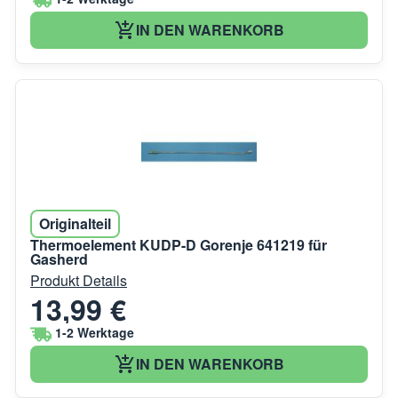
IN DEN WARENKORB
Originalteil
Thermoelement KUDP-D Gorenje 641219 für
Gasherd
Produkt Details
13,99 €
1-2 Werktage
IN DEN WARENKORB