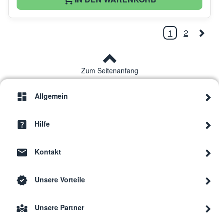
1
2
Zum Seitenanfang
Allgemein
Hilfe
Kontakt
Unsere Vorteile
Unsere Partner