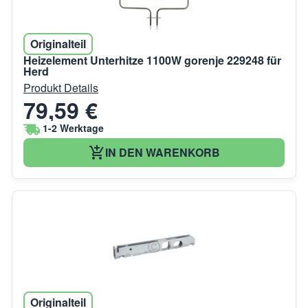
Originalteil
Heizelement Unterhitze 1100W gorenje 229248 für
Herd
Produkt Details
79,59 €
1-2 Werktage
IN DEN WARENKORB
Originalteil