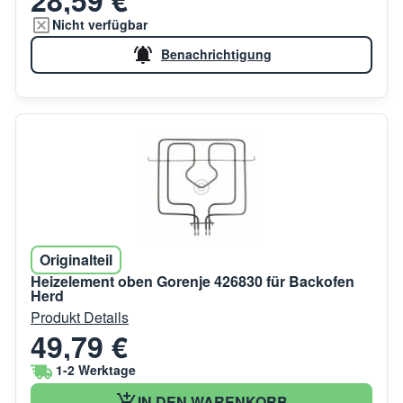
Nicht verfügbar
Benachrichtigung
Originalteil
Heizelement oben Gorenje 426830 für Backofen
Herd
Produkt Details
49,79 €
1-2 Werktage
IN DEN WARENKORB