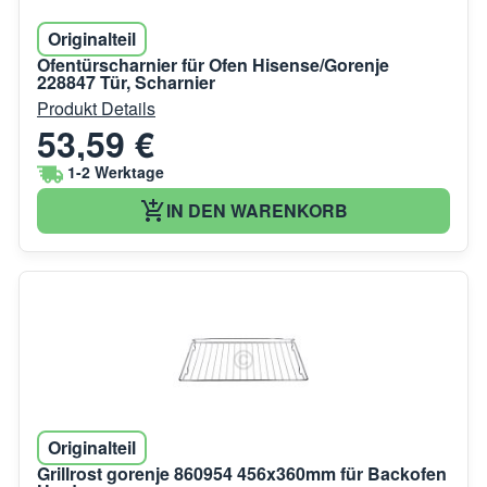
Originalteil
Ofentürscharnier für Ofen Hisense/Gorenje
228847 Tür, Scharnier
Produkt Details
53,59 €
1-2 Werktage
IN DEN WARENKORB
Originalteil
Grillrost gorenje 860954 456x360mm für Backofen