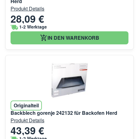
Herd
Produkt Details
28,09 €
1-2 Werktage
IN DEN WARENKORB
Originalteil
Backblech gorenje 242132 für Backofen Herd
Produkt Details
43,39 €
1-2 Werktage