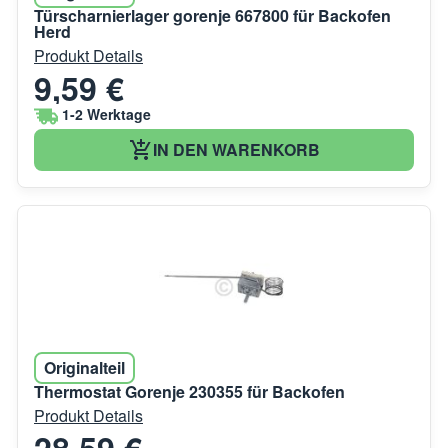
Türscharnierlager gorenje 667800 für Backofen
Herd
Produkt Details
9,59 €
1-2 Werktage
IN DEN WARENKORB
Originalteil
Thermostat Gorenje 230355 für Backofen
Produkt Details
28,59 €