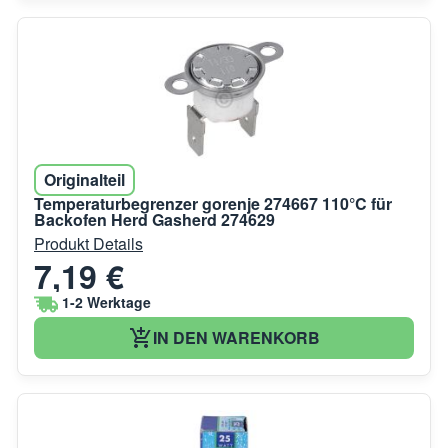
Originalteil
Temperaturbegrenzer gorenje 274667 110°C für
Backofen Herd Gasherd 274629
Produkt Details
7,19 €
1-2 Werktage
IN DEN WARENKORB