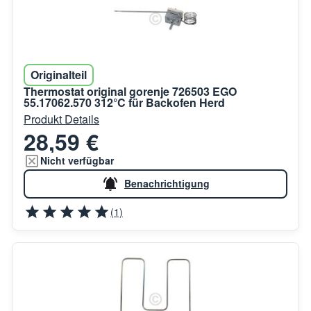
Originalteil
Thermostat original gorenje 726503 EGO
55.17062.570 312°C für Backofen Herd
Produkt Details
28,59 €
Nicht verfügbar
Benachrichtigung
(1)