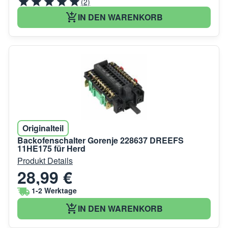
(2)
IN DEN WARENKORB
Originalteil
Backofenschalter Gorenje 228637 DREEFS
11HE175 für Herd
Produkt Details
28,99 €
1-2 Werktage
IN DEN WARENKORB