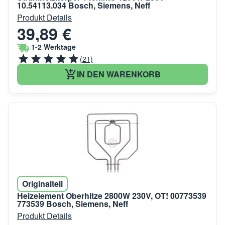
10.54113.034 Bosch, Siemens, Neff
Produkt Details
39,89 €
1-2 Werktage
(21)
IN DEN WARENKORB
Originalteil
Heizelement Oberhitze 2800W 230V, OT! 00773539
773539 Bosch, Siemens, Neff
Produkt Details