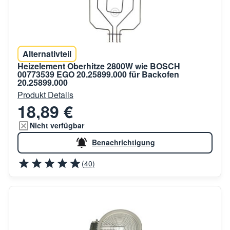
Alternativteil
Heizelement Oberhitze 2800W wie BOSCH
00773539 EGO 20.25899.000 für Backofen
20.25899.000
Produkt Details
18,89 €
Nicht verfügbar
Benachrichtigung
(40)