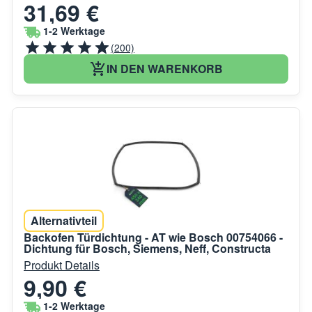
31,69 €
1-2 Werktage
(200)
IN DEN WARENKORB
Alternativteil
Backofen Türdichtung - AT wie Bosch 00754066 -
Dichtung für Bosch, Siemens, Neff, Constructa
Produkt Details
9,90 €
1-2 Werktage