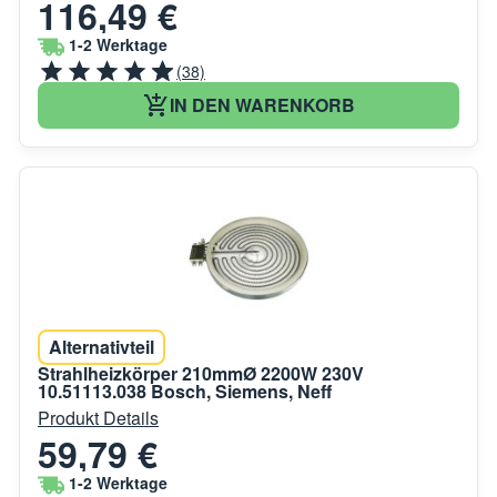
116,49 €
1-2 Werktage
(38)
IN DEN WARENKORB
Alternativteil
Strahlheizkörper 210mmØ 2200W 230V
10.51113.038 Bosch, Siemens, Neff
Produkt Details
59,79 €
1-2 Werktage