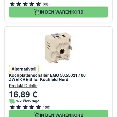
(66)
IN DEN WARENKORB
Alternativteil
Kochplattenschalter EGO 50.55021.100
ZWEIKREIS für Kochfeld Herd
Produkt Details
16,89 €
1-2 Werktage
(100)
IN DEN WARENKORB