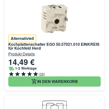
Alternativteil
Kochplattenschalter EGO 50.57021.010 EINKREIS
für Kochfeld Herd
Produkt Details
14,49 €
1-2 Werktage
(35)
IN DEN WARENKORB