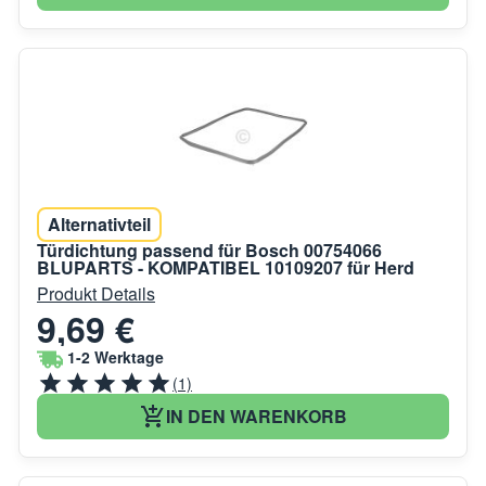
Alternativteil
Türdichtung passend für Bosch 00754066
BLUPARTS - KOMPATIBEL 10109207 für Herd
Produkt Details
9,69 €
1-2 Werktage
(1)
IN DEN WARENKORB