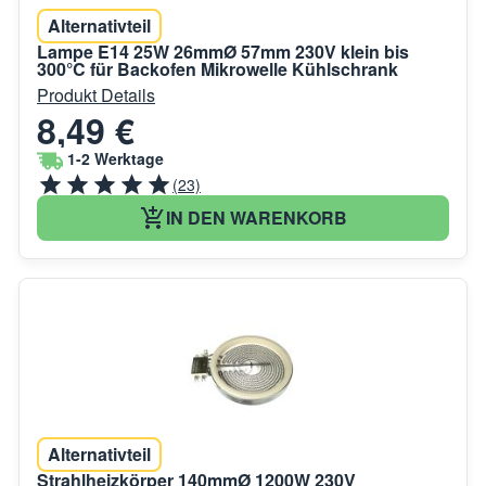
Alternativteil
Lampe E14 25W 26mmØ 57mm 230V klein bis
300°C für Backofen Mikrowelle Kühlschrank
Produkt Details
8,49 €
1-2 Werktage
(23)
IN DEN WARENKORB
Alternativteil
Strahlheizkörper 140mmØ 1200W 230V