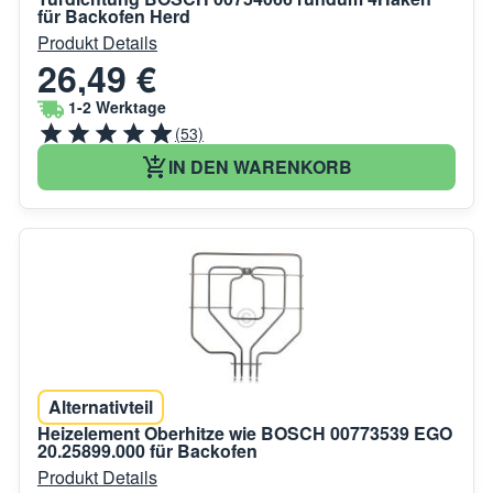
für Backofen Herd
Produkt Details
26,49 €
1-2 Werktage
(53)
IN DEN WARENKORB
Alternativteil
Heizelement Oberhitze wie BOSCH 00773539 EGO
20.25899.000 für Backofen
Produkt Details