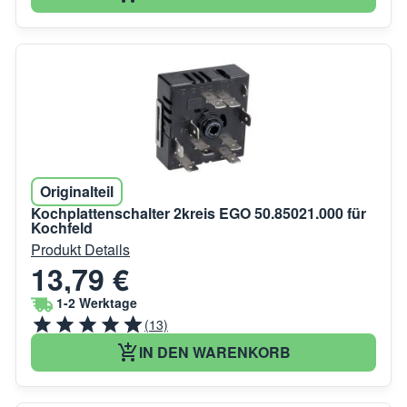
Originalteil
Kochplattenschalter 2kreis EGO 50.85021.000 für
Kochfeld
Produkt Details
13,79 €
1-2 Werktage
(13)
IN DEN WARENKORB