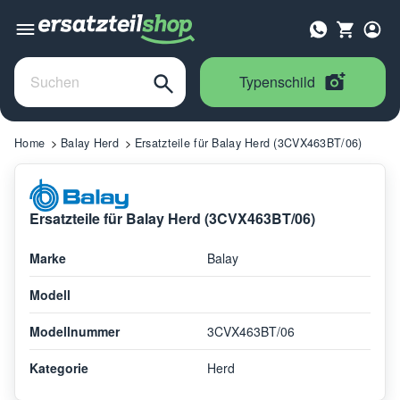
Typenschild
Home
Balay Herd
Ersatzteile für Balay Herd (3CVX463BT/06)
Ersatzteile für Balay Herd (3CVX463BT/06)
Marke
Balay
Modell
Modellnummer
3CVX463BT/06
Kategorie
Herd