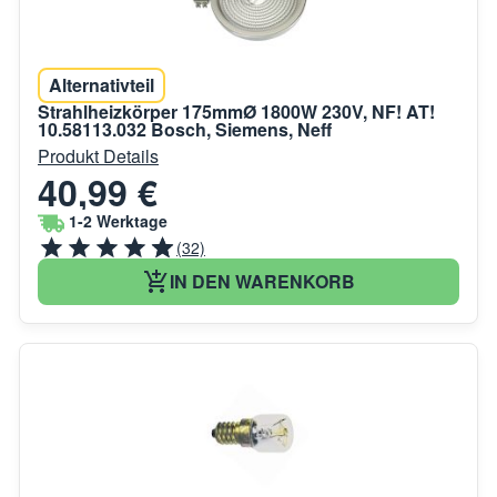
Alternativteil
Strahlheizkörper 175mmØ 1800W 230V, NF! AT!
10.58113.032 Bosch, Siemens, Neff
Produkt Details
40,99 €
1-2 Werktage
(32)
IN DEN WARENKORB