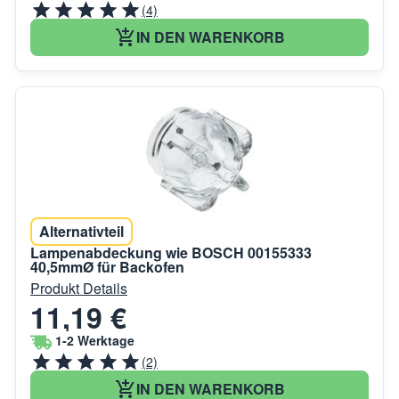
(4)
IN DEN WARENKORB
Alternativteil
Lampenabdeckung wie BOSCH 00155333
40,5mmØ für Backofen
Produkt Details
11,19 €
1-2 Werktage
(2)
IN DEN WARENKORB