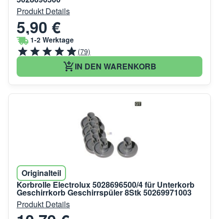
Produkt Details
5,90 €
1-2 Werktage
(79)
IN DEN WARENKORB
Originalteil
Korbrolle Electrolux 5028696500/4 für Unterkorb
Geschirrkorb Geschirrspüler 8Stk 50269971003
Produkt Details