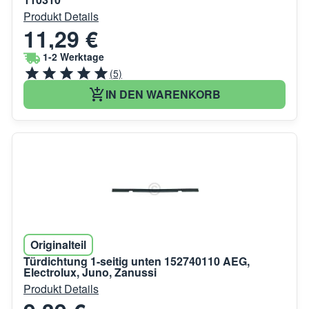
Produkt Details
11,29 €
1-2 Werktage
(5)
IN DEN WARENKORB
Originalteil
Türdichtung 1-seitig unten 152740110 AEG,
Electrolux, Juno, Zanussi
Produkt Details