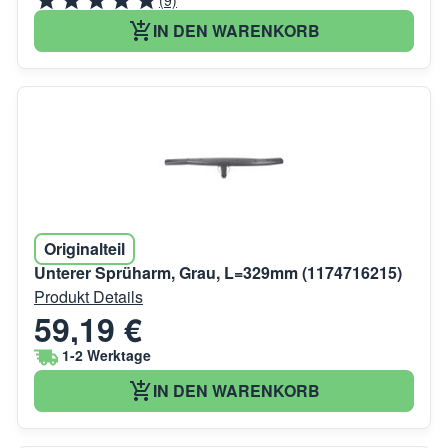
IN DEN WARENKORB
Originalteil
Unterer Sprüharm, Grau, L=329mm (1174716215)
Produkt Details
59,19 €
1-2 Werktage
IN DEN WARENKORB