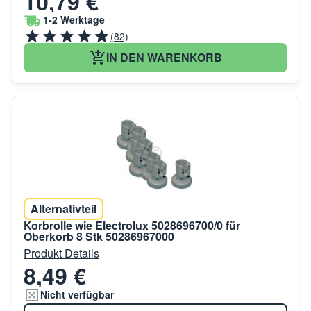
10,79 €
1-2 Werktage
(82)
IN DEN WARENKORB
Alternativteil
Korbrolle wie Electrolux 5028696700/0 für
Oberkorb 8 Stk 50286967000
Produkt Details
8,49 €
Nicht verfügbar