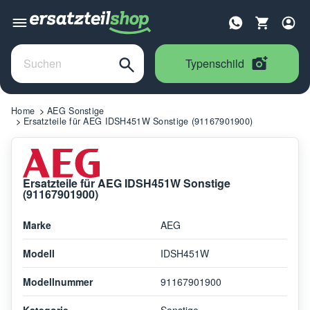
Typenschild
Home
AEG Sonstige
Ersatzteile für AEG IDSH451W Sonstige (91167901900)
Ersatzteile für AEG IDSH451W Sonstige
(91167901900)
Marke
AEG
Modell
IDSH451W
Modellnummer
91167901900
Kategorie
Sonstige