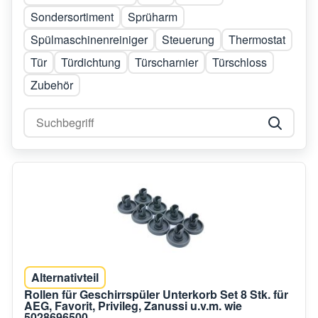
Sondersortiment
Sprüharm
Spülmaschinenreiniger
Steuerung
Thermostat
Tür
Türdichtung
Türscharnier
Türschloss
Zubehör
Alternativteil
Rollen für Geschirrspüler Unterkorb Set 8 Stk. für
AEG, Favorit, Privileg, Zanussi u.v.m. wie
5028696500