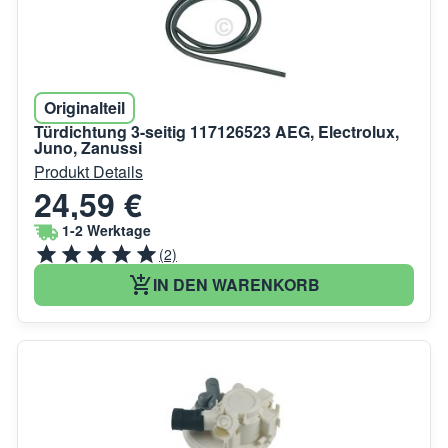
Originalteil
Türdichtung 3-seitig 117126523 AEG, Electrolux,
Juno, Zanussi
Produkt Details
24,59 €
1-2 Werktage
(2)
IN DEN WARENKORB