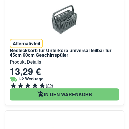
Alternativteil
Besteckkorb für Unterkorb universal teilbar für
45cm 60cm Geschirrspüler
Produkt Details
13,29 €
1-2 Werktage
(22)
IN DEN WARENKORB