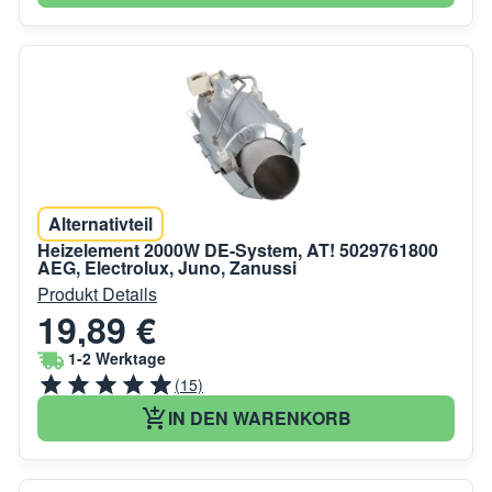
Alternativteil
Heizelement 2000W DE-System, AT! 5029761800
AEG, Electrolux, Juno, Zanussi
Produkt Details
19,89 €
1-2 Werktage
(15)
IN DEN WARENKORB