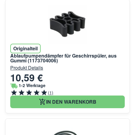
Originalteil
Ablaufpumpendämpfer für Geschirrspüler, aus
Gummi (1173704006)
Produkt Details
10,59 €
1-2 Werktage
(1)
IN DEN WARENKORB