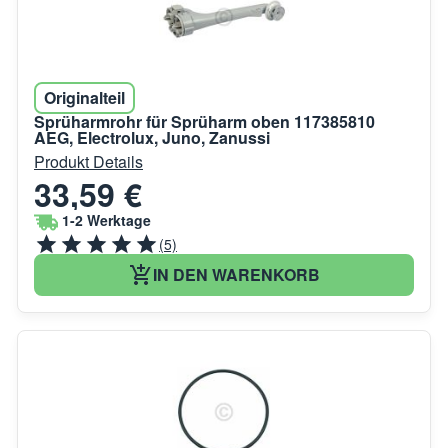
Originalteil
Sprüharmrohr für Sprüharm oben 117385810
AEG, Electrolux, Juno, Zanussi
Produkt Details
33,59 €
1-2 Werktage
(5)
IN DEN WARENKORB