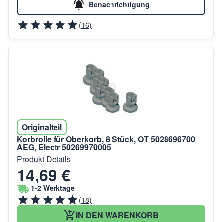
Benachrichtigung
(16)
Originalteil
Korbrolle für Oberkorb, 8 Stück, OT 5028696700
AEG, Electr 50269970005
Produkt Details
14,69 €
1-2 Werktage
(18)
IN DEN WARENKORB