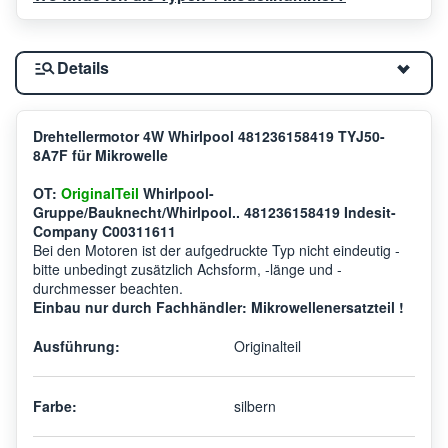
Details
Drehtellermotor 4W Whirlpool 481236158419 TYJ50-
8A7F für Mikrowelle
OT:
OriginalTeil
Whirlpool-
Gruppe/Bauknecht/Whirlpool.. 481236158419 Indesit-
Company C00311611
Bei den Motoren ist der aufgedruckte Typ nicht eindeutig -
bitte unbedingt zusätzlich Achsform, -länge und -
durchmesser beachten.
Einbau nur durch Fachhändler: Mikrowellenersatzteil !
Ausführung:
Originalteil
Farbe:
silbern