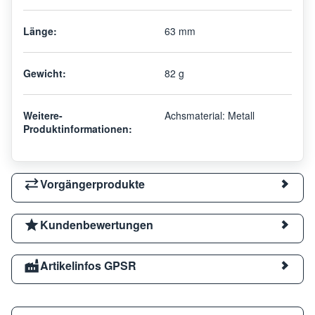
Länge:
63 mm
Gewicht:
82 g
Weitere-
Achsmaterial: Metall
Produktinformationen:
Vorgängerprodukte
Kundenbewertungen
Artikelinfos GPSR