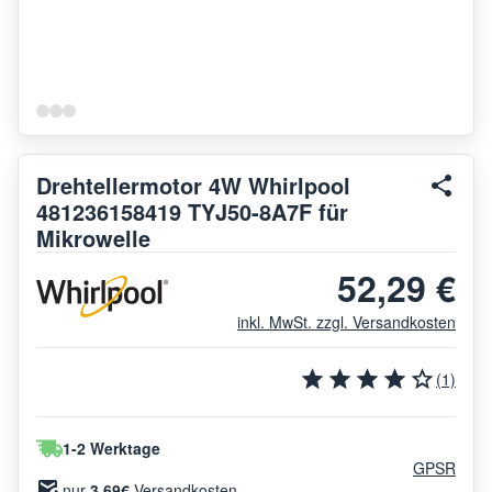
Drehtellermotor 4W Whirlpool
481236158419 TYJ50-8A7F für
Mikrowelle
52,29 €
inkl. MwSt. zzgl. Versandkosten
(1)
1-2 Werktage
GPSR
nur
3.69€
Versandkosten