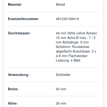
Material:
Metall
Ersatzteilenummer:
481236158419
Durchmesser:
49 mm Höhe (ohne Achse):
16 mm Achs-Ø max.: 7 / 5
mm Achslänge: 9 mm
Achsform: Rundachse
abgeflacht Anschlüsse: 2 x
4,8 mm Flachstecker
Leistung: 4 Watt
Verwendung:
Drehteller
Breite:
63 mm
Höhe:
26 mm