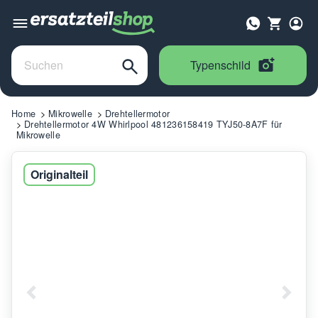
Typenschild
Home
Mikrowelle
Drehtellermotor
Drehtellermotor 4W Whirlpool 481236158419 TYJ50-8A7F für
Mikrowelle
Originalteil