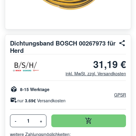
Dichtungsband BOSCH 00267973 für
Herd
31,19 €
inkl. MwSt. zzgl. Versandkosten
8-15 Werktage
GPSR
nur
3.69€
Versandkosten
-
+
weitere Zahlungsmöglichkeiten: