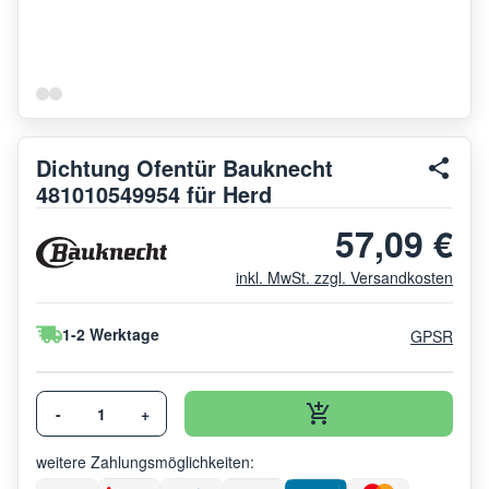
Dichtung Ofentür Bauknecht
481010549954 für Herd
57,09 €
inkl. MwSt. zzgl. Versandkosten
1-2 Werktage
GPSR
-
+
weitere Zahlungsmöglichkeiten: