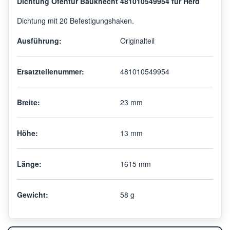
Dichtung Ofentür Bauknecht 481010549954 für Herd
Dichtung mit 20 Befestigungshaken.
Ausführung:
Originalteil
Ersatzteilenummer:
481010549954
Breite:
23 mm
Höhe:
13 mm
Länge:
1615 mm
Gewicht:
58 g