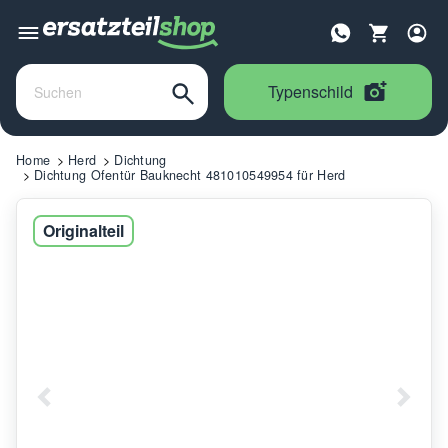
Typenschild
Home
Herd
Dichtung
Dichtung Ofentür Bauknecht 481010549954 für Herd
Originalteil