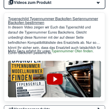
Videos zum Produkt
Typenschild Typennummer Backofen Seriennummer
Backofen bestimmen
In diesem Video zeigen wir Euch das Typenschild und
darauf die Typennummer Eures Backofens. Gleicht
unbedingt diese Nummer mit der auf dieser Seite
befindlichen Kompatibilitätsliste des Ersatzteils ab. Nur so
könnt Ihr sicher sein, dass das Ersatzteil auch tatsächlich für
Mehr Dazu erfahrt Ihr unter
Typennummer Ofen finden
.
Euren Backofen passend ist.